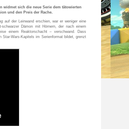
n widmet sich die neue Serie dem tätowierten
sion und den Preis der Rache.
ng
auf der Leinwand erschien, war er weniger eine
 rot-schwarzer Dämon mit Hörnern, der nach einem
sweise einem Reaktorschacht – verschwand. Dass
 Star-Wars-Kapitels im Serienformat bildet, grenzt