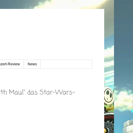
zert-Review
News
arth Maul" das Star-Wars-