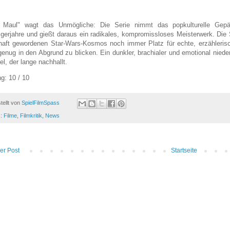
h Maul" wagt das Unmögliche: Die Serie nimmt das popkulturelle Gepä
gerjahre und gießt daraus ein radikales, kompromissloses Meisterwerk. Die
haft gewordenen Star-Wars-Kosmos noch immer Platz für echte, erzählerisc
genug in den Abgrund zu blicken. Ein dunkler, brachialer und emotional nied
el, der lange nachhallt.
g: 10 / 10
tellt von
SpielFilmSpass
s:
Filme
,
Filmkritik
,
News
er Post
Startseite