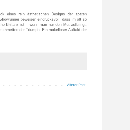
ck eines rein ästhetischen Designs der späten
 Showrunner beweisen eindrucksvoll, dass im oft so
he Brillanz ist – wenn man nur den Mut aufbringt,
erschmetternder Triumph. Ein makelloser Auftakt der
Älterer Post