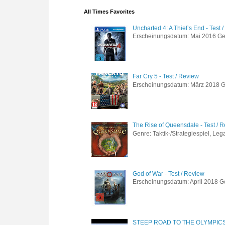
All Times Favorites
Uncharted 4: A Thief’s End - Test 
Erscheinungsdatum: Mai 2016 Genre
Far Cry 5 - Test / Review
Erscheinungsdatum: März 2018 Gen
The Rise of Queensdale - Test / 
Genre: Taktik-/Strategiespiel, Leg
God of War - Test / Review
Erscheinungsdatum: April 2018 Gen
STEEP ROAD TO THE OLYMPIC