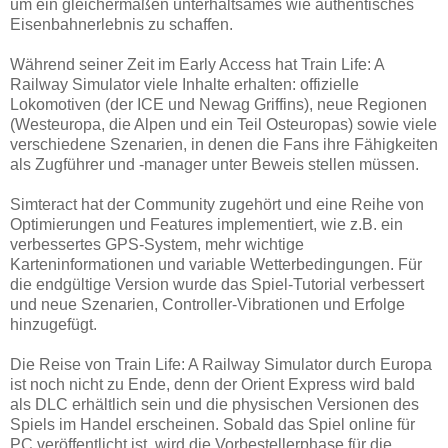
um ein gleichermaßen unterhaltsames wie authentisches
Eisenbahnerlebnis zu schaffen.
Während seiner Zeit im Early Access hat Train Life: A
Railway Simulator viele Inhalte erhalten: offizielle
Lokomotiven (der ICE und Newag Griffins), neue Regionen
(Westeuropa, die Alpen und ein Teil Osteuropas) sowie viele
verschiedene Szenarien, in denen die Fans ihre Fähigkeiten
als Zugführer und -manager unter Beweis stellen müssen.
Simteract hat der Community zugehört und eine Reihe von
Optimierungen und Features implementiert, wie z.B. ein
verbessertes GPS-System, mehr wichtige
Karteninformationen und variable Wetterbedingungen. Für
die endgültige Version wurde das Spiel-Tutorial verbessert
und neue Szenarien, Controller-Vibrationen und Erfolge
hinzugefügt.
Die Reise von Train Life: A Railway Simulator durch Europa
ist noch nicht zu Ende, denn der Orient Express wird bald
als DLC erhältlich sein und die physischen Versionen des
Spiels im Handel erscheinen. Sobald das Spiel online für
PC veröffentlicht ist, wird die Vorbestellerphase für die