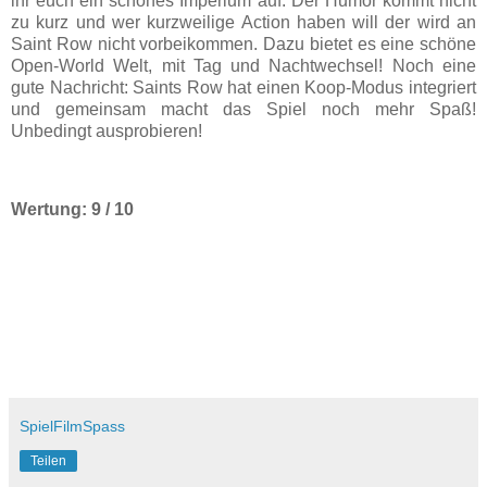
ihr euch ein schönes Imperium auf. Der Humor kommt nicht
zu kurz und wer kurzweilige Action haben will der wird an
Saint Row nicht vorbeikommen. Dazu bietet es eine schöne
Open-World Welt, mit Tag und Nachtwechsel! Noch eine
gute Nachricht: Saints Row hat einen Koop-Modus integriert
und gemeinsam macht das Spiel noch mehr Spaß!
Unbedingt ausprobieren!
Wertung: 9 / 10
SpielFilmSpass
Teilen