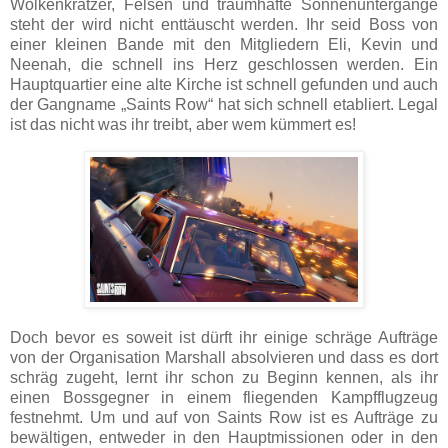
Wolkenkratzer, Felsen und traumhafte Sonnenuntergänge
steht der wird nicht enttäuscht werden. Ihr seid Boss von
einer kleinen Bande mit den Mitgliedern Eli, Kevin und
Neenah, die schnell ins Herz geschlossen werden. Ein
Hauptquartier eine alte Kirche ist schnell gefunden und auch
der Gangname „Saints Row“ hat sich schnell etabliert. Legal
ist das nicht was ihr treibt, aber wem kümmert es!
Doch bevor es soweit ist dürft ihr einige schräge Aufträge
von der Organisation Marshall absolvieren und dass es dort
schräg zugeht, lernt ihr schon zu Beginn kennen, als ihr
einen Bossgegner in einem fliegenden Kampfflugzeug
festnehmt. Um und auf von Saints Row ist es Aufträge zu
bewältigen, entweder in den Hauptmissionen oder in den