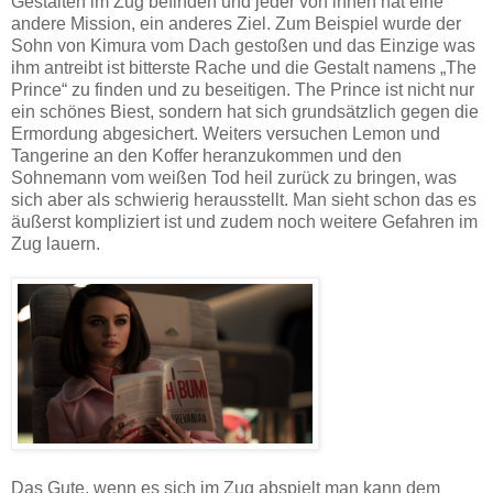
Gestalten im Zug befinden und jeder von ihnen hat eine
andere Mission, ein anderes Ziel. Zum Beispiel wurde der
Sohn von Kimura vom Dach gestoßen und das Einzige was
ihm antreibt ist bitterste Rache und die Gestalt namens „The
Prince“ zu finden und zu beseitigen. The Prince ist nicht nur
ein schönes Biest, sondern hat sich grundsätzlich gegen die
Ermordung abgesichert. Weiters versuchen Lemon und
Tangerine an den Koffer heranzukommen und den
Sohnemann vom weißen Tod heil zurück zu bringen, was
sich aber als schwierig herausstellt. Man sieht schon das es
äußerst kompliziert ist und zudem noch weitere Gefahren im
Zug lauern.
Das Gute, wenn es sich im Zug abspielt man kann dem