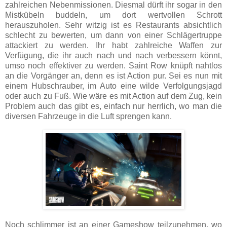
zahlreichen Nebenmissionen. Diesmal dürft ihr sogar in den
Mistkübeln buddeln, um dort wertvollen Schrott
herauszuholen. Sehr witzig ist es Restaurants absichtlich
schlecht zu bewerten, um dann von einer Schlägertruppe
attackiert zu werden. Ihr habt zahlreiche Waffen zur
Verfügung, die ihr auch nach und nach verbessern könnt,
umso noch effektiver zu werden. Saint Row knüpft nahtlos
an die Vorgänger an, denn es ist Action pur. Sei es nun mit
einem Hubschrauber, im Auto eine wilde Verfolgungsjagd
oder auch zu Fuß. Wie wäre es mit Action auf dem Zug, kein
Problem auch das gibt es, einfach nur herrlich, wo man die
diversen Fahrzeuge in die Luft sprengen kann.
Noch schlimmer ist an einer Gameshow teilzunehmen, wo