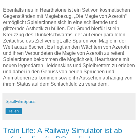
Ebenfalls neu in Hearthstone ist ein Set von kosmetischen
Gegenständen mit Magiebezug. „Die Magie von Azeroth“
ermöglicht Spieler:innen sich in eine schillernde und
glitzernde Ästhetik zu hüllen. Der Grund hierfür ist ein
Kreuzzug des Dunkelschwarms, der auf einer parallelen
Zeitachse das Ziel verfolgt, alle Spuren von Magie in der
Welt auszulöschen. Es liegt an den Wächtern von Azeroth
und ihren Verbündeten die Magie von Azeroth zu retten!
Spieler:innen bekommen die Möglichkeit, Hearthstone mit
neuen legendären Heldenskins und Spielbrettern zu erleben
und dabei in den Genuss von neuen Sprüchen und
Animationen zu kommen sowie ihr Aussehen abhängig von
ihrem Status auf dem Schlachtfeld zu verändern.
SpielFilmSpass
Teilen
Train Life: A Railway Simulator ist ab