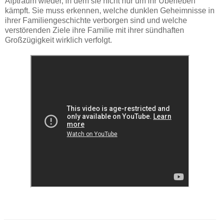
Alptraum wieder, in dem sie nicht nur um ihr Überleben
kämpft. Sie muss erkennen, welche dunklen Geheimnisse in
ihrer Familiengeschichte verborgen sind und welche
verstörenden Ziele ihre Familie mit ihrer sündhaften
Großzügigkeit wirklich verfolgt.