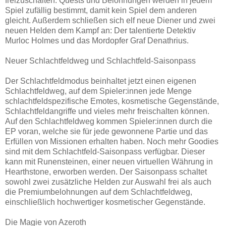
freizuschalten. Quests und Belohnungen werden in jedem
Spiel zufällig bestimmt, damit kein Spiel dem anderen
gleicht. Außerdem schließen sich elf neue Diener und zwei
neuen Helden dem Kampf an: Der talentierte Detektiv
Murloc Holmes und das Mordopfer Graf Denathrius.
Neuer Schlachtfeldweg und Schlachtfeld-Saisonpass
Der Schlachtfeldmodus beinhaltet jetzt einen eigenen
Schlachtfeldweg, auf dem Spieler:innen jede Menge
schlachtfeldspezifische Emotes, kosmetische Gegenstände,
Schlachtfeldangriffe und vieles mehr freischalten können.
Auf den Schlachtfeldweg kommen Spieler:innen durch die
EP voran, welche sie für jede gewonnene Partie und das
Erfüllen von Missionen erhalten haben. Noch mehr Goodies
sind mit dem Schlachtfeld-Saisonpass verfügbar. Dieser
kann mit Runensteinen, einer neuen virtuellen Währung in
Hearthstone, erworben werden. Der Saisonpass schaltet
sowohl zwei zusätzliche Helden zur Auswahl frei als auch
die Premiumbelohnungen auf dem Schlachtfeldweg,
einschließlich hochwertiger kosmetischer Gegenstände.
Die Magie von Azeroth