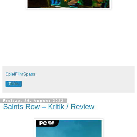
SpielFilmSpass
Teilen
Freitag, 26. August 2022
Saints Row – Kritik / Review