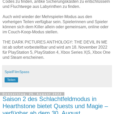
Codes zu finden, antike Sicherungskästen zu entschlüsseln
und Fluchtwege aus Labyrinthen zu finden.
Auch wird wieder der Mehrspieler-Modus aus den
vorherigen Teilen verfügbar sein. Spielerinnen und Spieler
können sich dem Killer allein oder gemeinsam, online oder
im Couch-Koop-Modus stellen.
THE DARK PICTURES ANTHOLOGY: THE DEVIL IN ME
ist ab sofort vorbestellbar und wird am 18. November 2022
für PlayStation 5, PlayStation 4, Xbox Series X|S, Xbox One
und Steam erscheinen.
SpielFilmSpass
Teilen
Donnerstag, 25. August 2022
Saison 2 des Schlachtfeldmodus in
Hearthstone bietet Quests und Magie –
verfügbar ab dem 30. August