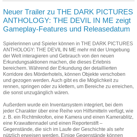
Neuer Trailer zu THE DARK PICTURES
ANTHOLOGY: THE DEVIL IN ME zeigt
Gameplay-Features und Releasedatum
Spielerinnen und Spieler können in THE DARK PICTURES
ANTHOLOGY: THE DEVIL IN ME mehr mit der Umgebung
der Welt interagieren und Gebrauch von den neuen
Erkundungsaktionen machen, die dieses Erlebnis
bereichern. Während der Erkundung der detaillierten
Korridore des Mörderhotels, können Objekte verschoben
und gezogen werden. Auch gibt es die Möglichkeit zu
rennen, springen oder zu klettern, um Bereiche zu erreichen,
die sonst unzugänglich wären.
Außerdem wurde ein Inventarsystem integriert, bei dem
jeder Charakter über eine Reihe von Hilfsmitteln verfügt, wie
z. B. ein Richtmikrofon, eine Kamera und einen Kamerablitz,
eine Krawattennadel und einen Reporterstift –
Gegenstände, die sich im Laufe der Geschichte als sehr
nützlich erweisen werden. Einige Gegenstände können