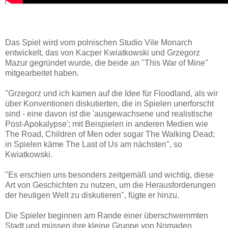
Das Spiel wird vom polnischen Studio Vile Monarch
entwickelt, das von Kacper Kwiatkowski und Grzegorz
Mazur gegründet wurde, die beide an "This War of Mine"
mitgearbeitet haben.
"Grzegorz und ich kamen auf die Idee für Floodland, als wir
über Konventionen diskutierten, die in Spielen unerforscht
sind - eine davon ist die 'ausgewachsene und realistische
Post-Apokalypse'; mit Beispielen in anderen Medien wie
The Road, Children of Men oder sogar The Walking Dead;
in Spielen käme The Last of Us am nächsten", so
Kwiatkowski.
"Es erschien uns besonders zeitgemäß und wichtig, diese
Art von Geschichten zu nutzen, um die Herausforderungen
der heutigen Welt zu diskutieren", fügte er hinzu.
Die Spieler beginnen am Rande einer überschwemmten
Stadt und müssen ihre kleine Gruppe von Nomaden