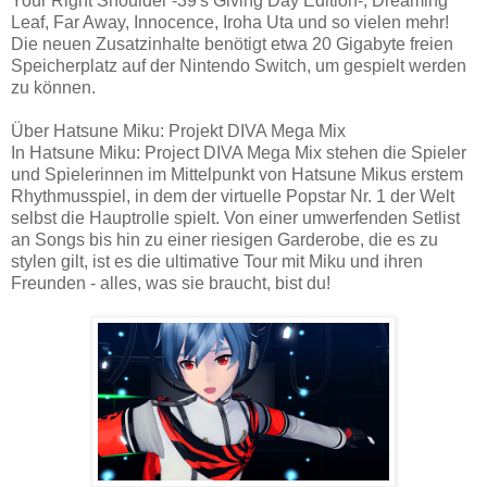
Your Right Shoulder -39's Giving Day Edition-, Dreaming
Leaf, Far Away, Innocence, Iroha Uta und so vielen mehr!
Die neuen Zusatzinhalte benötigt etwa 20 Gigabyte freien
Speicherplatz auf der Nintendo Switch, um gespielt werden
zu können.
Über Hatsune Miku: Projekt DIVA Mega Mix
In Hatsune Miku: Project DIVA Mega Mix stehen die Spieler
und Spielerinnen im Mittelpunkt von Hatsune Mikus erstem
Rhythmusspiel, in dem der virtuelle Popstar Nr. 1 der Welt
selbst die Hauptrolle spielt. Von einer umwerfenden Setlist
an Songs bis hin zu einer riesigen Garderobe, die es zu
stylen gilt, ist es die ultimative Tour mit Miku und ihren
Freunden - alles, was sie braucht, bist du!