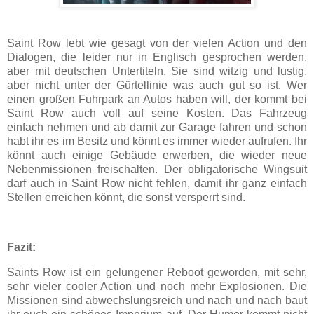
Saint Row lebt wie gesagt von der vielen Action und den
Dialogen, die leider nur in Englisch gesprochen werden,
aber mit deutschen Untertiteln. Sie sind witzig und lustig,
aber nicht unter der Gürtellinie was auch gut so ist. Wer
einen großen Fuhrpark an Autos haben will, der kommt bei
Saint Row auch voll auf seine Kosten. Das Fahrzeug
einfach nehmen und ab damit zur Garage fahren und schon
habt ihr es im Besitz und könnt es immer wieder aufrufen. Ihr
könnt auch einige Gebäude erwerben, die wieder neue
Nebenmissionen freischalten. Der obligatorische Wingsuit
darf auch in Saint Row nicht fehlen, damit ihr ganz einfach
Stellen erreichen könnt, die sonst versperrt sind.
Fazit:
Saints Row ist ein gelungener Reboot geworden, mit sehr,
sehr vieler cooler Action und noch mehr Explosionen. Die
Missionen sind abwechslungsreich und nach und nach baut