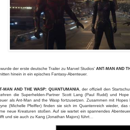
wurde der erste deutsche Trailer zu Marvel Studios'
ANT-MAN AND T
mitten hinein in ein episches Fantasy-Abenteuer.
T-MAN AND THE WASP: QUANTUMANIA
, der offiziell den Starts
 kehren die Superhelden-Partner Scott Lang (Paul Rudd) und Hope 
euer als Ant-Man and the Wasp fortzusetzen. Zusammen mit Hopes 
yne (Michelle Pfeiffer) finden sie sich im Quantenreich wieder, da
ame neue Kreaturen stoßen. Auf sie wartet ein spannendes Abenteuer, 
ifft und sie auch zu Kang (Jonathan Majors) führt…