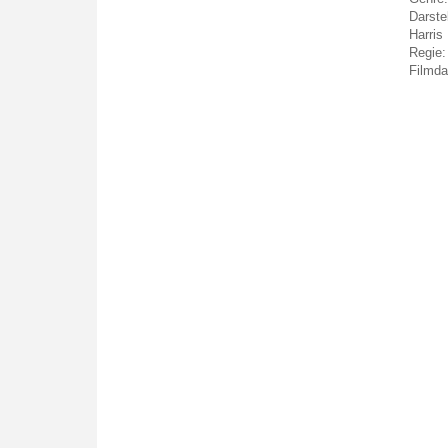
Darstel
Harris
Regie:
Filmda