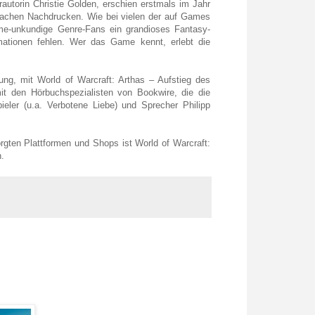
autorin Christie Golden, erschien erstmals im Jahr
igfachen Nachdrucken. Wie bei vielen der auf Games
-unkundige Genre-Fans ein grandioses Fantasy-
mationen fehlen. Wer das Game kennt, erlebt die
ng, mit World of Warcraft: Arthas – Aufstieg des
it den Hörbuchspezialisten von Bookwire, die die
ler (u.a. Verbotene Liebe) und Sprecher Philipp
gten Plattformen und Shops ist World of Warcraft:
h.