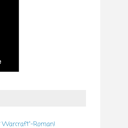
f Warcraft"-Roman!