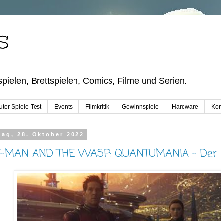
S
pielen, Brettspielen, Comics, Filme und Serien.
ter Spiele-Test
Events
Filmkritik
Gewinnspiele
Hardware
Kon
tag, 28. Oktober 2022
-MAN AND THE WASP: QUANTUMANIA - Der ers