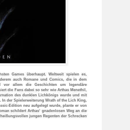
ichsten Games überhaupt. Weltweit spielen es,
 anderem auch Romane und Comics, die in dem
und vor allem die Geschichten um legendäre
ert die Fans dabei so sehr wie Arthas Menethil,
karnation des dunklen Lichkönigs wurde und mit
 In der Spielerweiterung Wrath of the Lich King,
sic-Edition neu aufgelegt wurde, plante er von
oman schildert Arthas‘ gnadenlosen Weg an die
erheißungsvollen jungen Regenten der Schrecken