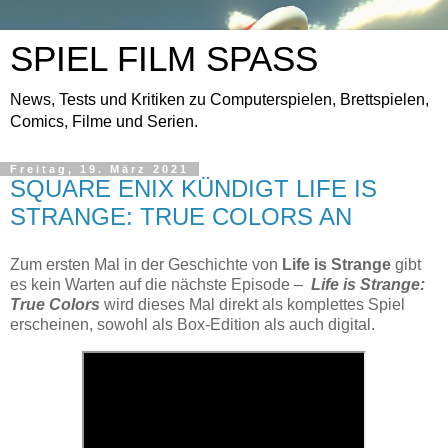
SPIEL FILM SPASS
News, Tests und Kritiken zu Computerspielen, Brettspielen,
Comics, Filme und Serien.
Freitag, 19. März 2021
SQUARE ENIX KÜNDIGT LIFE IS
STRANGE: TRUE COLORS AN
Zum ersten Mal in der Geschichte von
Life is Strange
gibt
es kein Warten auf die nächste Episode –
Life is Strange:
True Colors
wird dieses Mal direkt als komplettes Spiel
erscheinen, sowohl als Box-Edition als auch digital.