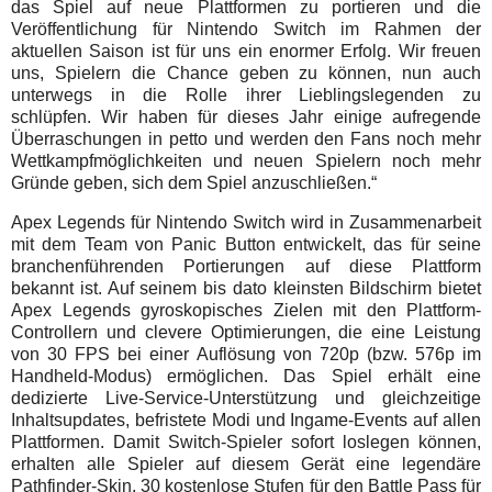
das Spiel auf neue Plattformen zu portieren und die
Veröffentlichung für Nintendo Switch im Rahmen der
aktuellen Saison ist für uns ein enormer Erfolg. Wir freuen
uns, Spielern die Chance geben zu können, nun auch
unterwegs in die Rolle ihrer Lieblingslegenden zu
schlüpfen. Wir haben für dieses Jahr einige aufregende
Überraschungen in petto und werden den Fans noch mehr
Wettkampfmöglichkeiten und neuen Spielern noch mehr
Gründe geben, sich dem Spiel anzuschließen.“
Apex Legends für Nintendo Switch wird in Zusammenarbeit
mit dem Team von Panic Button entwickelt, das für seine
branchenführenden Portierungen auf diese Plattform
bekannt ist. Auf seinem bis dato kleinsten Bildschirm bietet
Apex Legends gyroskopisches Zielen mit den Plattform-
Controllern und clevere Optimierungen, die eine Leistung
von 30 FPS bei einer Auflösung von 720p (bzw. 576p im
Handheld-Modus) ermöglichen. Das Spiel erhält eine
dedizierte Live-Service-Unterstützung und gleichzeitige
Inhaltsupdates, befristete Modi und Ingame-Events auf allen
Plattformen. Damit Switch-Spieler sofort loslegen können,
erhalten alle Spieler auf diesem Gerät eine legendäre
Pathfinder-Skin, 30 kostenlose Stufen für den Battle Pass für