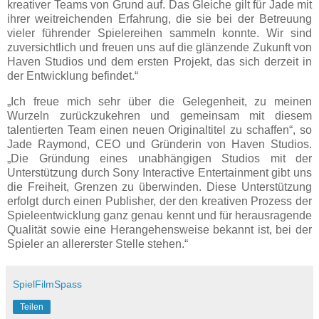
kreativer Teams von Grund auf. Das Gleiche gilt für Jade mit
ihrer weitreichenden Erfahrung, die sie bei der Betreuung
vieler führender Spielereihen sammeln konnte. Wir sind
zuversichtlich und freuen uns auf die glänzende Zukunft von
Haven Studios und dem ersten Projekt, das sich derzeit in
der Entwicklung befindet.“
„Ich freue mich sehr über die Gelegenheit, zu meinen
Wurzeln zurückzukehren und gemeinsam mit diesem
talentierten Team einen neuen Originaltitel zu schaffen“, so
Jade Raymond, CEO und Gründerin von Haven Studios.
„Die Gründung eines unabhängigen Studios mit der
Unterstützung durch Sony Interactive Entertainment gibt uns
die Freiheit, Grenzen zu überwinden. Diese Unterstützung
erfolgt durch einen Publisher, der den kreativen Prozess der
Spieleentwicklung ganz genau kennt und für herausragende
Qualität sowie eine Herangehensweise bekannt ist, bei der
Spieler an allererster Stelle stehen.“
SpielFilmSpass
Teilen