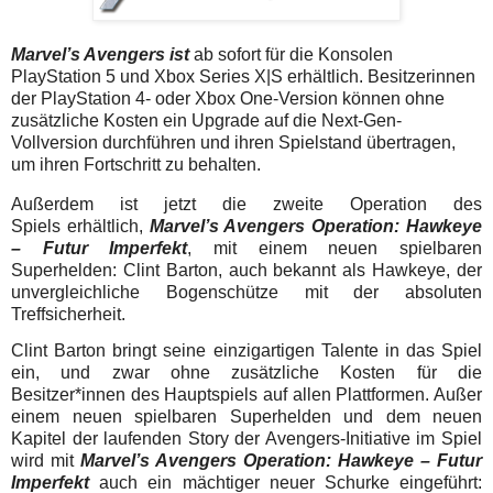
Marvel’s Avengers ist
ab sofort für die Konsolen
PlayStation 5 und Xbox Series X|S erhältlich. Besitzerinnen
der PlayStation 4- oder Xbox One-Version können ohne
zusätzliche Kosten ein Upgrade auf die Next-Gen-
Vollversion durchführen und ihren Spielstand übertragen,
um ihren Fortschritt zu behalten.
Außerdem ist jetzt die zweite Operation des
Spiels erhältlich,
Marvel’s Avengers Operation: Hawkeye
– Futur Imperfekt
, mit einem neuen spielbaren
Superhelden: Clint Barton, auch bekannt als Hawkeye, der
unvergleichliche Bogenschütze mit der absoluten
Treffsicherheit.
Clint Barton bringt seine einzigartigen Talente in das Spiel
ein, und zwar ohne zusätzliche Kosten für die
Besitzer*innen des Hauptspiels auf allen Plattformen. Außer
einem neuen spielbaren Superhelden und dem neuen
Kapitel der laufenden Story der Avengers-Initiative im Spiel
wird mit
Marvel’s Avengers Operation: Hawkeye – Futur
Imperfekt
auch ein mächtiger neuer Schurke eingeführt: