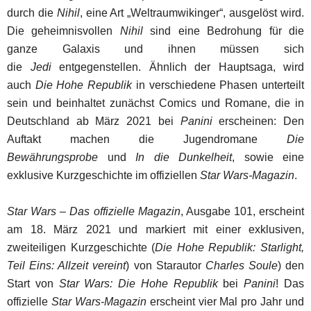
durch die
Nihil
, eine Art „Weltraumwikinger“, ausgelöst wird.
Die geheimnisvollen
Nihil
sind eine Bedrohung für die
ganze Galaxis und ihnen müssen sich
die
Jedi
entgegenstellen. Ähnlich der Hauptsaga, wird
auch
Die Hohe Republik
in verschiedene Phasen unterteilt
sein und beinhaltet zunächst Comics und Romane, die in
Deutschland ab März 2021 bei
Panini
erscheinen: Den
Auftakt machen die Jugendromane
Die
Bewährungsprobe
und
In die Dunkelheit
, sowie eine
exklusive Kurzgeschichte im offiziellen
Star Wars-Magazin
.
Star Wars – Das offizielle Magazin
, Ausgabe 101, erscheint
am 18. März 2021 und markiert mit einer exklusiven,
zweiteiligen Kurzgeschichte (
Die Hohe Republik: Starlight,
Teil Eins: Allzeit vereint
) von Starautor
Charles Soule
) den
Start von
Star Wars: Die Hohe Republik
bei
Panini
! Das
offizielle
Star Wars-Magazin
erscheint vier Mal pro Jahr und