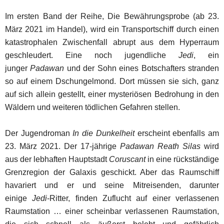
Im ersten Band der Reihe, Die Bewährungsprobe (ab 23.
März 2021 im Handel), wird ein Transportschiff durch einen
katastrophalen Zwischenfall abrupt aus dem Hyperraum
geschleudert. Eine noch jugendliche
Jedi
, ein
junger
Padawan
und der Sohn eines Botschafters stranden
so auf einem Dschungelmond. Dort müssen sie sich, ganz
auf sich allein gestellt, einer mysteriösen Bedrohung in den
Wäldern und weiteren tödlichen Gefahren stellen.
Der Jugendroman
In die Dunkelheit
erscheint ebenfalls am
23. März 2021. Der 17-jährige
Padawan Reath Silas
wird
aus der lebhaften Hauptstadt
Coruscant
in eine rückständige
Grenzregion der Galaxis geschickt. Aber das Raumschiff
havariert und er und seine Mitreisenden, darunter
einige
Jedi
-Ritter, finden Zuflucht auf einer verlassenen
Raumstation … einer scheinbar verlassenen Raumstation,