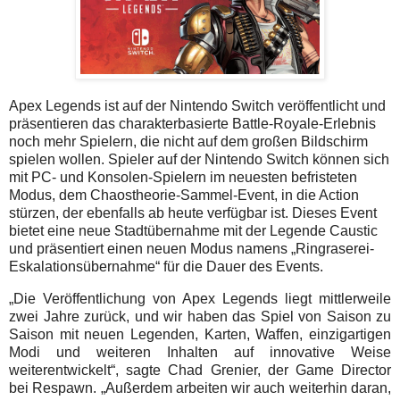
Apex Legends ist auf der Nintendo Switch veröffentlicht und
präsentieren das charakterbasierte Battle-Royale-Erlebnis
noch mehr Spielern, die nicht auf dem großen Bildschirm
spielen wollen. Spieler auf der Nintendo Switch können sich
mit PC- und Konsolen-Spielern im neuesten befristeten
Modus, dem Chaostheorie-Sammel-Event, in die Action
stürzen, der ebenfalls ab heute verfügbar ist. Dieses Event
bietet eine neue Stadtübernahme mit der Legende Caustic
und präsentiert einen neuen Modus namens „Ringraserei-
Eskalationsübernahme“ für die Dauer des Events.
„Die Veröffentlichung von Apex Legends liegt mittlerweile
zwei Jahre zurück, und wir haben das Spiel von Saison zu
Saison mit neuen Legenden, Karten, Waffen, einzigartigen
Modi und weiteren Inhalten auf innovative Weise
weiterentwickelt“, sagte Chad Grenier, der Game Director
bei Respawn. „Außerdem arbeiten wir auch weiterhin daran,