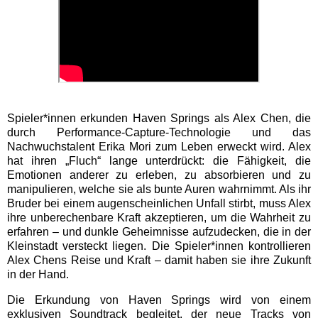
Spieler*innen erkunden Haven Springs als Alex Chen, die
durch Performance-Capture-
Technologie und das
Nachwuchstalent Erika Mori zum Leben erweckt wird. Alex
hat ihren „Fluch“ lange unterdrückt: die Fähigkeit, die
Emotionen anderer zu erleben, zu absorbieren und zu
manipulieren, welche sie als bunte Auren wahrnimmt. Als ihr
Bruder bei einem augenscheinlichen Unfall stirbt, muss Alex
ihre unberechenbare Kraft akzeptieren, um die Wahrheit zu
erfahren – und dunkle Geheimnisse aufzudecken, die in der
Kleinstadt versteckt liegen. Die Spieler*innen kontrollieren
Alex Chens Reise und Kraft – damit haben sie ihre Zukunft
in der Hand.
Die Erkundung von Haven Springs wird von einem
exklusiven Soundtrack begleitet, der neue Tracks von