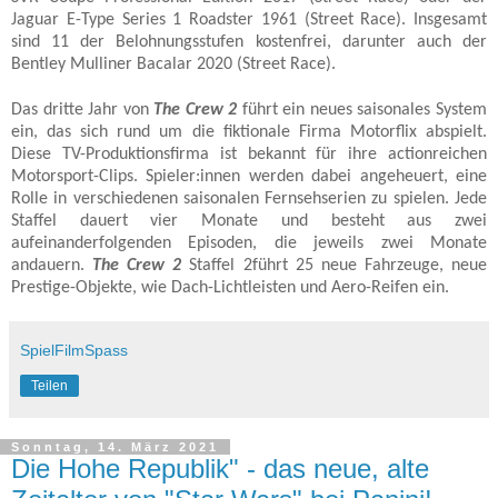
Jaguar E-Type Series 1 Roadster 1961 (Street Race). Insgesamt
sind 11 der Belohnungsstufen kostenfrei, darunter auch der
Bentley Mulliner Bacalar 2020 (Street Race).
Das dritte Jahr von
The Crew 2
führt ein neues saisonales System
ein, das sich rund um die fiktionale Firma Motorflix abspielt.
Diese TV-Produktionsfirma ist bekannt für ihre actionreichen
Motorsport-Clips. Spieler:innen werden dabei angeheuert, eine
Rolle in verschiedenen saisonalen Fernsehserien zu spielen. Jede
Staffel dauert vier Monate und besteht aus zwei
aufeinanderfolgenden Episoden, die jeweils zwei Monate
andauern.
The Crew 2
Staffel 2führt 25 neue Fahrzeuge, neue
Prestige-Objekte, wie Dach-Lichtleisten und Aero-Reifen ein.
SpielFilmSpass
Teilen
Sonntag, 14. März 2021
Die Hohe Republik" - das neue, alte