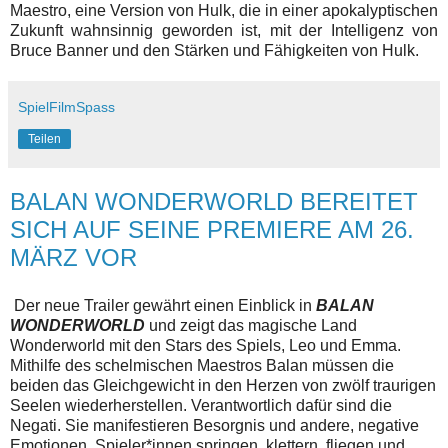
Maestro, eine Version von Hulk, die in einer apokalyptischen
Zukunft wahnsinnig geworden ist, mit der Intelligenz von
Bruce Banner und den Stärken und Fähigkeiten von Hulk.
SpielFilmSpass
Teilen
BALAN WONDERWORLD BEREITET
SICH AUF SEINE PREMIERE AM 26.
MÄRZ VOR
Der neue Trailer gewährt einen Einblick in
BALAN
WONDERWORLD
und zeigt das magische Land
Wonderworld mit den Stars des Spiels, Leo und Emma.
Mithilfe des schelmischen Maestros Balan müssen die
beiden das Gleichgewicht in den Herzen von zwölf traurigen
Seelen wiederherstellen. Verantwortlich dafür sind die
Negati. Sie manifestieren Besorgnis und andere, negative
Emotionen. Spieler*innen springen, klettern, fliegen und