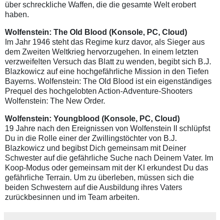
über schreckliche Waffen, die die gesamte Welt erobert
haben.
Wolfenstein: The Old Blood
(Konsole, PC, Cloud)
Im Jahr 1946 steht das Regime kurz davor, als Sieger aus
dem Zweiten Weltkrieg hervorzugehen. In einem letzten
verzweifelten Versuch das Blatt zu wenden, begibt sich B.J.
Blazkowicz auf eine hochgefährliche Mission in den Tiefen
Bayerns. Wolfenstein: The Old Blood ist ein eigenständiges
Prequel des hochgelobten Action-Adventure-Shooters
Wolfenstein: The New Order.
Wolfenstein: Youngblood
(Konsole, PC, Cloud)
19 Jahre nach den Ereignissen von Wolfenstein II schlüpfst
Du in die Rolle einer der Zwillingstöchter von B.J.
Blazkowicz und begibst Dich gemeinsam mit Deiner
Schwester auf die gefährliche Suche nach Deinem Vater. Im
Koop-Modus oder gemeinsam mit der KI erkundest Du das
gefährliche Terrain. Um zu überleben, müssen sich die
beiden Schwestern auf die Ausbildung ihres Vaters
zurückbesinnen und im Team arbeiten.