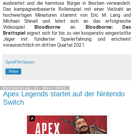
ausbreitet und die harmlose Bürger in Bestien verwandelt.
Das kampagnenbasierte Rollenspiel mit einer Vielzahl an
hochwertigen Miniaturen stammt von Eric M. Lang und
Michael Shinall und lehnt sich an das erfolgreiche
Videospiel
Bloodborne
an.
Bloodborne: Das
Brettspiel
eignet sich für bis zu vier kooperativ eingestellte
Jäger mit fundierter Spielerfahrung und erscheint
voraussichtlich im dritten Quartal 2021.
SpielFilmSpass
Teilen
Donnerstag, 11. März 2021
Apex Legends startet auf der Nintendo
Switch