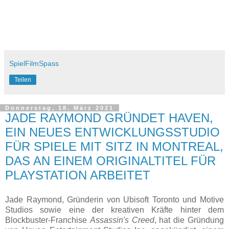
SpielFilmSpass
Teilen
Donnerstag, 18. März 2021
JADE RAYMOND GRÜNDET HAVEN,
EIN NEUES ENTWICKLUNGSSTUDIO
FÜR SPIELE MIT SITZ IN MONTREAL,
DAS AN EINEM ORIGINALTITEL FÜR
PLAYSTATION ARBEITET
Jade Raymond, Gründerin von Ubisoft Toronto und Motive
Studios sowie eine der kreativen Kräfte hinter dem
Blockbuster-Franchise
Assassin's Creed
, hat die Gründung