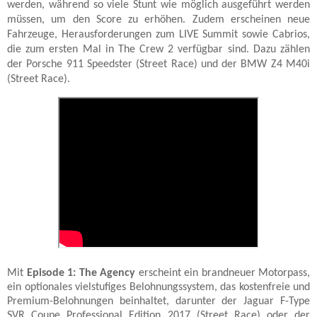
werden, während so viele Stunt wie möglich ausgeführt werden
müssen, um den Score zu erhöhen. Zudem erscheinen neue
Fahrzeuge, Herausforderungen zum LIVE Summit sowie Cabrios,
die zum ersten Mal in The Crew 2 verfügbar sind. Dazu zählen
der Porsche 911 Speedster (Street Race) und der BMW Z4 M40i
(Street Race).
Mit
Episode 1: The Agency
erscheint ein brandneuer Motorpass,
ein optionales vielstufiges Belohnungssystem, das kostenfreie und
Premium-Belohnungen beinhaltet, darunter der Jaguar F-Type
SVR Coupe Professional Edition 2017 (Street Race) oder der