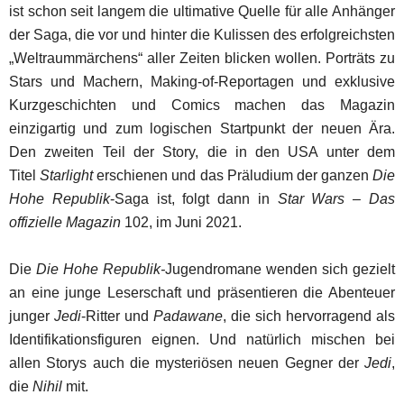
ist schon seit langem die ultimative Quelle für alle Anhänger
der Saga, die vor und hinter die Kulissen des erfolgreichsten
„Weltraummärchens“ aller Zeiten blicken wollen. Porträts zu
Stars und Machern, Making-of-Reportagen und exklusive
Kurzgeschichten und Comics machen das Magazin
einzigartig und zum logischen Startpunkt der neuen Ära.
Den zweiten Teil der Story, die in den USA unter dem
Titel
Starlight
erschienen und das Präludium der ganzen
Die
Hohe Republik
-Saga ist, folgt dann in
Star Wars – Das
offizielle Magazin
102, im Juni 2021.
Die
Die Hohe Republik-
Jugendromane wenden sich gezielt
an eine junge Leserschaft und präsentieren die Abenteuer
junger
Jedi
-Ritter und
Padawane
, die sich hervorragend als
Identifikationsfiguren eignen. Und natürlich mischen bei
allen Storys auch die mysteriösen neuen Gegner der
Jedi
,
die
Nihil
mit.