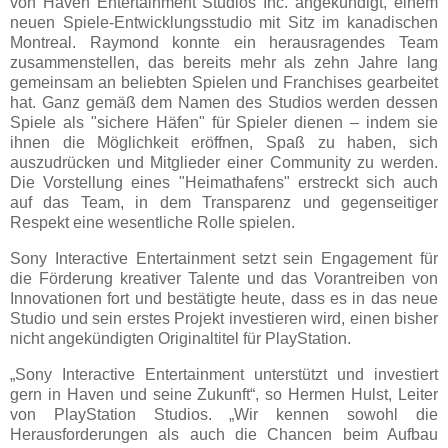
von Haven Entertainment Studios Inc. angekündigt, einem
neuen Spiele-Entwicklungsstudio mit Sitz im kanadischen
Montreal. Raymond konnte ein herausragendes Team
zusammenstellen, das bereits mehr als zehn Jahre lang
gemeinsam an beliebten Spielen und Franchises gearbeitet
hat. Ganz gemäß dem Namen des Studios werden dessen
Spiele als "sichere Häfen" für Spieler dienen – indem sie
ihnen die Möglichkeit eröffnen, Spaß zu haben, sich
auszudrücken und Mitglieder einer Community zu werden.
Die Vorstellung eines "Heimathafens" erstreckt sich auch
auf das Team, in dem Transparenz und gegenseitiger
Respekt eine wesentliche Rolle spielen.
Sony Interactive Entertainment setzt sein Engagement für
die Förderung kreativer Talente und das Vorantreiben von
Innovationen fort und bestätigte heute, dass es in das neue
Studio und sein erstes Projekt investieren wird, einen bisher
nicht angekündigten Originaltitel für PlayStation.
„Sony Interactive Entertainment unterstützt und investiert
gern in Haven und seine Zukunft“, so Hermen Hulst, Leiter
von PlayStation Studios. „Wir kennen sowohl die
Herausforderungen als auch die Chancen beim Aufbau