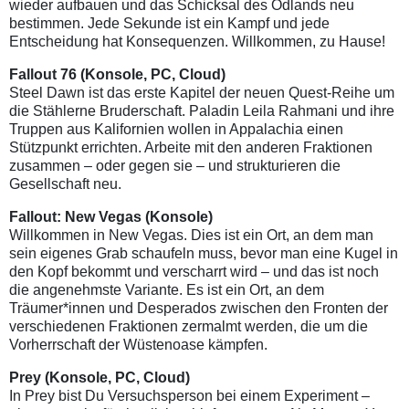
wieder aufbauen und das Schicksal des Ödlands neu
bestimmen. Jede Sekunde ist ein Kampf und jede
Entscheidung hat Konsequenzen. Willkommen, zu Hause!
Fallout 76
(Konsole, PC, Cloud)
Steel Dawn ist das erste Kapitel der neuen Quest-Reihe um
die Stählerne Bruderschaft. Paladin Leila Rahmani und ihre
Truppen aus Kalifornien wollen in Appalachia einen
Stützpunkt errichten. Arbeite mit den anderen Fraktionen
zusammen – oder gegen sie – und strukturieren die
Gesellschaft neu.
Fallout: New Vegas
(Konsole)
Willkommen in New Vegas. Dies ist ein Ort, an dem man
sein eigenes Grab schaufeln muss, bevor man eine Kugel in
den Kopf bekommt und verscharrt wird – und das ist noch
die angenehmste Variante. Es ist ein Ort, an dem
Träumer*innen und Desperados zwischen den Fronten der
verschiedenen Fraktionen zermalmt werden, die um die
Vorherrschaft der Wüstenoase kämpfen.
Prey
(Konsole, PC, Cloud)
In Prey bist Du Versuchsperson bei einem Experiment –