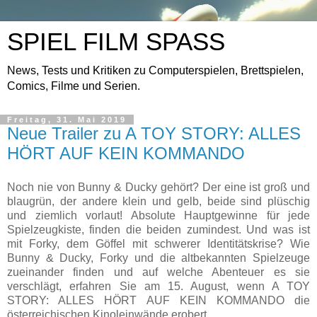
SPIEL FILM SPASS
News, Tests und Kritiken zu Computerspielen, Brettspielen,
Comics, Filme und Serien.
Freitag, 31. Mai 2019
Neue Trailer zu A TOY STORY: ALLES
HÖRT AUF KEIN KOMMANDO
Noch nie von Bunny & Ducky gehört? Der eine ist groß und
blaugrün, der andere klein und gelb, beide sind plüschig
und ziemlich vorlaut! Absolute Hauptgewinne für jede
Spielzeugkiste, finden die beiden zumindest. Und was ist
mit Forky, dem Göffel mit schwerer Identitätskrise? Wie
Bunny & Ducky, Forky und die altbekannten Spielzeuge
zueinander finden und auf welche Abenteuer es sie
verschlägt, erfahren Sie am 15. August, wenn A TOY
STORY: ALLES HÖRT AUF KEIN KOMMANDO die
österreichischen Kinoleinwände erobert.