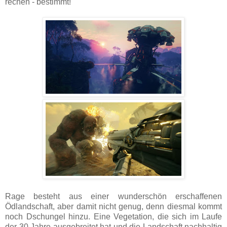
rechen - bestimmt!
Rage besteht aus einer wunderschön erschaffenen
Ödlandschaft, aber damit nicht genug, denn diesmal kommt
noch Dschungel hinzu. Eine Vegetation, die sich im Laufe
der 30 Jahre ausgebreitet hat und die Landschaft nachhaltig