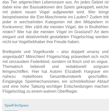
das Tier artgerechten Lebensraum aus. An jedes Gebiet ist
dabei eine der Basisaktionen des Spiels gekoppelt, welche
mit jedem neuen Vogel aufgewertet wird. Wer bringt
beispielsweise die Eier-Maschinerie ins Laufen? Zudem tritt
jeder in wechselnden Kategorien mit den Mitspielern in
Konkurrenz: Wer zählt die meisten Vögel, die in Bruthöhlen
nisten? Wer hat die meisten Vögel im Grasland? An dem
elegant und detailverliebt gestalteten Flügelschlag werden
nicht nur Vogelliebhaber ihre Freude haben.
Brettspiele und Vogelkunde – also doppelt unsexy und
angestaubt? Mitnichten! Flügelschlag präsentiert sich nicht
mit zerzaustem Federkleid, sondern ist frisch und en vogue.
Thematisch liebevoll und redaktionell sorgsam
feingeschliffen: Hier hat Autorin Elizabeth Hargrave ein
nahezu makelloses Gesamtkunstwerk geschaffen.
Eingängige Spielmechanismen, ein schnörkelloser Ablauf
und eine hohe Taktung wichtiger Entscheidungen machen
Flügelschlag zu einem wahren Überflieger.
SpielFilmSpass