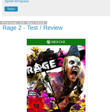
SpielFilmSpass
Teilen
Freitag, 24. Mai 2019
Rage 2 - Test / Review