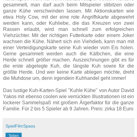
gesammelt, man darf auch beim Mitspieler stibitzen oder
ganze Kühe verschwinden lassen. Mit Aktionskarten wie
etwa Holy Cow, mit der eine rote Angriffskarte abgewehrt
werden kann, oder Kuhliebe, die das Kreuzen von zwei
Rassen erlaubt, wird man schnell zum erfolgreichen
Viehzüchter. Mit der richtigen Futterkarte oder einem Joker
wachsen die Kühe. Nähert sich ein Viehdieb, kann man mit
einer Verteidigungskarte seine Kuh wieder vom Eis holen.
Gerne gesammelt werden auch die Kälbchen, die eine
Herde schnell größer machen. Auszeichnungen gibt es für
die erste abgelegte Kuh, die längste Kuh sowie für die
größte Herde. Und wer keine Karte ablegen möchte, dreht
die Muhdose um, denn irgendein Kuhhandel geht immer!
Das lustige Kuh-Karten-Spiel "Kuhle Kühe" von Autor David
Yakos mit ebenso coolen wie verrückten Illustrationen ist ein
lockerer Sammelspaß mit großem Ärgerfaktor für die ganze
Familie. Für 2 bis 5 Spieler ab 9 Jahren. Preis: zirka 18 Euro
SpielFilmSpass
Teilen