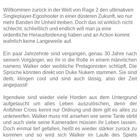
Willkommen zurück in der Welt von Rage 2 den ultimativen
Singleplayer-Egoshooter in einer düsteren Zukunft, wo nur
mehr Banden ihr Unheil treiben. Doch das ist wirklich nicht
schlecht, schließlich und endlich will man ja eine
ordentliche Herausforderung haben und an Action kommt
wahrlich keine Langeweile auf.
Ein paar Jahrzehnte sind vergangen, genau 30 Jahre nach
seinem Vorgänger, wo ihr in die Rolle in einem männlichen
namens Walker oder weibliche Protagonisten schlüpft. Die
Sprüche könnten direkt von Duke Nukem stammen. Sie sind
derb, klingen cool und sind auch lässig, also der Zeit
angepasst!
Irgendwie sind wieder viele Horden aus dem Untergrund
aufgetaucht um alles Leben auszulöschen, denn der
Anführer Cross kennt nur Ordnung und dem gilt es alles zu
unterwerfen. Walker muss mit ansehen wie seine Tante stirbt
und auch viele seine Kameraden müssen ihr Leben lassen.
Doch einmal tief gefallen, heißt es wieder stärker zurück zu
kommen und so wird sich Walker im Laufe des Spiels