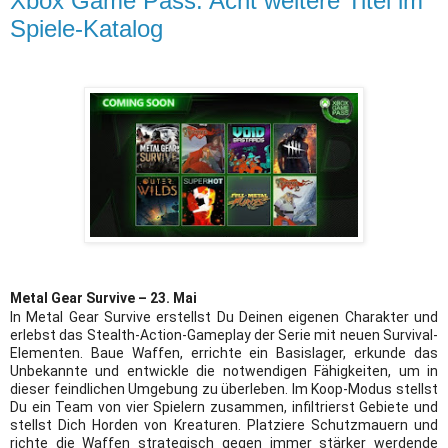
Xbox Game Pass: Acht weitere Titel im
Spiele-Katalog
Metal Gear Survive – 23. Mai
In Metal Gear Survive erstellst Du Deinen eigenen Charakter und
erlebst das Stealth-Action-Gameplay der Serie mit neuen Survival-
Elementen. Baue Waffen, errichte ein Basislager, erkunde das
Unbekannte und entwickle die notwendigen Fähigkeiten, um in
dieser feindlichen Umgebung zu überleben. Im Koop-Modus stellst
Du ein Team von vier Spielern zusammen, infiltrierst Gebiete und
stellst Dich Horden von Kreaturen. Platziere Schutzmauern und
richte die Waffen strategisch gegen immer stärker werdende