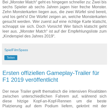
Bei „Monster Match“ geht es hingegen schneller zu: Zwei bis
sechs Spieler ab sechs Jahren jagen hier freche Monster.
Zehn Monsterkarten liegen aus, die zwei Würfel sind bereit,
und los geht’s! Die Würfel zeigen an, welche Monsterkarten
gesucht werden. Wer zuerst auf eine richtige Karte klatscht,
schnappt sie sich. Doch Vorsicht! Wer falsch klatscht geht
leer aus. „Monster Match“ ist auf der Empfehlungsliste zum
„Kinderspiel des Jahres 2019“.
SpielFilmSpass
Teilen
Ersten offiziellen Gameplay-Trailer für
F1 2019 veröffentlicht
Der neue Trailer greift thematisch die intensiven Rivalitäten
zwischen unterschiedlichen Fahrern auf, während sich
diese hitzige Kopf-an-Kopf-Rennen um die beste
Platzierung auf dem Podium liefern, gekrönt mit der