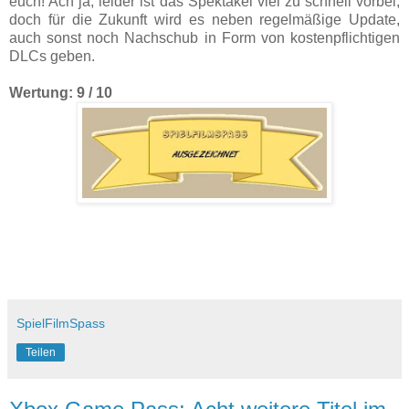
euch! Ach ja, leider ist das Spektakel viel zu schnell vorbei,
doch für die Zukunft wird es neben regelmäßige Update,
auch sonst noch Nachschub in Form von kostenpflichtigen
DLCs geben.
Wertung: 9 / 10
SpielFilmSpass
Teilen