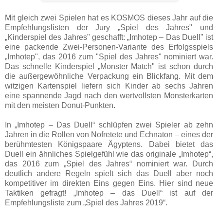
Mit gleich zwei Spielen hat es KOSMOS dieses Jahr auf die
Empfehlungslisten der Jury „Spiel des Jahres" und
„Kinderspiel des Jahres" geschafft: „Imhotep – Das Duell" ist
eine packende Zwei-Personen-Variante des Erfolgsspiels
„Imhotep", das 2016 zum "Spiel des Jahres" nominiert war.
Das schnelle Kinderspiel „Monster Match" ist schon durch
die außergewöhnliche Verpackung ein Blickfang. Mit dem
witzigen Kartenspiel liefern sich Kinder ab sechs Jahren
eine spannende Jagd nach den wertvollsten Monsterkarten
mit den meisten Donut-Punkten.
In „Imhotep – Das Duell“ schlüpfen zwei Spieler ab zehn
Jahren in die Rollen von Nofretete und Echnaton – eines der
berühmtesten Königspaare Ägyptens. Dabei bietet das
Duell ein ähnliches Spielgefühl wie das originale „Imhotep“,
das 2016 zum „Spiel des Jahres“ nominiert war. Durch
deutlich andere Regeln spielt sich das Duell aber noch
kompetitiver im direkten Eins gegen Eins. Hier sind neue
Taktiken gefragt! „Imhotep – das Duell“ ist auf der
Empfehlungsliste zum „Spiel des Jahres 2019“.