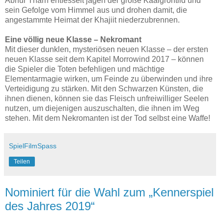
Abnur Tharn entfesselt jagen der große Kaalgrontiid und
sein Gefolge vom Himmel aus und drohen damit, die
angestammte Heimat der Khajiit niederzubrennen.
Eine völlig neue Klasse – Nekromant
Mit dieser dunklen, mysteriösen neuen Klasse – der ersten
neuen Klasse seit dem Kapitel Morrowind 2017 – können
die Spieler die Toten befehligen und mächtige
Elementarmagie wirken, um Feinde zu überwinden und ihre
Verteidigung zu stärken. Mit den Schwarzen Künsten, die
ihnen dienen, können sie das Fleisch unfreiwilliger Seelen
nutzen, um diejenigen auszuschalten, die ihnen im Weg
stehen. Mit dem Nekromanten ist der Tod selbst eine Waffe!
SpielFilmSpass
Teilen
Nominiert für die Wahl zum „Kennerspiel
des Jahres 2019“