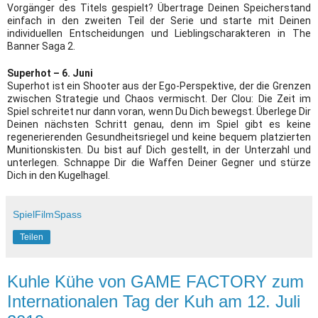
Vorgänger des Titels gespielt? Übertrage Deinen Speicherstand
einfach in den zweiten Teil der Serie und starte mit Deinen
individuellen Entscheidungen und Lieblingscharakteren in The
Banner Saga 2.
Superhot – 6. Juni
Superhot ist ein Shooter aus der Ego-Perspektive, der die Grenzen
zwischen Strategie und Chaos vermischt. Der Clou: Die Zeit im
Spiel schreitet nur dann voran, wenn Du Dich bewegst. Überlege Dir
Deinen nächsten Schritt genau, denn im Spiel gibt es keine
regenerierenden Gesundheitsriegel und keine bequem platzierten
Munitionskisten. Du bist auf Dich gestellt, in der Unterzahl und
unterlegen. Schnappe Dir die Waffen Deiner Gegner und stürze
Dich in den Kugelhagel.
SpielFilmSpass
Teilen
Kuhle Kühe von GAME FACTORY zum
Internationalen Tag der Kuh am 12. Juli