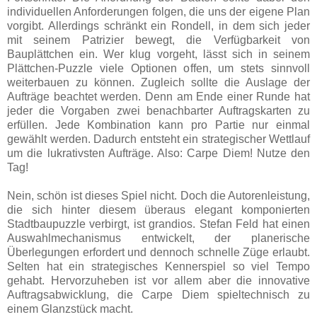
individuellen Anforderungen folgen, die uns der eigene Plan
vorgibt. Allerdings schränkt ein Rondell, in dem sich jeder
mit seinem Patrizier bewegt, die Verfügbarkeit von
Bauplättchen ein. Wer klug vorgeht, lässt sich in seinem
Plättchen-Puzzle viele Optionen offen, um stets sinnvoll
weiterbauen zu können. Zugleich sollte die Auslage der
Aufträge beachtet werden. Denn am Ende einer Runde hat
jeder die Vorgaben zwei benachbarter Auftragskarten zu
erfüllen. Jede Kombination kann pro Partie nur einmal
gewählt werden. Dadurch entsteht ein strategischer Wettlauf
um die lukrativsten Aufträge. Also: Carpe Diem! Nutze den
Tag!
Nein, schön ist dieses Spiel nicht. Doch die Autorenleistung,
die sich hinter diesem überaus elegant komponierten
Stadtbaupuzzle verbirgt, ist grandios. Stefan Feld hat einen
Auswahlmechanismus entwickelt, der planerische
Überlegungen erfordert und dennoch schnelle Züge erlaubt.
Selten hat ein strategisches Kennerspiel so viel Tempo
gehabt. Hervorzuheben ist vor allem aber die innovative
Auftragsabwicklung, die Carpe Diem spieltechnisch zu
einem Glanzstück macht.