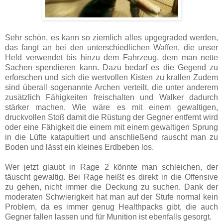
Sehr schön, es kann so ziemlich alles upgegraded werden,
das fangt an bei den unterschiedlichen Waffen, die unser
Held verwendet bis hinzu dem Fahrzeug, dem man nette
Sachen spendieren kann. Dazu bedarf es die Gegend zu
erforschen und sich die wertvollen Kisten zu krallen Zudem
sind überall sogenannte Archen verteilt, die unter anderem
zusätzlich Fähigkeiten freischalten und Walker dadurch
stärker machen. Wie wäre es mit einem gewaltigen,
druckvollen Stoß damit die Rüstung der Gegner entfernt wird
oder eine Fähigkeit die einem mit einem gewaltigen Sprung
in die Lüfte katapultiert und anschließend rauscht man zu
Boden und lässt ein kleines Erdbeben los.
Wer jetzt glaubt in Rage 2 könnte man schleichen, der
täuscht gewaltig. Bei Rage heißt es direkt in die Offensive
zu gehen, nicht immer die Deckung zu suchen. Dank der
moderaten Schwierigkeit hat man auf der Stufe normal kein
Problem, da es immer genug Healthpacks gibt, die auch
Gegner fallen lassen und für Munition ist ebenfalls gesorgt.