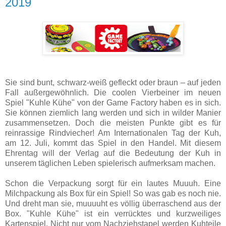
2019
Sie sind bunt, schwarz-weiß gefleckt oder braun – auf jeden
Fall außergewöhnlich. Die coolen Vierbeiner im neuen
Spiel "Kuhle Kühe" von der Game Factory haben es in sich.
Sie können ziemlich lang werden und sich in wilder Manier
zusammensetzen. Doch die meisten Punkte gibt es für
reinrassige Rindviecher! Am Internationalen Tag der Kuh,
am 12. Juli, kommt das Spiel in den Handel. Mit diesem
Ehrentag will der Verlag auf die Bedeutung der Kuh in
unserem täglichen Leben spielerisch aufmerksam machen.
Schon die Verpackung sorgt für ein lautes Muuuh. Eine
Milchpackung als Box für ein Spiel! So was gab es noch nie.
Und dreht man sie, muuuuht es völlig überraschend aus der
Box. "Kuhle Kühe" ist ein verrücktes und kurzweiliges
Kartenspiel. Nicht nur vom Nachziehstapel werden Kuhteile