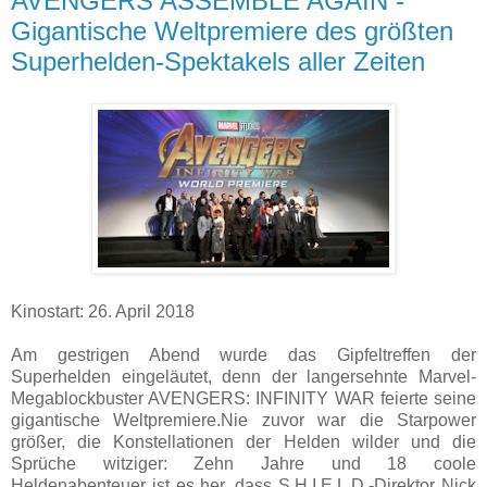
AVENGERS ASSEMBLE AGAIN -
Gigantische Weltpremiere des größten
Superhelden-Spektakels aller Zeiten
Kinostart: 26. April 2018
Am gestrigen Abend wurde das Gipfeltreffen der
Superhelden eingeläutet, denn der langersehnte Marvel-
Megablockbuster AVENGERS: INFINITY WAR feierte seine
gigantische Weltpremiere.Nie zuvor war die Starpower
größer, die Konstellationen der Helden wilder und die
Sprüche witziger: Zehn Jahre und 18 coole
Heldenabenteuer ist es her, dass S.H.I.E.L.D.-Direktor Nick