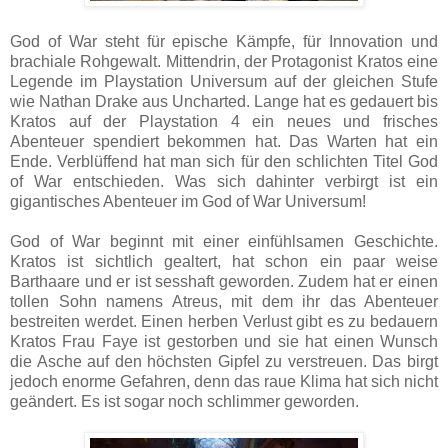
God of War steht für epische Kämpfe, für Innovation und
brachiale Rohgewalt. Mittendrin, der Protagonist Kratos eine
Legende im Playstation Universum auf der gleichen Stufe
wie Nathan Drake aus Uncharted. Lange hat es gedauert bis
Kratos auf der Playstation 4 ein neues und frisches
Abenteuer spendiert bekommen hat. Das Warten hat ein
Ende. Verblüffend hat man sich für den schlichten Titel God
of War entschieden. Was sich dahinter verbirgt ist ein
gigantisches Abenteuer im God of War Universum!
God of War beginnt mit einer einfühlsamen Geschichte.
Kratos ist sichtlich gealtert, hat schon ein paar weise
Barthaare und er ist sesshaft geworden. Zudem hat er einen
tollen Sohn namens Atreus, mit dem ihr das Abenteuer
bestreiten werdet. Einen herben Verlust gibt es zu bedauern
Kratos Frau Faye ist gestorben und sie hat einen Wunsch
die Asche auf den höchsten Gipfel zu verstreuen. Das birgt
jedoch enorme Gefahren, denn das raue Klima hat sich nicht
geändert. Es ist sogar noch schlimmer geworden.