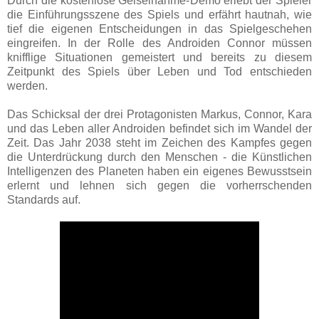
Durch die kostenlose Geiselnahme-Demo erlebt der Spieler
die Einführungsszene des Spiels und erfährt hautnah, wie
tief die eigenen Entscheidungen in das Spielgeschehen
eingreifen. In der Rolle des Androiden Connor müssen
knifflige Situationen gemeistert und bereits zu diesem
Zeitpunkt des Spiels über Leben und Tod entschieden
werden.
Das Schicksal der drei Protagonisten Markus, Connor, Kara
und das Leben aller Androiden befindet sich im Wandel der
Zeit. Das Jahr 2038 steht im Zeichen des Kampfes gegen
die Unterdrückung durch den Menschen - die Künstlichen
Intelligenzen des Planeten haben ein eigenes Bewusstsein
erlernt und lehnen sich gegen die vorherrschenden
Standards auf.