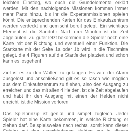
leichten Einstieg, wo euch die Grundelemente erklärt
werden. Mit den nachfolgende Missionen kommen immer
mehr Parts hinzu, bis ihr die Expertenmissionen spielen
könnt. Die entsprechenden Karten für das Einkaufszentrum
werden verdeckt und gemischt bereit gelegt. Ein wichtiges
Element ist die Sanduhr. Nach drei Minuten ist die Zeit
abgelaufen. Zu guter letzt bekommen die Spieler noch eine
Karte mit der Richtung und eventuell einer Funktion. Die
Startkarte mit der Seite 1a oder 1b wird in die Tischmitte
gelegt, die 4 Figuren auf die Startfelder platziert und schon
kann es losgehen!
Ziel ist es zu den Waffen zu gelangen. Es wird der Alarm
ausgelöst und anschließend gilt es so rasch wie möglich
aus dem Einkaufszentrum zu fliehen, also den Ausgang zu
erreichen und das mit allen 4 Helden. Ist die Zeit abgelaufen
und habt ihr den Ausgang mit einen der Helden nicht
erreicht, ist die Mission verloren.
Das Spielprinzip ist genial und simpel zugleich. Jeder
Spieler hat eine Karte bekommen, in welche Richtung er
ziehen darf. Beispielsweise nach rechts, somit kann dieser