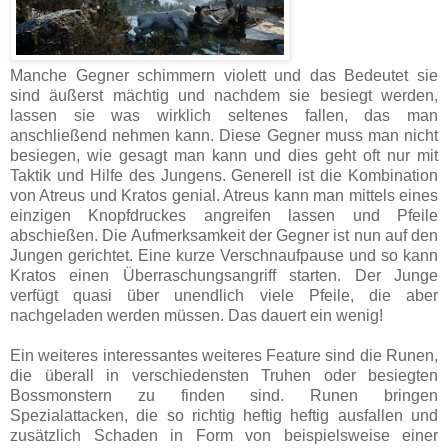
Manche Gegner schimmern violett und das Bedeutet sie
sind äußerst mächtig und nachdem sie besiegt werden,
lassen sie was wirklich seltenes fallen, das man
anschließend nehmen kann. Diese Gegner muss man nicht
besiegen, wie gesagt man kann und dies geht oft nur mit
Taktik und Hilfe des Jungens. Generell ist die Kombination
von Atreus und Kratos genial. Atreus kann man mittels eines
einzigen Knopfdruckes angreifen lassen und Pfeile
abschießen. Die Aufmerksamkeit der Gegner ist nun auf den
Jungen gerichtet. Eine kurze Verschnaufpause und so kann
Kratos einen Überraschungsangriff starten. Der Junge
verfügt quasi über unendlich viele Pfeile, die aber
nachgeladen werden müssen. Das dauert ein wenig!
Ein weiteres interessantes weiteres Feature sind die Runen,
die überall in verschiedensten Truhen oder besiegten
Bossmonstern zu finden sind. Runen bringen
Spezialattacken, die so richtig heftig heftig ausfallen und
zusätzlich Schaden in Form von beispielsweise einer