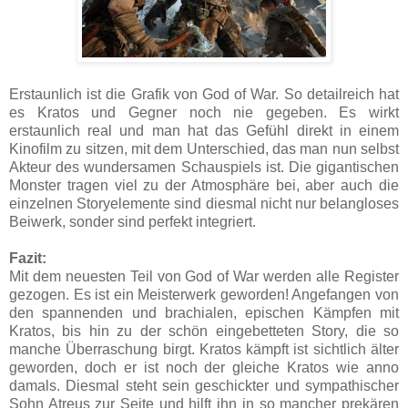
Erstaunlich ist die Grafik von God of War. So detailreich hat
es Kratos und Gegner noch nie gegeben. Es wirkt
erstaunlich real und man hat das Gefühl direkt in einem
Kinofilm zu sitzen, mit dem Unterschied, das man nun selbst
Akteur des wundersamen Schauspiels ist. Die gigantischen
Monster tragen viel zu der Atmosphäre bei, aber auch die
einzelnen Storyelemente sind diesmal nicht nur belangloses
Beiwerk, sonder sind perfekt integriert.
Fazit:
Mit dem neuesten Teil von God of War werden alle Register
gezogen. Es ist ein Meisterwerk geworden! Angefangen von
den spannenden und brachialen, epischen Kämpfen mit
Kratos, bis hin zu der schön eingebetteten Story, die so
manche Überraschung birgt. Kratos kämpft ist sichtlich älter
geworden, doch er ist noch der gleiche Kratos wie anno
damals. Diesmal steht sein geschickter und sympathischer
Sohn Atreus zur Seite und hilft ihn in so mancher prekären