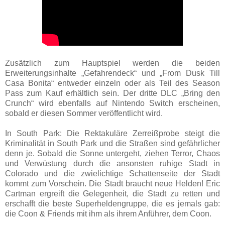
Zusätzlich zum Hauptspiel werden die beiden
Erweiterungsinhalte „Gefahrendeck“ und „From Dusk Till
Casa Bonita“ entweder einzeln oder als Teil des Season
Pass zum Kauf erhältlich sein. Der dritte DLC „Bring den
Crunch“ wird ebenfalls auf Nintendo Switch erscheinen,
sobald er diesen Sommer veröffentlicht wird.
In South Park: Die Rektakuläre Zerreißprobe steigt die
Kriminalität in South Park und die Straßen sind gefährlicher
denn je. Sobald die Sonne untergeht, ziehen Terror, Chaos
und Verwüstung durch die ansonsten ruhige Stadt in
Colorado und die zwielichtige Schattenseite der Stadt
kommt zum Vorschein. Die Stadt braucht neue Helden! Eric
Cartman ergreift die Gelegenheit, die Stadt zu retten und
erschafft die beste Superheldengruppe, die es jemals gab:
die Coon & Friends mit ihm als ihrem Anführer, dem Coon.