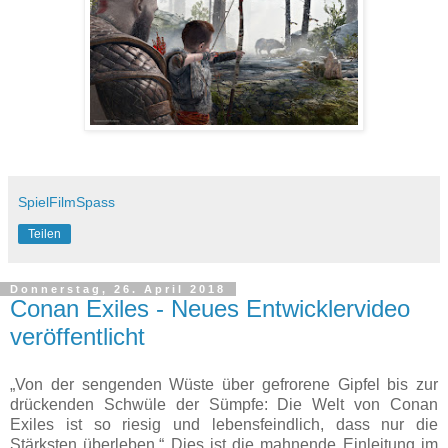
SpielFilmSpass
Teilen
Donnerstag, 26. April 2018
Conan Exiles - Neues Entwicklervideo
veröffentlicht
„Von der sengenden Wüste über gefrorene Gipfel bis zur
drückenden Schwüle der Sümpfe: Die Welt von Conan
Exiles ist so riesig und lebensfeindlich, dass nur die
Stärksten überleben.“ Dies ist die mahnende Einleitung im