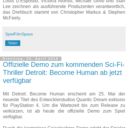
Louis D'Esposito, Victoria Alonso, Michael Grillo und Stan
Lee zeichnen als ausführende Produzenten verantwortlich,
das Drehbuch stammt von Christopher Markus & Stephen
McFeely.
SpielFilmSpass
Teilen
Dienstag, 24. April 2018
Offizielle Demo zum kommenden Sci-Fi-
Thriller Detroit: Become Human ab jetzt
verfügbar
Mit Detroit: Become Human erscheint am 25. Mai der
neueste Titel des Entwicklerstudios Quantic Dream exklusiv
für PlayStation 4. Um die Wartezeit bis zum Release zu
verkürzen, ist ab heute die offizielle Demo zum Spiel
verfügbar.