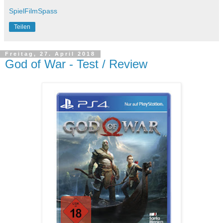
SpielFilmSpass
Teilen
Freitag, 27. April 2018
God of War - Test / Review