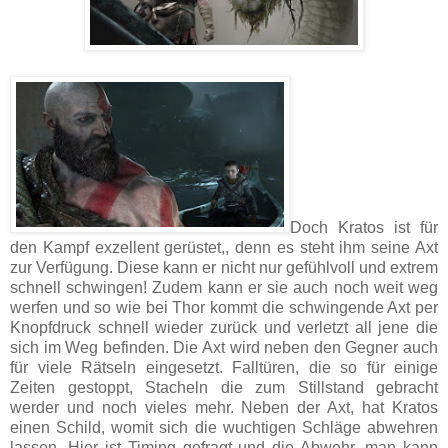
Doch Kratos ist für
den Kampf exzellent gerüstet,, denn es steht ihm seine Axt
zur Verfügung. Diese kann er nicht nur gefühlvoll und extrem
schnell schwingen! Zudem kann er sie auch noch weit weg
werfen und so wie bei Thor kommt die schwingende Axt per
Knopfdruck schnell wieder zurück und verletzt all jene die
sich im Weg befinden. Die Axt wird neben den Gegner auch
für viele Rätseln eingesetzt. Falltüren, die so für einige
Zeiten gestoppt, Stacheln die zum Stillstand gebracht
werder und noch vieles mehr. Neben der Axt, hat Kratos
einen Schild, womit sich die wuchtigen Schläge abwehren
lassen. Hier ist Timing gefragt und die Abwehr, man kann