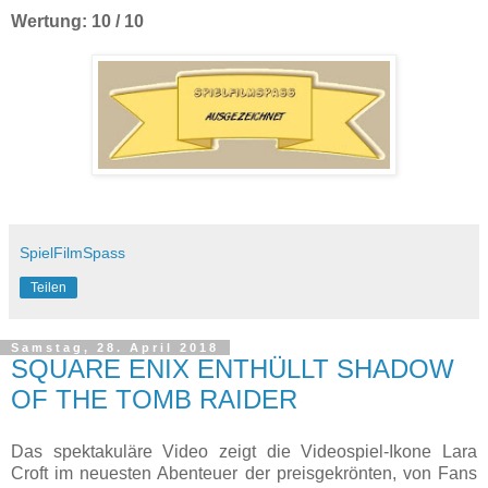
Wertung: 10 / 10
SpielFilmSpass
Teilen
Samstag, 28. April 2018
SQUARE ENIX ENTHÜLLT SHADOW
OF THE TOMB RAIDER
Das spektakuläre Video zeigt die Videospiel-Ikone Lara
Croft im neuesten Abenteuer der preisgekrönten, von Fans