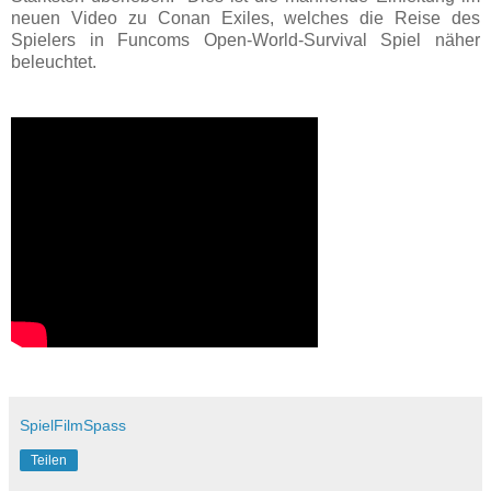
neuen Video zu Conan Exiles, welches die Reise des
Spielers in Funcoms Open-World-Survival Spiel näher
beleuchtet.
SpielFilmSpass
Teilen