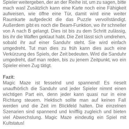
Spieler weitergeben, der an der Reihe ist, um zu sagen, bitte
mach was! Zusätzlich kann eine Karte noch eine Fähigkeit
aufweisen, wie öffne eine Tür, damit wird eine weiter
Raumkarte aufgedeckt die das Puzzle vervollständigt.
Außerdem gibt es noch die Beam-Funktion, wo ihr schneller
von A nach B gelangt. Dies ist bis zu dem Schritt zulässig,
bis ihr die Waffen geklaut habt. Die Zeit lässt sich umdrehen,
sobald ihr auf einer Sanduhr steht. Sie wird einfach
umgedreht. Tut man dies zu früh kann dies auch eine
Verkürzung des Spiels, der Zeit bedeuten. Wird die Sanduhr
umgedreht, darf man reden, bis zu jenem Zeitpunkt, wo ein
Spieler einen Zug tätigt.
Fazit:
Magic Maze ist fesselnd und spannend! Es rieselt
unaufhörlich die Sanduhr und jeder Spieler nimmt einen
wichtigen Part ein, denn jeder kann quasi nur in eine
Richtung steuern. Hektisch sollte man auf keinen Fall
werden und die Zeit im Blickfeld halten. Die einzelnen
Szenarien sind spannend und knifflig zugleich und bieten
viel Abwechslung. Magic Maze eindeutig ein Spiel mit
Kultstatus!