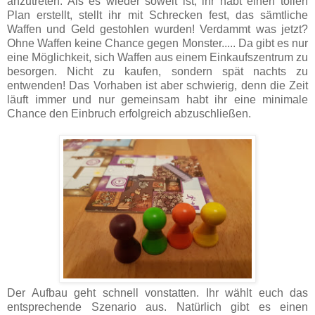
anzutreten. Als es wieder soweit ist, ihr habt einen tollen
Plan erstellt, stellt ihr mit Schrecken fest, das sämtliche
Waffen und Geld gestohlen wurden! Verdammt was jetzt?
Ohne Waffen keine Chance gegen Monster..... Da gibt es nur
eine Möglichkeit, sich Waffen aus einem Einkaufszentrum zu
besorgen. Nicht zu kaufen, sondern spät nachts zu
entwenden! Das Vorhaben ist aber schwierig, denn die Zeit
läuft immer und nur gemeinsam habt ihr eine minimale
Chance den Einbruch erfolgreich abzuschließen.
Der Aufbau geht schnell vonstatten. Ihr wählt euch das
entsprechende Szenario aus. Natürlich gibt es einen