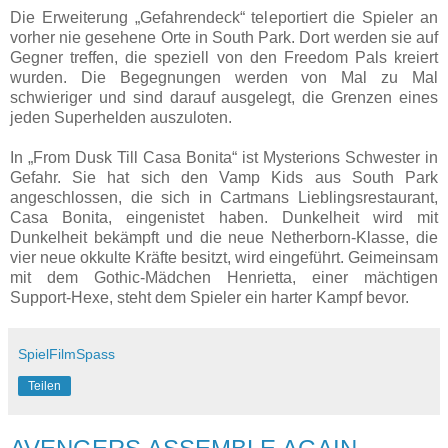
Die Erweiterung „Gefahrendeck“ teleportiert die Spieler an
vorher nie gesehene Orte in South Park. Dort werden sie auf
Gegner treffen, die speziell von den Freedom Pals kreiert
wurden. Die Begegnungen werden von Mal zu Mal
schwieriger und sind darauf ausgelegt, die Grenzen eines
jeden Superhelden auszuloten.
In „From Dusk Till Casa Bonita“ ist Mysterions Schwester in
Gefahr. Sie hat sich den Vamp Kids aus South Park
angeschlossen, die sich in Cartmans Lieblingsrestaurant,
Casa Bonita, eingenistet haben. Dunkelheit wird mit
Dunkelheit bekämpft und die neue Netherborn-Klasse, die
vier neue okkulte Kräfte besitzt, wird eingeführt. Geimeinsam
mit dem Gothic-Mädchen Henrietta, einer mächtigen
Support-Hexe, steht dem Spieler ein harter Kampf bevor.
SpielFilmSpass
Teilen