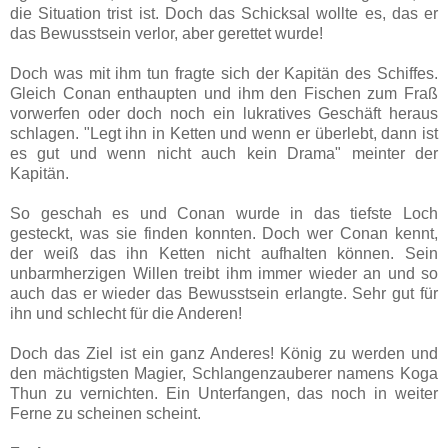
die Situation trist ist. Doch das Schicksal wollte es, das er
das Bewusstsein verlor, aber gerettet wurde!
Doch was mit ihm tun fragte sich der Kapitän des Schiffes.
Gleich Conan enthaupten und ihm den Fischen zum Fraß
vorwerfen oder doch noch ein lukratives Geschäft heraus
schlagen. "Legt ihn in Ketten und wenn er überlebt, dann ist
es gut und wenn nicht auch kein Drama" meinter der
Kapitän.
So geschah es und Conan wurde in das tiefste Loch
gesteckt, was sie finden konnten. Doch wer Conan kennt,
der weiß das ihn Ketten nicht aufhalten können. Sein
unbarmherzigen Willen treibt ihm immer wieder an und so
auch das er wieder das Bewusstsein erlangte. Sehr gut für
ihn und schlecht für die Anderen!
Doch das Ziel ist ein ganz Anderes! König zu werden und
den mächtigsten Magier, Schlangenzauberer namens Koga
Thun zu vernichten. Ein Unterfangen, das noch in weiter
Ferne zu scheinen scheint.