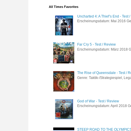
All Times Favorites
Uncharted 4: A Thief’s End - Test 
Erscheinungsdatum: Mai 2016 Genre
Far Cry 5 - Test / Review
Erscheinungsdatum: März 2018 Gen
The Rise of Queensdale - Test / 
Genre: Taktik-/Strategiespiel, Leg
God of War - Test / Review
Erscheinungsdatum: April 2018 Gen
STEEP ROAD TO THE OLYMPIC