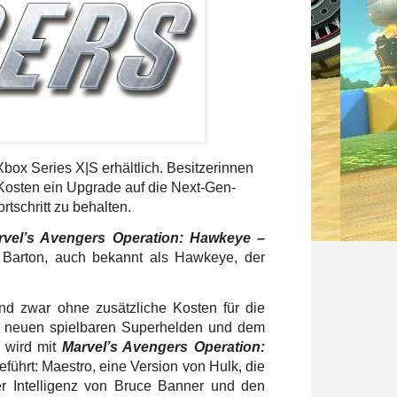
Xbox Series X|S erhältlich. Besitzerinnen
Kosten ein Upgrade auf die Next-Gen-
tschritt zu behalten.
rvel’s Avengers Operation: Hawkeye –
t Barton, auch bekannt als Hawkeye, der
 und zwar ohne zusätzliche Kosten für die
em neuen spielbaren Superhelden und dem
l wird mit
Marvel’s Avengers Operation:
führt: Maestro, eine Version von Hulk, die
er Intelligenz von Bruce Banner und den