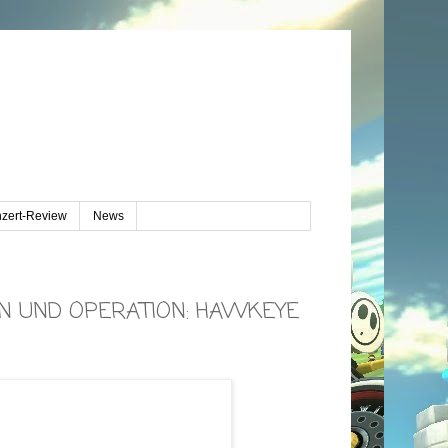
zert-Review
News
N UND OPERATION: HAWKEYE