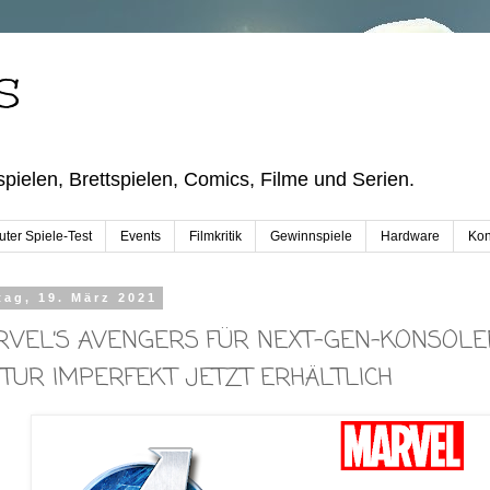
S
pielen, Brettspielen, Comics, Filme und Serien.
ter Spiele-Test
Events
Filmkritik
Gewinnspiele
Hardware
Kon
tag, 19. März 2021
VEL’S AVENGERS FÜR NEXT-GEN-KONSOLE
UTUR IMPERFEKT JETZT ERHÄLTLICH