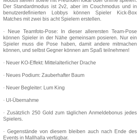
Modus stellen sowie mit Freunden lokal oder online spielen.
Der Standardmodus ist 2v2, aber im Couchmodus und in
benutzerdefinierten Lobbys können Spieler Kick-Box
Matches mit zwei bis acht Spielern erstellen.
· Neue Teamfoto-Pose: In dieser allerersten Team-Pose
können Spieler in der Nähe gemeinsam posieren. Nur ein
Spieler muss die Pose haben, damit andere mitmachen
können, und selbst Gegner können am Spaß teilnehmen!
· Neuer KO-Effekt: Mittelalterlicher Drache
· Neues Podium: Zauberhafter Baum
· Neuer Begleiter: Lum King
· UI-Übernahme
· Zusätzlich 250 Gold zum täglichen Anmeldebonus jedes
Spielers.
· Gegenstände von diesem bleiben auch nach Ende des
Events in Mallhalla verfügbar.