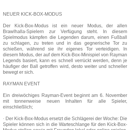
NEUER KICK-BOX-MODUS
Der Kick-Box-Modus ist ein neuer Modus, der allen
Brawlhalla-Spielern zur Verfügung steht. In diesem
Spielmodus kämpfen die Legenden darum, einen Fußball
zu schlagen, zu treten und in das gegnerische Tor zu
schießen, während sie ihr eigenes Tor verteidigen. In
diesem Modus, der auf dem Kick-Box-Minispiel von Rayman
Legends basiert, kann es schnell verrückt werden, denn je
häufiger der Ball getroffen wird, desto weiter und schneller
bewegt er sich.
RAYMAN EVENT
Ein dreiwöchiges Rayman-Event beginnt am 6. November
mit tonnenweise neuen Inhalten für alle Spieler,
einschließlich;
· Der Kick-Box-Modus ersetzt die Schlägerei der Woche: Die
Spieler können sich in die Warteschlange für den Kick-Box-