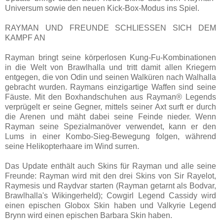
Universum sowie den neuen Kick-Box-Modus ins Spiel.
RAYMAN UND FREUNDE SCHLIESSEN SICH DEM
KAMPF AN
Rayman bringt seine körperlosen Kung-Fu-Kombinationen
in die Welt von Brawlhalla und tritt damit allen Kriegern
entgegen, die von Odin und seinen Walküren nach Walhalla
gebracht wurden. Raymans einzigartige Waffen sind seine
Fäuste. Mit den Boxhandschuhen aus Rayman® Legends
verprügelt er seine Gegner, mittels seiner Axt surft er durch
die Arenen und mäht dabei seine Feinde nieder. Wenn
Rayman seine Spezialmanöver verwendet, kann er den
Lums in einer Kombo-Sieg-Bewegung folgen, während
seine Helikopterhaare im Wind surren.
Das Update enthält auch Skins für Rayman und alle seine
Freunde: Rayman wird mit den drei Skins von Sir Rayelot,
Raymesis und Raydvar starten (Rayman getarnt als Bodvar,
Brawlhalla's Wikingerheld); Cowgirl Legend Cassidy wird
einen epischen Globox Skin haben und Valkyrie Legend
Brynn wird einen epischen Barbara Skin haben.