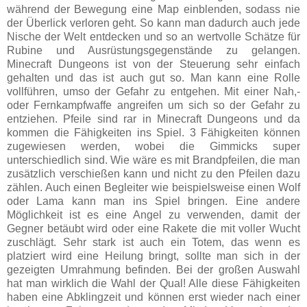
während der Bewegung eine Map einblenden, sodass nie
der Überlick verloren geht. So kann man dadurch auch jede
Nische der Welt entdecken und so an wertvolle Schätze für
Rubine und Ausrüstungsgegenstände zu gelangen.
Minecraft Dungeons ist von der Steuerung sehr einfach
gehalten und das ist auch gut so. Man kann eine Rolle
vollführen, umso der Gefahr zu entgehen. Mit einer Nah,-
oder Fernkampfwaffe angreifen um sich so der Gefahr zu
entziehen. Pfeile sind rar in Minecraft Dungeons und da
kommen die Fähigkeiten ins Spiel. 3 Fähigkeiten können
zugewiesen werden, wobei die Gimmicks super
unterschiedlich sind. Wie wäre es mit Brandpfeilen, die man
zusätzlich verschießen kann und nicht zu den Pfeilen dazu
zählen. Auch einen Begleiter wie beispielsweise einen Wolf
oder Lama kann man ins Spiel bringen. Eine andere
Möglichkeit ist es eine Angel zu verwenden, damit der
Gegner betäubt wird oder eine Rakete die mit voller Wucht
zuschlägt. Sehr stark ist auch ein Totem, das wenn es
platziert wird eine Heilung bringt, sollte man sich in der
gezeigten Umrahmung befinden. Bei der großen Auswahl
hat man wirklich die Wahl der Qual! Alle diese Fähigkeiten
haben eine Abklingzeit und können erst wieder nach einer