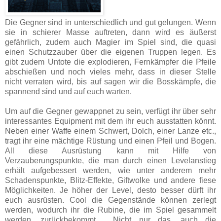
Die Gegner sind in unterschiedlich und gut gelungen. Wenn
sie in schierer Masse auftreten, dann wird es äußerst
gefährlich, zudem auch Magier im Spiel sind, die quasi
einen Schutzzauber über die eigenen Truppen legen. Es
gibt zudem Untote die explodieren, Fernkämpfer die Pfeile
abschießen und noch vieles mehr, dass in dieser Stelle
nicht verraten wird, bis auf sagen wir die Bosskämpfe, die
spannend sind und auf euch warten.
Um auf die Gegner gewappnet zu sein, verfügt ihr über sehr
interessantes Equipment mit dem ihr euch ausstatten könnt.
Neben einer Waffe einem Schwert, Dolch, einer Lanze etc.,
tragt ihr eine mächtige Rüstung und einen Pfeil und Bogen.
All diese Ausrüstung kann mit Hilfe von
Verzauberungspunkte, die man durch einen Levelanstieg
erhält aufgebessert werden, wie unter anderem mehr
Schadenspunkte, Blitz-Effekte, Giftwolke und andere fiese
Möglichkeiten. Je höher der Level, desto besser dürft ihr
euch ausrüsten. Cool die Gegenstände können zerlegt
werden, wodurch ihr die Rubine, die im Spiel gesammelt
werden, zurückbekommt.
Nicht nur das, auch die