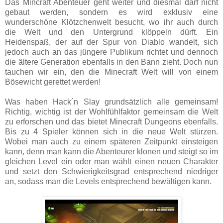
Das Mincraft Abenteuer geht weiter und diesmal darf nicht
gebaut werden, sondern es wird exklusiv eine
wunderschöne Klötzchenwelt besucht, wo ihr auch durch
die Welt und den Untergrund klöppeln dürft. Ein
Heidenspaß, der auf der Spur von Diablo wandelt, sich
jedoch auch an das jüngere Publikum richtet und dennoch
die ältere Generation ebenfalls in den Bann zieht. Doch nun
tauchen wir ein, den die Minecraft Welt will von einem
Bösewicht gerettet werden!
Was haben Hack´n Slay grundsätzlich alle gemeinsam!
Richtig, wichtig ist der Wohlfühlfaktor gemeinsam die Welt
zu erforschen und das bietet Minecraft Dungeons ebenfalls.
Bis zu 4 Spieler können sich in die neue Welt stürzen.
Wobei man auch zu einem späteren Zeitpunkt einsteigen
kann, denn man kann die Abenteurer klonen und steigt so im
gleichen Level ein oder man wählt einen neuen Charakter
und setzt den Schwierigkeitsgrad entsprechend niedriger
an, sodass man die Levels entsprechend bewältigen kann.