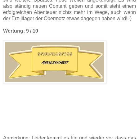
also ständig neuen Content geben und somit steht einem
erfolgreichen Abenteuer nichts mehr im Wege, auch wenn
der Erz-Illager der Obermotz etwas dagegen haben wird! -)
Wertung: 9 / 10
Anmerkung: Leider kommt es hin und wieder vor, dass das