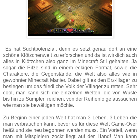
Es hat Suchtpotenzial, denn es setzt genau dort an eine
schöne Klötzchenwelt zu erforschen und da ist wirklich auch
alles in Klötzchen also ganz im Minecraft Stil gehalten. Ja
sogar die Pilze sind in einem eckigen Format, sowie die
Charaktere, die Gegenstände, die Welt also alles wie in
gewohnter Minecraft Manier. Dabei gilt es den Erz-Illager zu
besiegen um das friedliche Volk der Villager zu retten. Sehr
cool, man kann sich die einzelnen Welten, die von Wüste
bis hin zu Sümpfen reichen, von der Reihenfolge aussuchen
wie man sie bewältigen möchte.
Zu Beginn einer jeden Welt hat man 3 Leben. 3 Leben die
man verbrauchen kann, bevor es für diese Welt Game-Over
heißt und sie neu begonnen werden muss. Ein Vorteil, wenn
man mit Mitspielern zockt liegt auf der Hand! Man kann