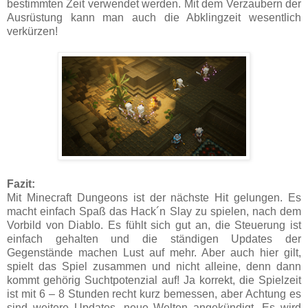
bestimmten Zeit verwendet werden. Mit dem Verzaubern der
Ausrüstung kann man auch die Abklingzeit wesentlich
verkürzen!
Fazit:
Mit Minecraft Dungeons ist der nächste Hit gelungen. Es
macht einfach Spaß das Hack´n Slay zu spielen, nach dem
Vorbild von Diablo. Es fühlt sich gut an, die Steuerung ist
einfach gehalten und die ständigen Updates der
Gegenstände machen Lust auf mehr. Aber auch hier gilt,
spielt das Spiel zusammen und nicht alleine, denn dann
kommt gehörig Suchtpotenzial auf! Ja korrekt, die Spielzeit
ist mit 6 – 8 Stunden recht kurz bemessen, aber Achtung es
sind weitere Updates, neue Welten angekündigt. Es wird