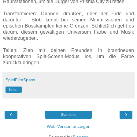
Raumstationen, um die Bürger von Prisma City zu retten.
Transformieren: Drinnen, draußen, über der Erde und
darunter – Blob kennt bei seinen Minimissionen und
epischen Bosskämpfen keine Grenzen. Schließlich geht es
darum, diesem gewaltigen Universum Farbe und Musik
wiederzugeben.
Teilen: Zieh mit deinen Freunden in brandneuen
kooperativen Split-Screen-Modus los, um die Farbe
zurückzubringen.
SpielFilmSpass
Teilen
‹
›
Startseite
Web-Version anzeigen
Powered by
Blogger
.