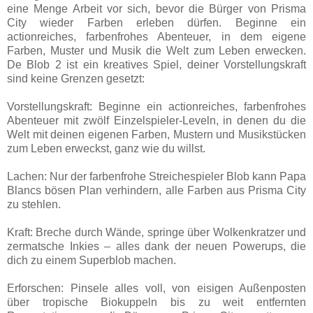
eine Menge Arbeit vor sich, bevor die Bürger von Prisma
City wieder Farben erleben dürfen. Beginne ein
actionreiches, farbenfrohes Abenteuer, in dem eigene
Farben, Muster und Musik die Welt zum Leben erwecken.
De Blob 2 ist ein kreatives Spiel, deiner Vorstellungskraft
sind keine Grenzen gesetzt:
Vorstellungskraft: Beginne ein actionreiches, farbenfrohes
Abenteuer mit zwölf Einzelspieler-Leveln, in denen du die
Welt mit deinen eigenen Farben, Mustern und Musikstücken
zum Leben erweckst, ganz wie du willst.
Lachen: Nur der farbenfrohe Streichespieler Blob kann Papa
Blancs bösen Plan verhindern, alle Farben aus Prisma City
zu stehlen.
Kraft: Breche durch Wände, springe über Wolkenkratzer und
zermatsche Inkies – alles dank der neuen Powerups, die
dich zu einem Superblob machen.
Erforschen: Pinsele alles voll, von eisigen Außenposten
über tropische Biokuppeln bis zu weit entfernten