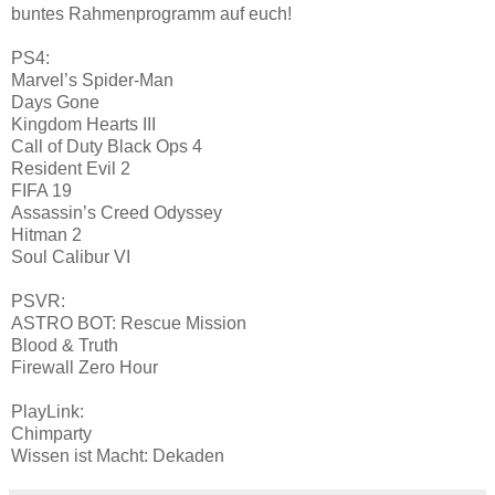
buntes Rahmenprogramm auf euch!
PS4:
Marvel’s Spider-Man
Days Gone
Kingdom Hearts III
Call of Duty Black Ops 4
Resident Evil 2
FIFA 19
Assassin’s Creed Odyssey
Hitman 2
Soul Calibur VI
PSVR:
ASTRO BOT: Rescue Mission
Blood & Truth
Firewall Zero Hour
PlayLink:
Chimparty
Wissen ist Macht: Dekaden