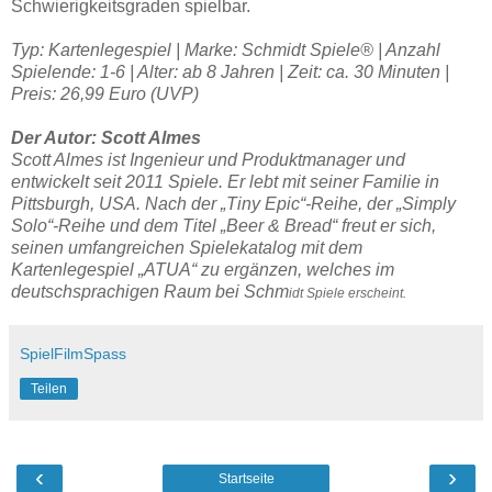
Schwierigkeitsgraden spielbar.
Typ: Kartenlegespiel | Marke: Schmidt Spiele® | Anzahl
Spielende: 1-6 | Alter: ab 8 Jahren | Zeit: ca. 30 Minuten |
Preis: 26,99 Euro (UVP)
Der Autor: Scott Almes
Scott Almes ist Ingenieur und Produktmanager und
entwickelt seit 2011 Spiele. Er lebt mit seiner Familie in
Pittsburgh, USA. Nach der „Tiny Epic“-Reihe, der „Simply
Solo“-Reihe und dem Titel „Beer & Bread“ freut er sich,
seinen umfangreichen Spielekatalog mit dem
Kartenlegespiel „ATUA“ zu ergänzen, welches im
deutschsprachigen Raum bei Schm
idt Spiele erscheint.
SpielFilmSpass
Teilen
‹
›
Startseite