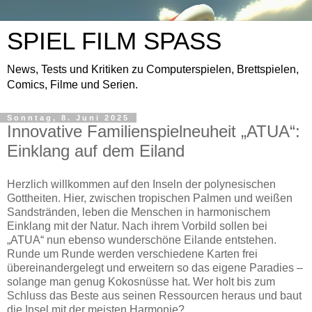
SPIEL FILM SPASS
News, Tests und Kritiken zu Computerspielen, Brettspielen,
Comics, Filme und Serien.
Sonntag, 8. Juni 2025
Innovative Familienspielneuheit „ATUA“:
Einklang auf dem Eiland
Herzlich willkommen auf den Inseln der polynesischen
Gottheiten. Hier, zwischen tropischen Palmen und weißen
Sandstränden, leben die Menschen in harmonischem
Einklang mit der Natur. Nach ihrem Vorbild sollen bei
„ATUA“ nun ebenso wunderschöne Eilande entstehen.
Runde um Runde werden verschiedene Karten frei
übereinandergelegt und erweitern so das eigene Paradies –
solange man genug Kokosnüsse hat. Wer holt bis zum
Schluss das Beste aus seinen Ressourcen heraus und baut
die Insel mit der meisten Harmonie?