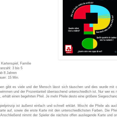
 Kartenspiel, Familie
ranzahl: 3 bis 5
 ab 8 Jahren
auer: 15 Min.
onen gibt es viele und der Mensch lässt sich täuschen und dies wurde mit 
wimmen und der Prozentanteil überraschend unterschiedlich ist. Nur wer es r
, erhält einen begehrten Pfeil. Je mehr Pfeile desto eine größere Siegeschan
ielprinzip ist äußerst einfach und schnell erklärt. Mischt die Pfeile als auc
Karte auf, sowie die erste Karte mit den unterschiedlichsten Farben. Die Pf
Anschließend nimmt der Spieler die nächste offen ausliegende Karte und ordn