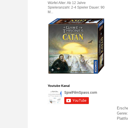
Würfel Alter: Ab 12 Jahre
Spieleranzahl: 2-4 Spieler Dauer: 90
M...
Youtube Kanal
Ersch
Genre:
Platt