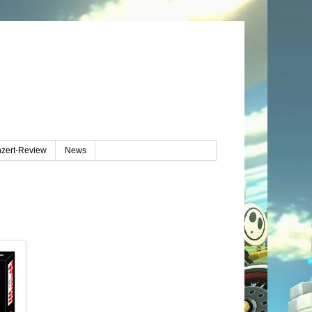
zert-Review
News