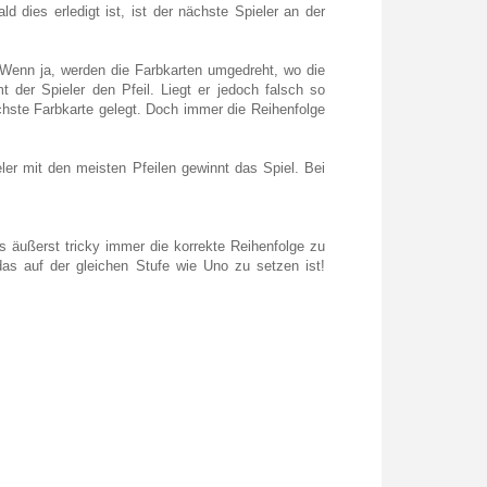
d dies erledigt ist, ist der nächste Spieler an der
. Wenn ja, werden die Farbkarten umgedreht, wo die
 der Spieler den Pfeil. Liegt er jedoch falsch so
chste Farbkarte gelegt. Doch immer die Reihenfolge
eler mit den meisten Pfeilen gewinnt das Spiel. Bei
 es äußerst tricky immer die korrekte Reihenfolge zu
das auf der gleichen Stufe wie Uno zu setzen ist!