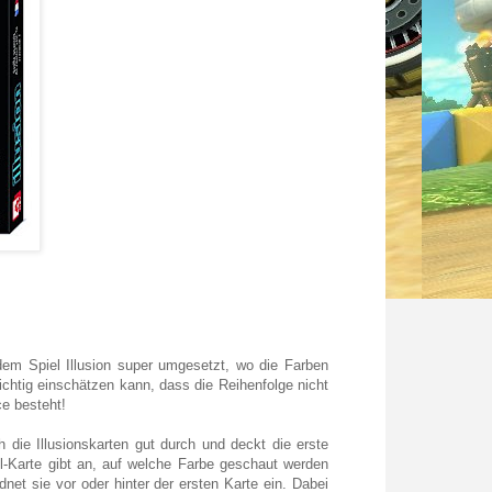
dem Spiel Illusion super umgesetzt, wo die Farben
ichtig einschätzen kann, dass die Reihenfolge nicht
ce besteht!
h die Illusionskarten gut durch und deckt die erste
eil-Karte gibt an, auf welche Farbe geschaut werden
et sie vor oder hinter der ersten Karte ein. Dabei