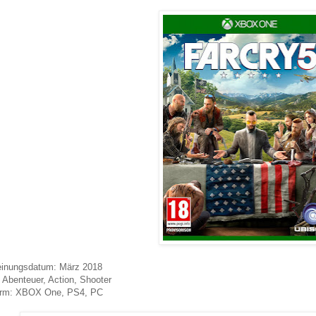
einungsdatum: März 2018
 Abenteuer, Action, Shooter
form: XBOX One, PS4, PC