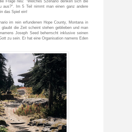
 die Frage neu: "Welches Szenario denken sich die
eu aus?". Im 5 Teil nimmt man einen ganz andere
in das Spiel ein!
nario im rein erfundenen Hope County, Montana in
 glaubt die Zeit scheint stehen geblieben und man
namens Joseph Seed beherrscht inklusive seinen
 Gott zu sein. Er hat eine Organisation namens Eden