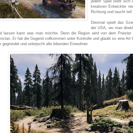
jedem Spiel stellt sich
kreativen Entwickler n
Richtung und taucht tief 
Diesmal spielt das Sze
der USA, wo man direkt
nd lassen kann was man möchte. Denn die Region wird von dem Priester 
enclan. Er hat die Gegend vollkommen unter Kontrolle und glaubt so eine Art
e gegründet und unterjocht alle lebenden Einwohner.