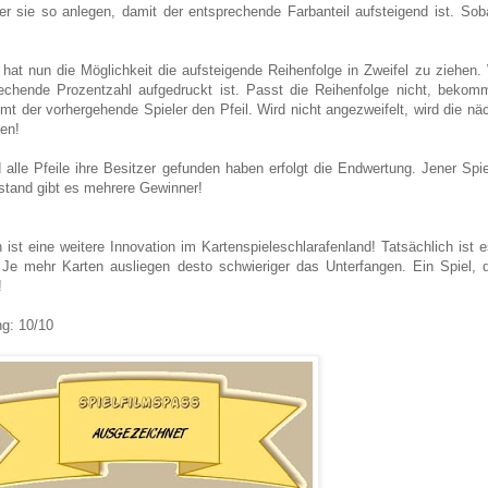
r sie so anlegen, damit der entsprechende Farbanteil aufsteigend ist. Sobal
.
 hat nun die Möglichkeit die aufsteigende Reihenfolge in Zweifel zu ziehen
echende Prozentzahl aufgedruckt ist. Passt die Reihenfolge nicht, bekommt
t der vorhergehende Spieler den Pfeil. Wird nicht angezweifelt, wird die nä
en!
 alle Pfeile ihre Besitzer gefunden haben erfolgt die Endwertung. Jener Spi
stand gibt es mehrere Gewinner!
on ist eine weitere Innovation im Kartenspieleschlarafenland! Tatsächlich ist
 Je mehr Karten ausliegen desto schwieriger das Unterfangen. Ein Spiel, 
!
g: 10/10