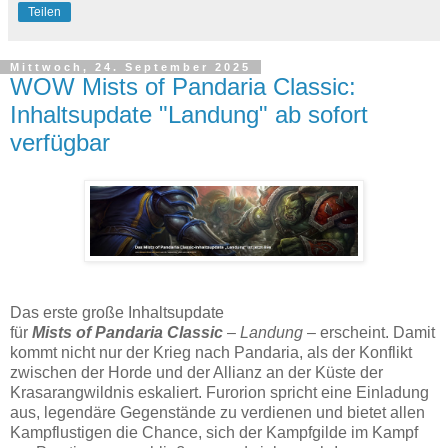
Teilen
Mittwoch, 24. September 2025
WOW Mists of Pandaria Classic:
Inhaltsupdate "Landung" ab sofort
verfügbar
D
as erste große Inhaltsupdate
für
Mists of Pandaria Classic
–
Landung
– erscheint. Damit
kommt nicht nur der Krieg nach Pandaria, als der Konflikt
zwischen der Horde und der Allianz an der Küste der
Krasarangwildnis eskaliert. Furorion spricht eine Einladung
aus, legendäre Gegenstände zu verdienen und bietet allen
Kampflustigen die Chance, sich der Kampfgilde im Kampf