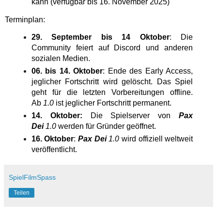
kann (verfügbar bis 16. November 2025)
Terminplan:
29. September bis 14 Oktober
: Die
Community feiert auf Discord und anderen
sozialen Medien.
06. bis 14. Oktober
: Ende des Early Access,
jeglicher Fortschritt wird gelöscht. Das Spiel
geht für die letzten Vorbereitungen offline.
Ab
1.0
ist jeglicher Fortschritt permanent.
14. Oktober:
Die Spielserver von
Pax
Dei
1.0
werden für Gründer geöffnet.
16. Oktober
:
Pax Dei
1.0
wird offiziell weltweit
veröffentlicht.
SpielFilmSpass
Teilen