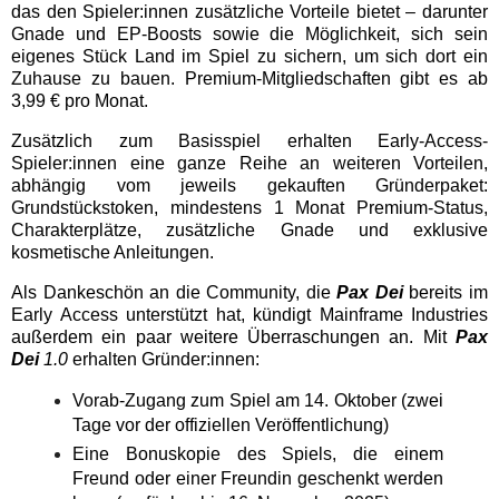
das den Spieler:innen zusätzliche Vorteile bietet – darunter
Gnade und EP-Boosts sowie die Möglichkeit, sich sein
eigenes Stück Land im Spiel zu sichern, um sich dort ein
Zuhause zu bauen. Premium-Mitgliedschaften gibt es ab
3,99 € pro Monat.
Zusätzlich zum Basisspiel erhalten Early-Access-
Spieler:innen eine ganze Reihe an weiteren Vorteilen,
abhängig vom jeweils gekauften Gründerpaket:
Grundstückstoken, mindestens 1 Monat Premium-Status,
Charakterplätze, zusätzliche Gnade und exklusive
kosmetische Anleitungen.
Als Dankeschön an die Community, die
Pax Dei
bereits im
Early Access unterstützt hat, kündigt Mainframe Industries
außerdem ein paar weitere Überraschungen an. Mit
Pax
Dei
1.0
erhalten Gründer:innen:
Vorab-Zugang zum Spiel am 14. Oktober (zwei
Tage vor der offiziellen Veröffentlichung)
Eine Bonuskopie des Spiels, die einem
Freund oder einer Freundin geschenkt werden