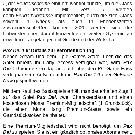
5
, der
Feudalschreine
einführt: Kontrollpunkte, um die Clans
kämpfen können. Mit
Vers 6
werden
dann
Feudalbündnisse
implementiert, durch die sich Clans
sowohl in Kriegs- als auch in Friedenszeiten
zusammenschließen können. 2026 werden sich die
Entwickler:innen darauf konzentrieren, weitere Systeme zu
erweitern – angefangen mit Gnade und der Wirtschaft.
Pax Dei 1.0
: Details zur Veröffentlichung
Neben Steam und dem Epic Games Store, über die das
Spiel bereits im Early Access verfügbar war, wird
Pax
Dei
1.0
vom ersten Tag an auch über den PC Game Pass
verfügbar sein. Außerdem kann
Pax Dei
1.0
über
GeForce
Now
gespielt werden.
Mit dem Kauf des Basisspiels erhält man dauerhaften Zugriff
auf das Spiel
Pax Dei
, zwei Charakterplätze und einen
kostenlosen Monat Premium-Mitgliedschaft (1 Grundstück),
die einen Monat lang Premium-Status sowie ein
Grundstückstoken beinhaltet.
Eine Premium-Mitgliedschaft wird nicht benötigt, um
Pax
Dei
zu spielen. Sie ist ein gänzlich optionales Abonnement,