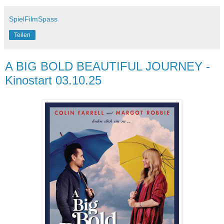
SpielFilmSpass
Teilen
A BIG BOLD BEAUTIFUL JOURNEY -
Kinostart 03.10.25