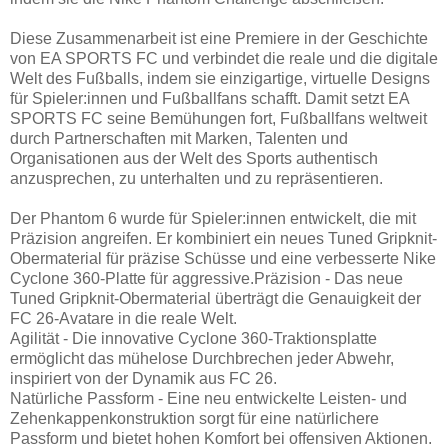
Diese Zusammenarbeit ist eine Premiere in der Geschichte
von EA SPORTS FC und verbindet die reale und die digitale
Welt des Fußballs, indem sie einzigartige, virtuelle Designs
für Spieler:innen und Fußballfans schafft. Damit setzt EA
SPORTS FC seine Bemühungen fort, Fußballfans weltweit
durch Partnerschaften mit Marken, Talenten und
Organisationen aus der Welt des Sports authentisch
anzusprechen, zu unterhalten und zu repräsentieren.
Der Phantom 6 wurde für Spieler:innen entwickelt, die mit
Präzision angreifen. Er kombiniert ein neues Tuned Gripknit-
Obermaterial für präzise Schüsse und eine verbesserte Nike
Cyclone 360-Platte für aggressive.Präzision - Das neue
Tuned Gripknit-Obermaterial überträgt die Genauigkeit der
FC 26-Avatare in die reale Welt.
Agilität - Die innovative Cyclone 360-Traktionsplatte
ermöglicht das mühelose Durchbrechen jeder Abwehr,
inspiriert von der Dynamik aus FC 26.
Natürliche Passform - Eine neu entwickelte Leisten- und
Zehenkappenkonstruktion sorgt für eine natürlichere
Passform und bietet hohen Komfort bei offensiven Aktionen.