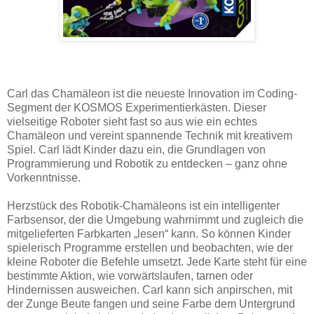
Carl das Chamäleon ist die neueste Innovation im Coding-
Segment der KOSMOS Experimentierkästen. Dieser
vielseitige Roboter sieht fast so aus wie ein echtes
Chamäleon und vereint spannende Technik mit kreativem
Spiel. Carl lädt Kinder dazu ein, die Grundlagen von
Programmierung und Robotik zu entdecken – ganz ohne
Vorkenntnisse.
Herzstück des Robotik-Chamäleons ist ein intelligenter
Farbsensor, der die Umgebung wahrnimmt und zugleich die
mitgelieferten Farbkarten „lesen“ kann. So können Kinder
spielerisch Programme erstellen und beobachten, wie der
kleine Roboter die Befehle umsetzt. Jede Karte steht für eine
bestimmte Aktion, wie vorwärtslaufen, tarnen oder
Hindernissen ausweichen. Carl kann sich anpirschen, mit
der Zunge Beute fangen und seine Farbe dem Untergrund