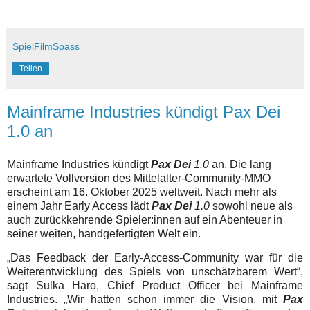
SpielFilmSpass
Teilen
Mainframe Industries kündigt Pax Dei
1.0 an
Mainframe Industries kündigt
Pax Dei
1.0
an. Die lang
erwartete Vollversion des Mittelalter-Community-MMO
erscheint am 16. Oktober 2025 weltweit. Nach mehr als
einem Jahr Early Access lädt
Pax Dei
1.0
sowohl neue als
auch zurückkehrende Spieler:innen auf ein Abenteuer in
seiner weiten, handgefertigten Welt ein.
„Das Feedback der Early-Access-Community war für die
Weiterentwicklung des Spiels von unschätzbarem Wert“,
sagt Sulka Haro, Chief Product Officer bei Mainframe
Industries. „Wir hatten schon immer die Vision, mit
Pax