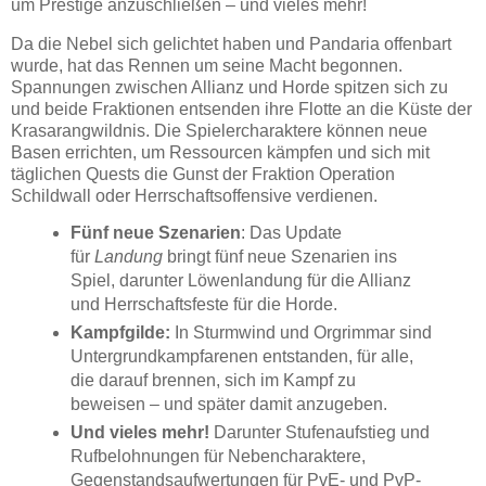
um Prestige anzuschließen – und vieles mehr!
Da die Nebel sich gelichtet haben und Pandaria offenbart
wurde, hat das Rennen um seine Macht begonnen.
Spannungen zwischen Allianz und Horde spitzen sich zu
und beide Fraktionen entsenden ihre Flotte an die Küste der
Krasarangwildnis. Die Spielercharaktere können neue
Basen errichten, um Ressourcen kämpfen und sich mit
täglichen Quests die Gunst der Fraktion Operation
Schildwall oder Herrschaftsoffensive verdienen.
Fünf neue Szenarien
: Das Update
für
Landung
bringt fünf neue Szenarien ins
Spiel, darunter Löwenlandung für die Allianz
und Herrschaftsfeste für die Horde.
Kampfgilde:
In Sturmwind und Orgrimmar sind
Untergrundkampfarenen entstanden, für alle,
die darauf brennen, sich im Kampf zu
beweisen – und später damit anzugeben.
Und vieles mehr!
Darunter Stufenaufstieg und
Rufbelohnungen für Nebencharaktere,
Gegenstandsaufwertungen für PvE- und PvP-