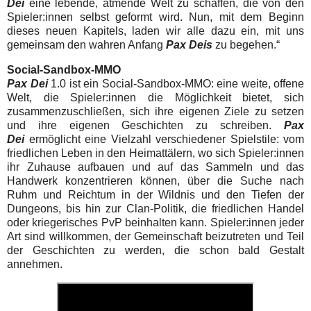
Dei
eine lebende, atmende Welt zu schaffen, die von den
Spieler:innen selbst geformt wird. Nun, mit dem Beginn
dieses neuen Kapitels, laden wir alle dazu ein, mit uns
gemeinsam den wahren Anfang
Pax Deis
zu begehen.“
Social-Sandbox-MMO
Pax Dei
1.0 ist ein Social-Sandbox-MMO: eine weite, offene
Welt, die Spieler:innen die Möglichkeit bietet, sich
zusammenzuschließen, sich ihre eigenen Ziele zu setzen
und ihre eigenen Geschichten zu schreiben.
Pax
Dei
ermöglicht eine Vielzahl verschiedener Spielstile: vom
friedlichen Leben in den Heimattälern, wo sich Spieler:innen
ihr Zuhause aufbauen und auf das Sammeln und das
Handwerk konzentrieren können, über die Suche nach
Ruhm und Reichtum in der Wildnis und den Tiefen der
Dungeons, bis hin zur Clan-Politik, die friedlichen Handel
oder kriegerisches PvP beinhalten kann. Spieler:innen jeder
Art sind willkommen, der Gemeinschaft beizutreten und Teil
der Geschichten zu werden, die schon bald Gestalt
annehmen.