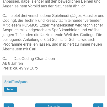
anpassen, dabei sieht er mit den beweglichen Beinen und
Augen seinem Vorbild aus der Natur sehr ähnlich.
Carl bietet drei verschiedene Spielmodi (Jäger, Haustier und
Coding), die Technik und Kreativität miteinander verbinden.
Mit diesem KOSMOS Experimentierkasten wird technischer
Anspruch mit kindgerechtem Spaß kombiniert und eröffnet
jungen Tüftelnden die faszinierende Welt des Codings. Die
beiliegende Anleitung erklärt Schritt für Schritt, wie sich
Programme erstellen lassen, und inspiriert zu immer neuen
Abenteuern mit Carl.
Carl – Das Coding-Chamäleon
Ab 8 Jahren
Preis: ca. 49,99 Euro
SpielFilmSpass
Teilen
‹
›
Startseite