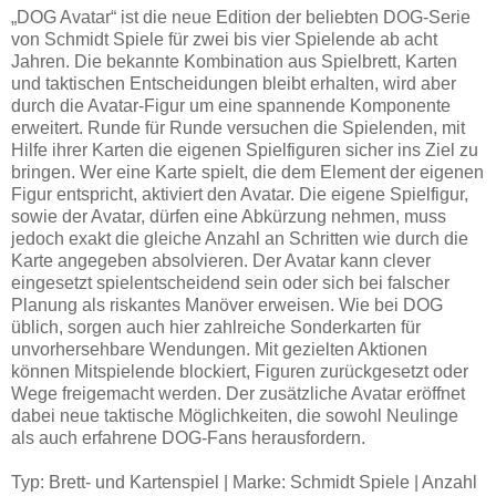
„DOG Avatar“ ist die neue Edition der beliebten DOG-Serie
von Schmidt Spiele für zwei bis vier Spielende ab acht
Jahren. Die bekannte Kombination aus Spielbrett, Karten
und taktischen Entscheidungen bleibt erhalten, wird aber
durch die Avatar-Figur um eine spannende Komponente
erweitert. Runde für Runde versuchen die Spielenden, mit
Hilfe ihrer Karten die eigenen Spielfiguren sicher ins Ziel zu
bringen. Wer eine Karte spielt, die dem Element der eigenen
Figur entspricht, aktiviert den Avatar. Die eigene Spielfigur,
sowie der Avatar, dürfen eine Abkürzung nehmen, muss
jedoch exakt die gleiche Anzahl an Schritten wie durch die
Karte angegeben absolvieren. Der Avatar kann clever
eingesetzt spielentscheidend sein oder sich bei falscher
Planung als riskantes Manöver erweisen. Wie bei DOG
üblich, sorgen auch hier zahlreiche Sonderkarten für
unvorhersehbare Wendungen. Mit gezielten Aktionen
können Mitspielende blockiert, Figuren zurückgesetzt oder
Wege freigemacht werden. Der zusätzliche Avatar eröffnet
dabei neue taktische Möglichkeiten, die sowohl Neulinge
als auch erfahrene DOG-Fans herausfordern.
Typ: Brett- und Kartenspiel | Marke: Schmidt Spiele | Anzahl