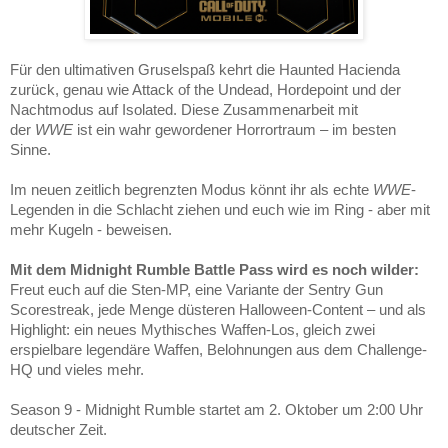
Für den ultimativen Gruselspaß kehrt die Haunted Hacienda
zurück, genau wie Attack of the Undead, Hordepoint und der
Nachtmodus auf Isolated.
Diese Zusammenarbeit mit
der
WWE
ist ein wahr gewordener Horrortraum – im besten
Sinne.
Im neuen zeitlich begrenzten Modus könnt ihr als echte
WWE
-
Legenden in die Schlacht ziehen und euch wie im Ring - aber mit
mehr Kugeln - beweisen.
Mit dem Midnight Rumble Battle Pass wird es noch wilder:
Freut euch auf die Sten-MP, eine Variante der Sentry Gun
Scorestreak, jede Menge düsteren Halloween-Content – und als
Highlight: ein neues Mythisches Waffen-Los, gleich zwei
erspielbare legendäre Waffen, Belohnungen aus dem Challenge-
HQ und vieles mehr.
Season 9 - Midnight Rumble
startet am 2. Oktober um 2:00 Uhr
deutscher Zeit.