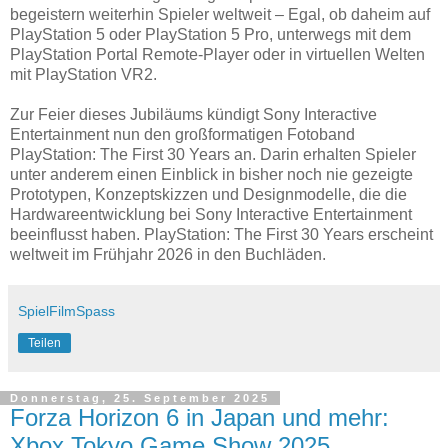
begeistern weiterhin Spieler weltweit – Egal, ob daheim auf
PlayStation 5 oder PlayStation 5 Pro, unterwegs mit dem
PlayStation Portal Remote-Player oder in virtuellen Welten
mit PlayStation VR2.
Zur Feier dieses Jubiläums kündigt Sony Interactive
Entertainment nun den großformatigen Fotoband
PlayStation: The First 30 Years an. Darin erhalten Spieler
unter anderem einen Einblick in bisher noch nie gezeigte
Prototypen, Konzeptskizzen und Designmodelle, die die
Hardwareentwicklung bei Sony Interactive Entertainment
beeinflusst haben. PlayStation: The First 30 Years erscheint
weltweit im Frühjahr 2026 in den Buchläden.
SpielFilmSpass
Teilen
Donnerstag, 25. September 2025
Forza Horizon 6 in Japan und mehr:
Xbox Tokyo Game Show 2025