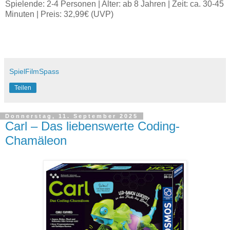
Spielende: 2-4 Personen | Alter: ab 8 Jahren | Zeit: ca. 30-45
Minuten | Preis: 32,99€ (UVP)
SpielFilmSpass
Teilen
Donnerstag, 11. September 2025
Carl – Das liebenswerte Coding-
Chamäleon