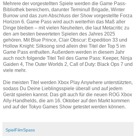
Mehrere der vorgestellten Spiele werden die Game Pass-
Bibliothek bereichern, darunter Terminull Brigade, Winter
Burrow und das zum Abschluss der Show vorgestellte Forza
Horizon 6. Game Pass wird auch weiterhin das Maß aller
Dinge bleiben – mit vielen Neuheiten, die laut Metacritic zu
den am besten bewerteten Spielen des Jahres 2025
gehören. Mit Blue Prince, Clair Obscur: Expedition 33 und
Hollow Knight: Silksong sind allein drei Titel der Top 5 im
Game Pass enthalten. Außerdem werden in diesem Jahr
auch noch folgende Titel Teil des Game Pass: Keeper, Ninja
Gaiden 4, The Outer Worlds 2, Call of Duty: Black Ops 7 und
viele mehr.
Die meisten Titel werden Xbox Play Anywhere unterstützten,
sodass Du Deine Lieblingsspiele überall und auf jedem
Gerät spielen kannst. Das gilt auch für die neuen ROG Xbox
Ally-Handhelds, die am 16. Oktober auf den Markt kommen
und auf der Tokyo Games Show getestet werden können.
SpielFilmSpass