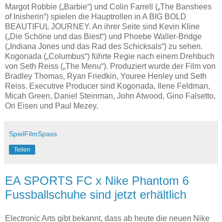
Margot Robbie („Barbie“) und Colin Farrell („The Banshees
of Inisherin“) spielen die Hauptrollen in A BIG BOLD
BEAUTIFUL JOURNEY. An ihrer Seite sind Kevin Kline
(„Die Schöne und das Biest“) und Phoebe Waller-Bridge
(„Indiana Jones und das Rad des Schicksals“) zu sehen.
Kogonada („Columbus“) führte Regie nach einem Drehbuch
von Seth Reiss („The Menu“). Produziert wurde der Film von
Bradley Thomas, Ryan Friedkin, Youree Henley und Seth
Reiss. Executive Producer sind Kogonada, Ilene Feldman,
Micah Green, Daniel Steinman, John Atwood, Gino Falsetto,
Ori Eisen und Paul Mezey.
SpielFilmSpass
Teilen
EA SPORTS FC x Nike Phantom 6
Fussballschuhe sind jetzt erhältlich
Electronic Arts gibt bekannt, dass ab heute die neuen Nike