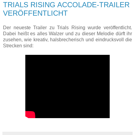
TRIALS RISING ACCOLADE-TRAILER
VERÖFFENTLICHT
Der neueste Trailer zu Trials Rising wurde veröffentlicht.
Dabei heißt es alles Walzer und zu dieser Melodie dürft ihr
zusehen, wie kreativ, halsbrecherisch und eindrucksvoll die
Strecken sind: