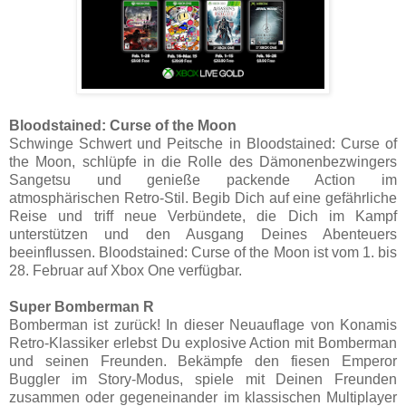
Bloodstained: Curse of the Moon
Schwinge Schwert und Peitsche in Bloodstained: Curse of
the Moon, schlüpfe in die Rolle des Dämonenbezwingers
Sangetsu und genieße packende Action im
atmosphärischen Retro-Stil. Begib Dich auf eine gefährliche
Reise und triff neue Verbündete, die Dich im Kampf
unterstützen und den Ausgang Deines Abenteuers
beeinflussen. Bloodstained: Curse of the Moon ist vom 1. bis
28. Februar auf Xbox One verfügbar.
Super Bomberman R
Bomberman ist zurück! In dieser Neuauflage von Konamis
Retro-Klassiker erlebst Du explosive Action mit Bomberman
und seinen Freunden. Bekämpfe den fiesen Emperor
Buggler im Story-Modus, spiele mit Deinen Freunden
zusammen oder gegeneinander im klassischen Multiplayer