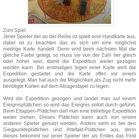
Zum Spiel
Jener Spieler der an der Reihe ist spielt eine Handkarte aus,
dabei ist zu beachten das es sich um eine möglichst
niedrige Karte handelt. Denn wird beim nächsten Mal die
gleiche Farbe gelegt, so muss sie von der Zahl her gleich
oder höher sein, damit die Expedition weiter gezogen
werden kann. Bei erstmaligen legen einer Karte wird die
Expedition gestartet und die Karte offen vor einem
ausgelegt. Man hat auch die Möglichkeit als Zug nicht mehr
benötigte Karten auf dem Ablagestapel zu legen.
Wird die Expedition gezogen und landet man auf einem
Ereignisplättchen so wird das Ereignis sofort durch geführt.
Beim Ettappen-Plättchen darf man eine beliebige Expedition
weiter ziehen. Dieses Plättchen kann auch von einem
anderen Spieler genutzt werden. Anders sieht es bei den
Siegpunkteplättchen und Artefakt-Plättchen aus, denn
dieses bekommt nur jener Spieler der als Erstes das Feld