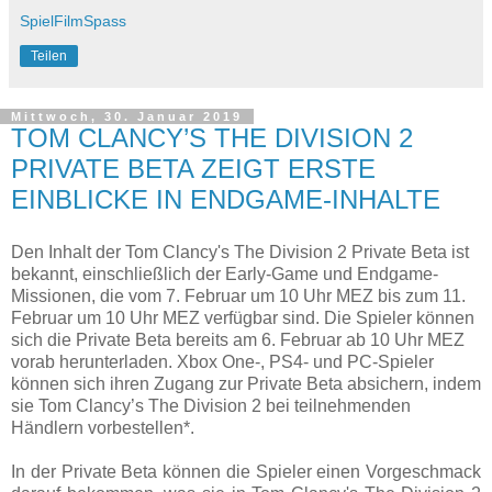
SpielFilmSpass
Teilen
Mittwoch, 30. Januar 2019
TOM CLANCY’S THE DIVISION 2
PRIVATE BETA ZEIGT ERSTE
EINBLICKE IN ENDGAME-INHALTE
Den Inhalt der Tom Clancy's The Division 2 Private Beta ist
bekannt, einschließlich der Early-Game und Endgame-
Missionen, die vom 7. Februar um 10 Uhr MEZ bis zum 11.
Februar um 10 Uhr MEZ verfügbar sind. Die Spieler können
sich die Private Beta bereits am 6. Februar ab 10 Uhr MEZ
vorab herunterladen. Xbox One-, PS4- und PC-Spieler
können sich ihren Zugang zur Private Beta absichern, indem
sie Tom Clancy’s The Division 2 bei teilnehmenden
Händlern vorbestellen*.
In der Private Beta können die Spieler einen Vorgeschmack