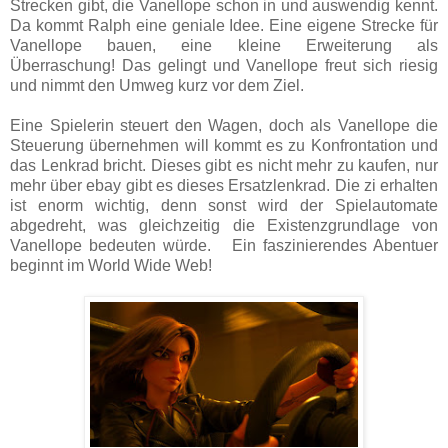
Strecken gibt, die Vanellope schon in und auswendig kennt.
Da kommt Ralph eine geniale Idee. Eine eigene Strecke für
Vanellope bauen, eine kleine Erweiterung als
Überraschung! Das gelingt und Vanellope freut sich riesig
und nimmt den Umweg kurz vor dem Ziel.
Eine Spielerin steuert den Wagen, doch als Vanellope die
Steuerung übernehmen will kommt es zu Konfrontation und
das Lenkrad bricht. Dieses gibt es nicht mehr zu kaufen, nur
mehr über ebay gibt es dieses Ersatzlenkrad. Die zi erhalten
ist enorm wichtig, denn sonst wird der Spielautomate
abgedreht, was gleichzeitig die Existenzgrundlage von
Vanellope bedeuten würde. Ein faszinierendes Abentuer
beginnt im World Wide Web!