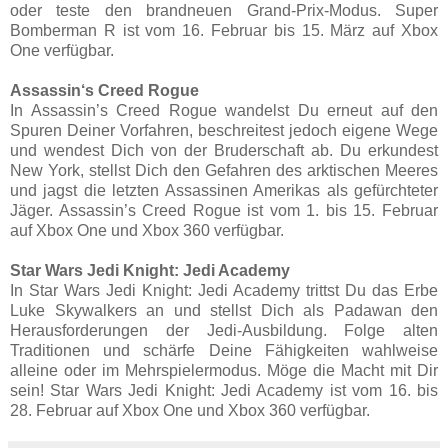
oder teste den brandneuen Grand-Prix-Modus. Super
Bomberman R ist vom 16. Februar bis 15. März auf Xbox
One verfügbar.
Assassin‘s Creed Rogue
In Assassin’s Creed Rogue wandelst Du erneut auf den
Spuren Deiner Vorfahren, beschreitest jedoch eigene Wege
und wendest Dich von der Bruderschaft ab. Du erkundest
New York, stellst Dich den Gefahren des arktischen Meeres
und jagst die letzten Assassinen Amerikas als gefürchteter
Jäger. Assassin’s Creed Rogue ist vom 1. bis 15. Februar
auf Xbox One und Xbox 360 verfügbar.
Star Wars Jedi Knight: Jedi Academy
In Star Wars Jedi Knight: Jedi Academy trittst Du das Erbe
Luke Skywalkers an und stellst Dich als Padawan den
Herausforderungen der Jedi-Ausbildung. Folge alten
Traditionen und schärfe Deine Fähigkeiten wahlweise
alleine oder im Mehrspielermodus. Möge die Macht mit Dir
sein! Star Wars Jedi Knight: Jedi Academy ist vom 16. bis
28. Februar auf Xbox One und Xbox 360 verfügbar.