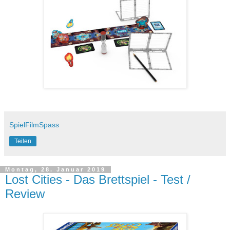
SpielFilmSpass
Teilen
Montag, 28. Januar 2019
Lost Cities - Das Brettspiel - Test /
Review