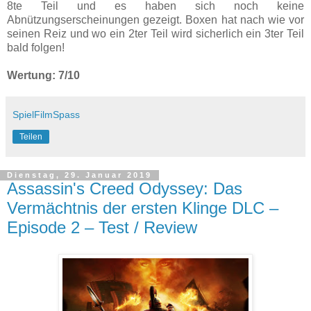
8te Teil und es haben sich noch keine
Abnützungserscheinungen gezeigt. Boxen hat nach wie vor
seinen Reiz und wo ein 2ter Teil wird sicherlich ein 3ter Teil
bald folgen!
Wertung: 7/10
SpielFilmSpass
Teilen
Dienstag, 29. Januar 2019
Assassin's Creed Odyssey: Das
Vermächtnis der ersten Klinge DLC –
Episode 2 – Test / Review