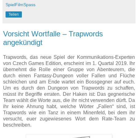
SpielFilmSpass
Teilen
Vorsicht Wortfalle – Trapwords
angekündigt
Trapwords, das neue Spiel der Kommunikations-Experten
von Czech Games Edition, erscheint im 1. Quartal 2019. Ihr
übernehmt die Rolle einer Gruppe von Abenteurern, die
durch einen Fantasy-Dungeon voller Fallen und Flüche
schleichen und am Ende wartet ein Bossgegner auf euch.
Um es durch den Dungeon von Trapwords zu schaffen,
müsst ihr Begriffe erraten. Der Haken ist: Das gegnerische
Team wählt die Worte aus, die ihr nicht verwenden dürft. Da
ihr keine Ahnung habt, welche Wörter „Fallen“ sind, ist
Trapwords wie ein Tanz in einem Minenfeld, bei dem ihr
versucht, euer zugewiesenes Wort dem Rate-Team zu
beschreiben.