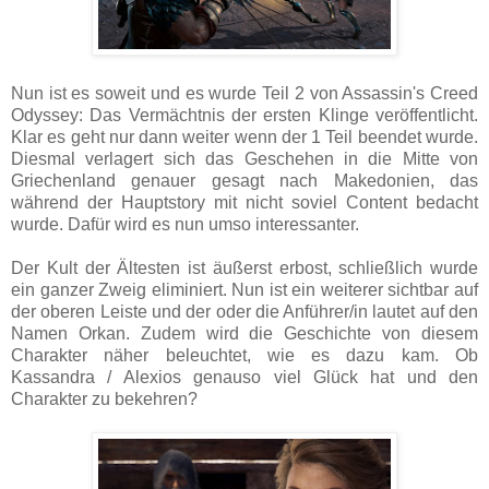
Nun ist es soweit und es wurde Teil 2 von Assassin's Creed
Odyssey: Das Vermächtnis der ersten Klinge veröffentlicht.
Klar es geht nur dann weiter wenn der 1 Teil beendet wurde.
Diesmal verlagert sich das Geschehen in die Mitte von
Griechenland genauer gesagt nach Makedonien, das
während der Hauptstory mit nicht soviel Content bedacht
wurde. Dafür wird es nun umso interessanter.
Der Kult der Ältesten ist äußerst erbost, schließlich wurde
ein ganzer Zweig eliminiert. Nun ist ein weiterer sichtbar auf
der oberen Leiste und der oder die Anführer/in lautet auf den
Namen Orkan. Zudem wird die Geschichte von diesem
Charakter näher beleuchtet, wie es dazu kam. Ob
Kassandra / Alexios genauso viel Glück hat und den
Charakter zu bekehren?