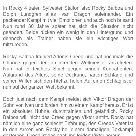
In Rocky 4 trafen Sylvester Stallon also Rocky Balboa und
Dolph Lundgren alias Ivan Dragon aufeinander. Ein
packender Kampf mit viel Emotionen und auch hoch brisant!
Nun rund 30 Jahre später hat sich die Situation nicht
geändert. Beide rücken ein wenig in den Hintergrund und
dennoch als Trainer haben sie ein wichtiges Wort
mitzureden.
Rocky Balboa trainiert Adonis Creed und hat nochmals die
Chance gegen den amtierenden Weltmeister anzutreten.
Nun hat er leichtes Spiel gegen seinen Kontrahenten.
Aufgrund des Alters, seine Deckung, harten Schläge und
seinen Willen sich den Titel zu holen. Auf einen Schlag ist er
nun auf der ganzen Welt bekannt.
Doch just nach dem Kampf meldet sich Viktor Dragon der
Sohn von Ivan und fordert ihm zu einem Kampf heraus. Er ist
ein absoluter Hühne, durchtrainiert und gefährlich. Rocky
Balboa will nicht das Creed gegen Viktor antritt. Rocky hat
nämlich eine ganz schlecht Erfahrung, den Creeds Vater ist
in den Armen von Rocky bei einem damaligen Boxkampf
gestorben. Creed ist das egal und fordert Viktor heraus.