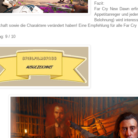
Fazit:
Far Cry New Dawn erfin
Appetitanreger und jeder
Belohnung) wird interess
haft sowie die Charaktere verändert haben! Eine Empfehlung für alle Far Cry J
g: 9 / 10