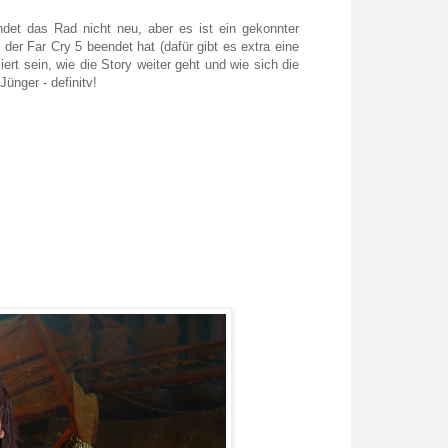
det das Rad nicht neu, aber es ist ein gekonnter
 der Far Cry 5 beendet hat (dafür gibt es extra eine
iert sein, wie die Story weiter geht und wie sich die
ünger - definitv!