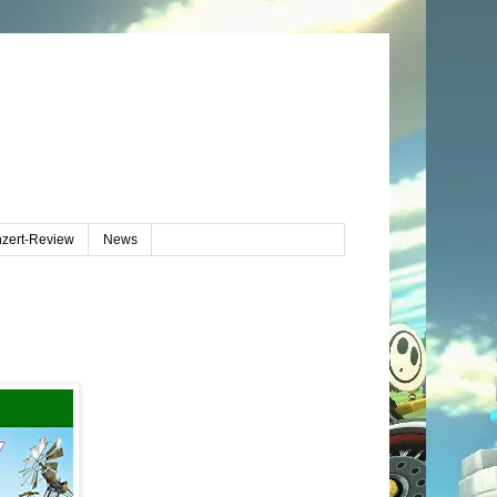
zert-Review
News