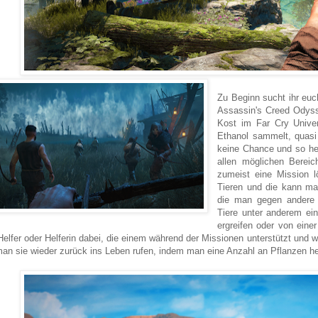
Zu Beginn sucht ihr euc
Assassin's Creed Odyss
Kost im Far Cry Unive
Ethanol sammelt, quasi 
keine Chance und so heu
allen möglichen Bereic
zumeist eine Mission l
Tieren und die kann man
die man gegen andere 
Tiere unter anderem ein
ergreifen oder von eine
Helfer oder Helferin dabei, die einem während der Missionen unterstützt und wi
an sie wieder zurück ins Leben rufen, indem man eine Anzahl an Pflanzen he