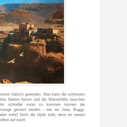
extrem hübsch geworden. Man kann die schönsten
ibris flattern herum und die Wasserfälle rauschen
 Um schneller voran zu kommen können die
ahrzeuge genutzt werden - wie ein Jeep, Buggy,
elen mehr! Doch die Idylle trübt, denn es warten
nditen auf euch!