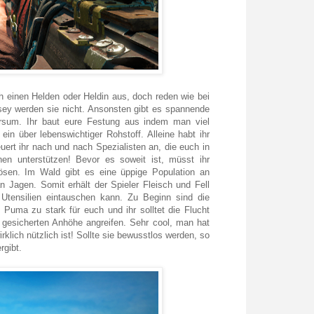
h einen Helden oder Heldin aus, doch reden wie bei
ey werden sie nicht. Ansonsten gibt es spannende
rsum. Ihr baut eure Festung aus indem man viel
ein über lebenswichtiger Rohstoff. Alleine habt ihr
ert ihr nach und nach Spezialisten an, die euch in
hen unterstützen! Bevor es soweit ist, müsst ihr
ösen. Im Wald gibt es eine üppige Population an
 Jagen. Somit erhält der Spieler Fleisch und Fell
Utensilien eintauschen kann. Zu Beginn sind die
 Puma zu stark für euch und ihr solltet die Flucht
r gesicherten Anhöhe angreifen. Sehr cool, man hat
rklich nützlich ist! Sollte sie bewusstlos werden, so
rgibt.