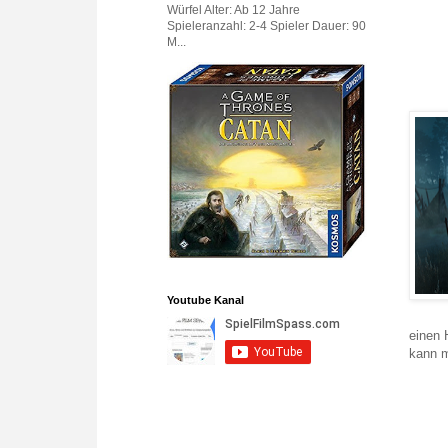
Würfel Alter: Ab 12 Jahre
Spieleranzahl: 2-4 Spieler Dauer: 90
M...
Youtube Kanal
einen 
kann m