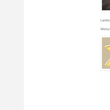
Landsc
Wertun