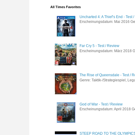
All Times Favorites
Uncharted 4: A Thief’s End - Test 
Erscheinungsdatum: Mai 2016 Genre
Far Cry 5 - Test / Review
Erscheinungsdatum: März 2018 Gen
The Rise of Queensdale - Test / 
Genre: Taktik-/Strategiespiel, Leg
God of War - Test / Review
Erscheinungsdatum: April 2018 Gen
STEEP ROAD TO THE OLYMPIC