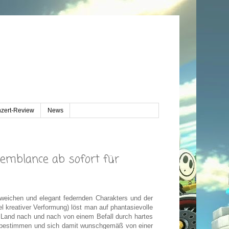
zert-Review
News
Semblance ab sofort für
s weichen und elegant federnden Charakters und der
l kreativer Verformung) löst man auf phantasievolle
 Land nach und nach von einem Befall durch hartes
t bestimmen und sich damit wunschgemäß von einer