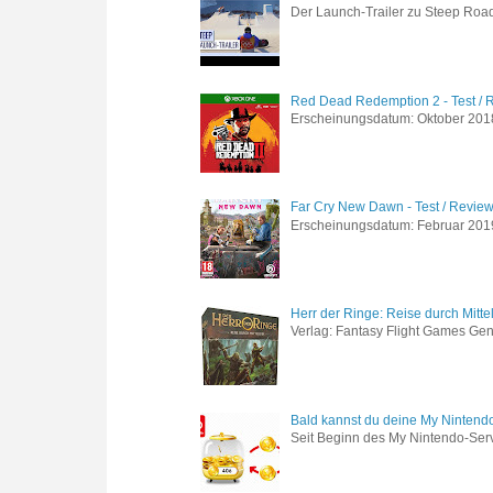
Der Launch-Trailer zu Steep Road 
Red Dead Redemption 2 - Test / 
Erscheinungsdatum: Oktober 2018 
Far Cry New Dawn - Test / Revie
Erscheinungsdatum: Februar 2019 G
Herr der Ringe: Reise durch Mitte
Verlag: Fantasy Flight Games Genr
Bald kannst du deine My Nintend
Seit Beginn des My Nintendo-Ser