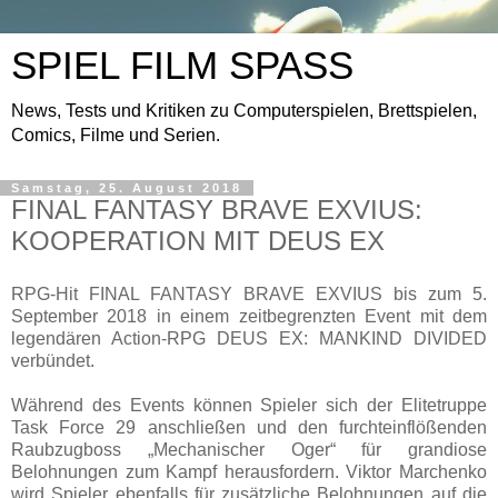
SPIEL FILM SPASS
News, Tests und Kritiken zu Computerspielen, Brettspielen,
Comics, Filme und Serien.
Samstag, 25. August 2018
FINAL FANTASY BRAVE EXVIUS:
KOOPERATION MIT DEUS EX
RPG-Hit FINAL FANTASY BRAVE EXVIUS bis zum 5.
September 2018 in einem zeitbegrenzten Event mit dem
legendären Action-RPG DEUS EX: MANKIND DIVIDED
verbündet.
Während des Events können Spieler sich der Elitetruppe
Task Force 29 anschließen und den furchteinflößenden
Raubzugboss „Mechanischer Oger“ für grandiose
Belohnungen zum Kampf herausfordern. Viktor Marchenko
wird Spieler ebenfalls für zusätzliche Belohnungen auf die