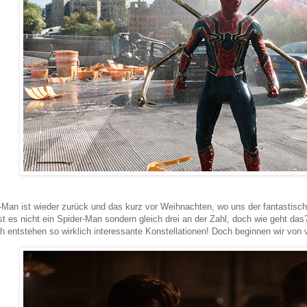
-Man ist wieder zurück und das kurz vor Weihnachten, wo uns der fantastisc
st es nicht ein Spider-Man sondern gleich drei an der Zahl, doch wie geht d
h entstehen so wirklich interessante Konstellationen! Doch beginnen wir von v