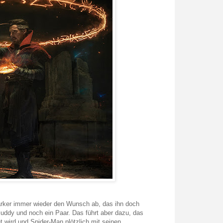
Parker immer wieder den Wunsch ab, das ihn doch
uddy und noch ein Paar. Das führt aber dazu, das
 wird und Spider-Man plötzlich mit seinen