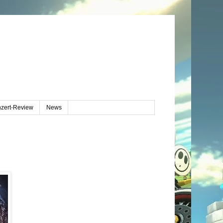
zert-Review
News