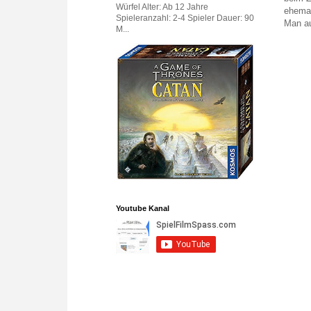
Würfel Alter: Ab 12 Jahre
ehemal
Spieleranzahl: 2-4 Spieler Dauer: 90
Man au
M...
Youtube Kanal