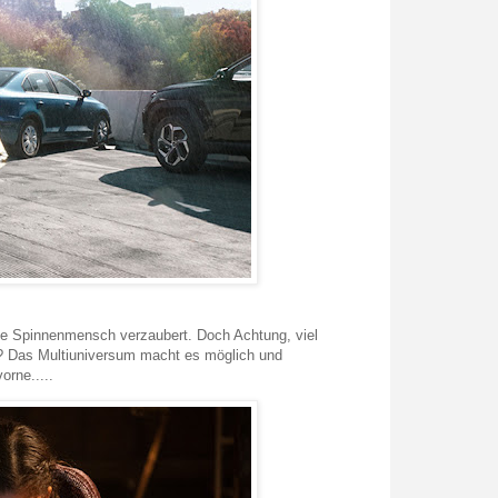
he Spinnenmensch verzaubert. Doch Achtung, viel
as? Das Multiuniversum macht es möglich und
orne.....