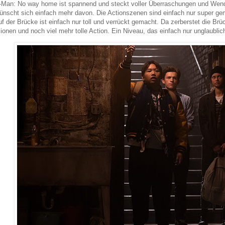
-Man: No way home ist spannend und steckt voller Überraschungen und Wendu
nscht sich einfach mehr davon. Die Actionszenen sind einfach nur super gem
f der Brücke ist einfach nur toll und verrückt gemacht. Da zerberstet die Brü
ionen und noch viel mehr tolle Action. Ein Niveau, das einfach nur unglaubli