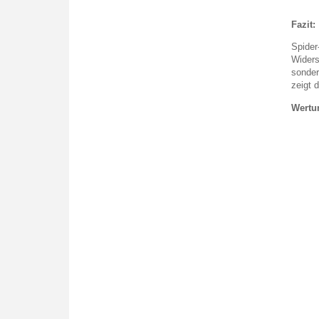
Fazit:
Spider
Widers
sonder
zeigt 
Wertun