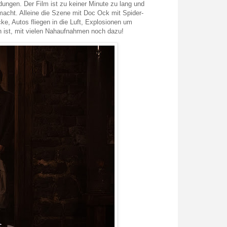
ngen. Der Film ist zu keiner Minute zu lang und
acht. Alleine die Szene mit Doc Ock mit Spider-
cke, Autos fliegen in die Luft, Explosionen um
ch ist, mit vielen Nahaufnahmen noch dazu!