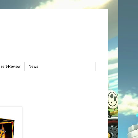
zert-Review
News