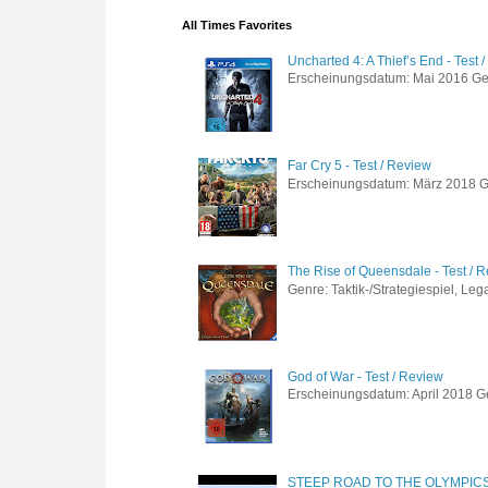
All Times Favorites
Uncharted 4: A Thief’s End - Test 
Erscheinungsdatum: Mai 2016 Genre
Far Cry 5 - Test / Review
Erscheinungsdatum: März 2018 Gen
The Rise of Queensdale - Test / 
Genre: Taktik-/Strategiespiel, Leg
God of War - Test / Review
Erscheinungsdatum: April 2018 Gen
STEEP ROAD TO THE OLYMPIC