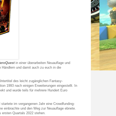
eroQuest
in einer überarbeiten Neuauflage und
n Händlern und damit auch zu euch in die
ntertitel des leicht zugänglichen Fantasy-
ion 1993 nach einigen Erweiterungen eingestellt. In
t und wurde teils für mehrere Hundert Euro
 startete im vergangenen Jahr eine Crowdfunding-
mme einbrachte und den Weg zur Neuauflage ebnete.
s ersten Quartals 2022 stehen.