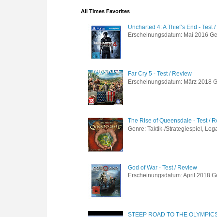
All Times Favorites
Uncharted 4: A Thief’s End - Test 
Erscheinungsdatum: Mai 2016 Genre
Far Cry 5 - Test / Review
Erscheinungsdatum: März 2018 Gen
The Rise of Queensdale - Test / 
Genre: Taktik-/Strategiespiel, Leg
God of War - Test / Review
Erscheinungsdatum: April 2018 Gen
STEEP ROAD TO THE OLYMPIC