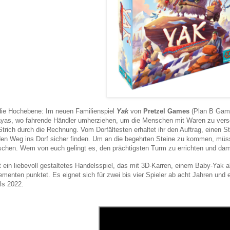
die Hochebene: Im neuen Familienspiel
Yak
von
Pretzel Games
(Plan B Game
yas, wo fahrende Händler umherziehen, um die Menschen mit Waren zu versor
Strich durch die Rechnung. Vom Dorfältesten erhaltet ihr den Auftrag, einen St
en Weg ins Dorf sicher finden. Um an die begehrten Steine zu kommen, müsst
schen. Wem von euch gelingt es, den prächtigsten Turm zu errichten und dami
t ein liebevoll gestaltetes Handelsspiel, das mit 3D-Karren, einem Baby-Yak a
ementen punktet. Es eignet sich für zwei bis vier Spieler ab acht Jahren und 
ls 2022.