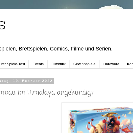
S
pielen, Brettspielen, Comics, Filme und Serien.
ter Spiele-Test
Events
Filmkritik
Gewinnspiele
Hardware
Kon
tag, 19. Februar 2022
mbau im Himalaya angekündigt