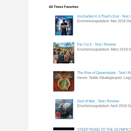
All Times Favorites
Uncharted 4: A Thief’s End - Test 
Erscheinungsdatum: Mai 2016 Genre
Far Cry 5 - Test / Review
Erscheinungsdatum: März 2018 Gen
The Rise of Queensdale - Test / 
Genre: Taktik-/Strategiespiel, Leg
God of War - Test / Review
Erscheinungsdatum: April 2018 Gen
STEEP ROAD TO THE OLYMPIC