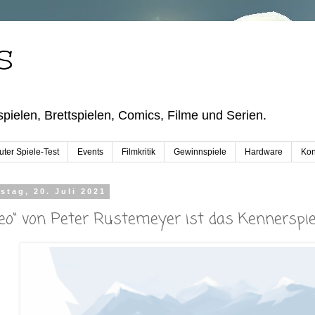
S
pielen, Brettspielen, Comics, Filme und Serien.
ter Spiele-Test
Events
Filmkritik
Gewinnspiele
Hardware
Kon
stag, 20. Juli 2021
leo“ von Peter Rustemeyer ist das Kennerspie