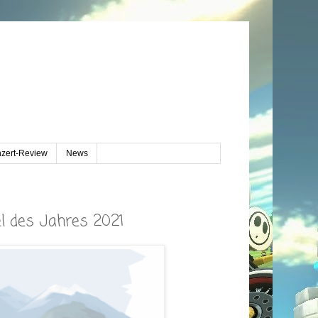
zert-Review
News
l des Jahres 2021