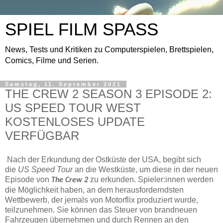
SPIEL FILM SPASS
News, Tests und Kritiken zu Computerspielen, Brettspielen,
Comics, Filme und Serien.
Samstag, 11. September 2021
THE CREW 2 SEASON 3 EPISODE 2:
US SPEED TOUR WEST
KOSTENLOSES UPDATE
VERFÜGBAR
Nach der Erkundung der Ostküste der USA, begibt sich
die
US Speed Tour
an die Westküste, um diese in der neuen
Episode von
zu erkunden. Spieler:innen werden
The Crew 2
die Möglichkeit haben, an dem herausforderndsten
Wettbewerb, der jemals von Motorflix produziert wurde,
teilzunehmen. Sie können das Steuer von brandneuen
Fahrzeugen übernehmen und durch Rennen an den