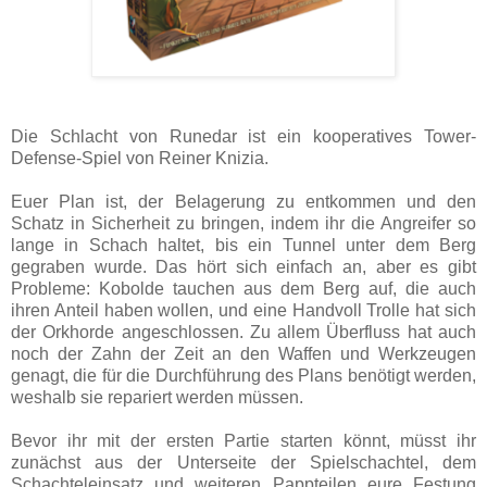
Die Schlacht von Runedar ist ein kooperatives Tower-
Defense-Spiel von Reiner Knizia.
Euer Plan ist, der Belagerung zu entkommen und den
Schatz in Sicherheit zu bringen, indem ihr die Angreifer so
lange in Schach haltet, bis ein Tunnel unter dem Berg
gegraben wurde. Das hört sich einfach an, aber es gibt
Probleme: Kobolde tauchen aus dem Berg auf, die auch
ihren Anteil haben wollen, und eine Handvoll Trolle hat sich
der Orkhorde angeschlossen. Zu allem Überfluss hat auch
noch der Zahn der Zeit an den Waffen und Werkzeugen
genagt, die für die Durchführung des Plans benötigt werden,
weshalb sie repariert werden müssen.
Bevor ihr mit der ersten Partie starten könnt, müsst ihr
zunächst aus der Unterseite der Spielschachtel, dem
Schachteleinsatz und weiteren Pappteilen eure Festung