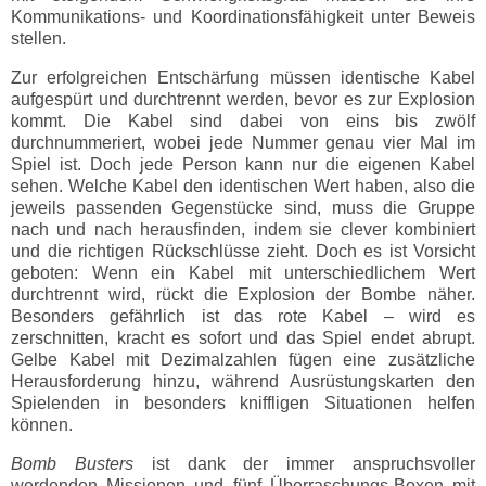
Kommunikations- und Koordinationsfähigkeit unter Beweis
stellen.
Zur erfolgreichen Entschärfung müssen identische Kabel
aufgespürt und durchtrennt werden, bevor es zur Explosion
kommt. Die Kabel sind dabei von eins bis zwölf
durchnummeriert, wobei jede Nummer genau vier Mal im
Spiel ist. Doch jede Person kann nur die eigenen Kabel
sehen. Welche Kabel den identischen Wert haben, also die
jeweils passenden Gegenstücke sind, muss die Gruppe
nach und nach herausfinden, indem sie clever kombiniert
und die richtigen Rückschlüsse zieht. Doch es ist Vorsicht
geboten: Wenn ein Kabel mit unterschiedlichem Wert
durchtrennt wird, rückt die Explosion der Bombe näher.
Besonders gefährlich ist das rote Kabel – wird es
zerschnitten, kracht es sofort und das Spiel endet abrupt.
Gelbe Kabel mit Dezimalzahlen fügen eine zusätzliche
Herausforderung hinzu, während Ausrüstungskarten den
Spielenden in besonders kniffligen Situationen helfen
können.
Bomb Busters
ist dank der immer anspruchsvoller
werdenden Missionen und fünf Überraschungs-Boxen mit