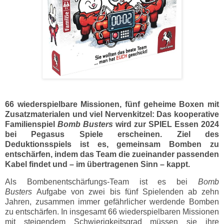
66 wiederspielbare Missionen, fünf geheime Boxen mit
Zusatzmaterialen und viel Nervenkitzel: Das kooperative
Familienspiel
Bomb Busters
wird zur SPIEL Essen 2024
bei Pegasus Spiele erscheinen. Ziel des
Deduktionsspiels ist es, gemeinsam Bomben zu
entschärfen, indem das Team die zueinander passenden
Kabel findet und – im übertragenen Sinn – kappt.
Als Bombenentschärfungs-Team ist es bei
Bomb
Busters
Aufgabe von zwei bis fünf Spielenden ab zehn
Jahren, zusammen immer gefährlicher werdende Bomben
zu entschärfen. In insgesamt 66 wiederspielbaren Missionen
mit steigendem Schwierigkeitsgrad müssen sie ihre