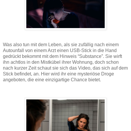
Was also tun mit dem Leben, als sie zufällig nach einem
Autounfall von einem Arzt einen USB-Stick in die Hand
gedrückt bekommt mit dem Hinweis “Substance”. Sie wirft
ihn achtlos in den Mistkübel ihrer Wohnung, doch schon
nach kurzer Zeit schaut sie sich das Video, das sich auf dem
Stick befindet, an. Hier wird ihr eine mysteriöse Droge
angeboten, die eine einzigartige Chance bietet.