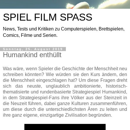
SPIEL FILM SPASS
News, Tests und Kritiken zu Computerspielen, Brettspielen,
Comics, Filme und Serien.
Sonntag, 25. August 2019
Humankind enthüllt
Was wäre, wenn Spieler die Geschichte der Menschheit neu
schreiben könnten? Wie würden sie den Kurs ändern, den
die Menschheit eingeschlagen hat? Um diese Fragen dreht
sich das neuste, unglaublich ambitionierte, historisch-
thematisierte und rundenbasierte Strategiespiel Humankind,
in dem Strategiespiel-Fans ihre Völker aus der Steinzeit in
die Neuzeit führen, dabei ganze Kulturen zusammenführen,
um diese durch die unterschiedlichsten Ären zu leiten und
ihre ganz eigene, einzigartige Zivilisation begründen.