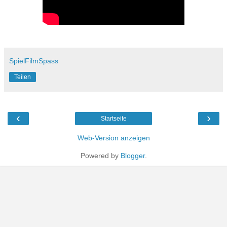
SpielFilmSpass
Teilen
‹
›
Startseite
Web-Version anzeigen
Powered by
Blogger
.