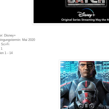
er: Disney+
ingungstermin: Mai 2020
 Sci-Fi
l 1
en 1 - 14