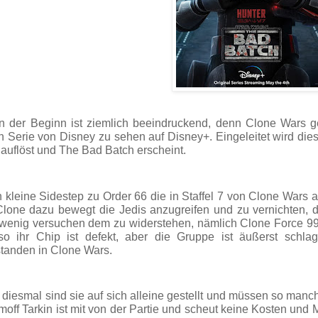
 der Beginn ist ziemlich beeindruckend, denn Clone Wars g
 Serie von Disney zu sehen auf Disney+. Eingeleitet wird die
auflöst und The Bad Batch erscheint.
 kleine Sidestep zu Order 66 die in Staffel 7 von Clone Wars
Clone dazu bewegt die Jedis anzugreifen und zu vernichten, do
wenig versuchen dem zu widerstehen, nämlich Clone Force 99,
so ihr Chip ist defekt, aber die Gruppe ist äußerst schla
tanden in Clone Wars.
diesmal sind sie auf sich alleine gestellt und müssen so manc
off Tarkin ist mit von der Partie und scheut keine Kosten und