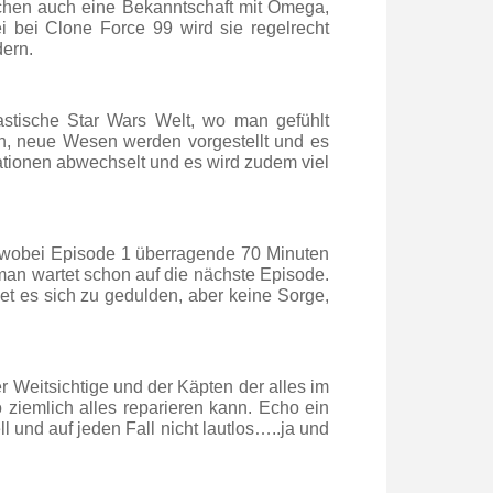
achen auch eine Bekanntschaft mit Omega,
i bei Clone Force 99 wird sie regelrecht
dern.
astische Star Wars Welt, wo man gefühlt
en, neue Wesen werden vorgestellt und es
sationen abwechselt und es wird zudem viel
, wobei Episode 1 überragende 70 Minuten
man wartet schon auf die nächste Episode.
t es sich zu gedulden, aber keine Sorge,
 Weitsichtige und der Käpten der alles im
o ziemlich alles reparieren kann. Echo ein
l und auf jeden Fall nicht lautlos…..ja und