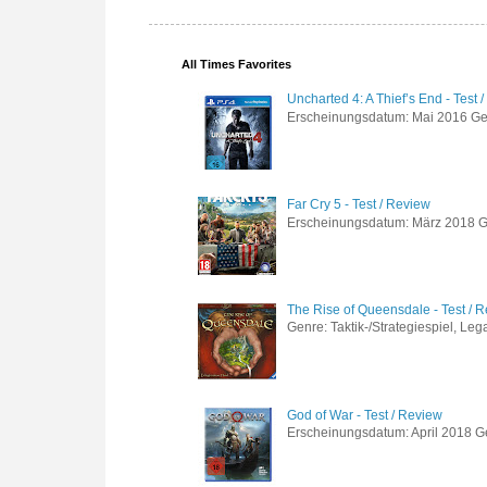
All Times Favorites
Uncharted 4: A Thief’s End - Test 
Erscheinungsdatum: Mai 2016 Genre
Far Cry 5 - Test / Review
Erscheinungsdatum: März 2018 Gen
The Rise of Queensdale - Test / 
Genre: Taktik-/Strategiespiel, Leg
God of War - Test / Review
Erscheinungsdatum: April 2018 Gen