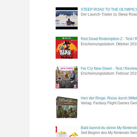
STEEP ROAD TO THE OLYMPIC
Der Launch-Trailer zu Steep Road 
Red Dead Redemption 2 - Test / 
Erscheinungsdatum: Oktober 2018 
Far Cry New Dawn - Test / Revie
Erscheinungsdatum: Februar 2019 G
Herr der Ringe: Reise durch Mitte
Verlag: Fantasy Flight Games Genr
Bald kannst du deine My Nintend
Seit Beginn des My Nintendo-Ser