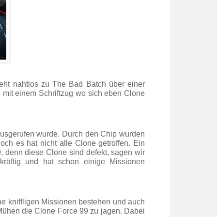
eht nahtlos zu The Bad Batch über einer
s mit einem Schriftzug wo sich eben Clone
 ausgerufen wurde. Durch den Chip wurden
ch es hat nicht alle Clone getroffen. Ein
 denn diese Clone sind defekt, sagen wir
gkräftig und hat schon einige Missionen
he kniffligen Missionen bestehen und auch
 Mühen die Clone Force 99 zu jagen. Dabei