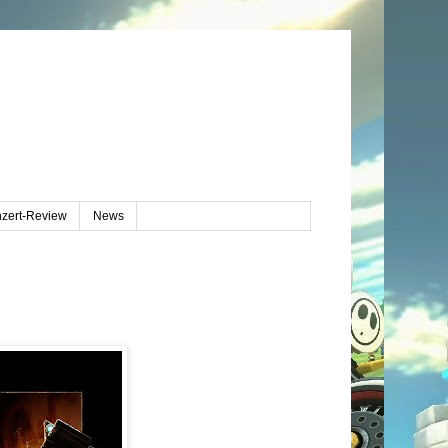
zert-Review
News