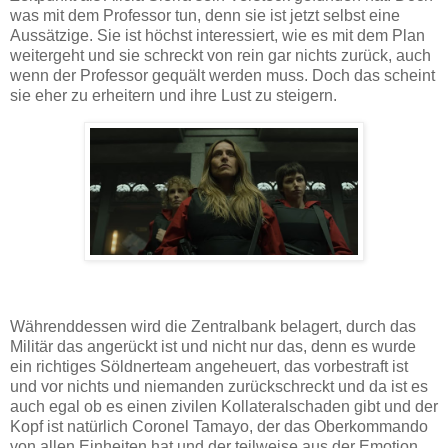
was mit dem Professor tun, denn sie ist jetzt selbst eine
Aussätzige. Sie ist höchst interessiert, wie es mit dem Plan
weitergeht und sie schreckt von rein gar nichts zurück, auch
wenn der Professor gequält werden muss. Doch das scheint
sie eher zu erheitern und ihre Lust zu steigern.
Währenddessen wird die Zentralbank belagert, durch das
Militär das angerückt ist und nicht nur das, denn es wurde
ein richtiges Söldnerteam angeheuert, das vorbestraft ist
und vor nichts und niemanden zurückschreckt und da ist es
auch egal ob es einen zivilen Kollateralschaden gibt und der
Kopf ist natürlich Coronel Tamayo, der das Oberkommando
von allen Einheiten hat und der teilweise aus der Emotion