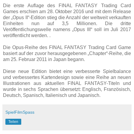
Die erste Auflage des FINAL FANTASY Trading Card
Games erschien am 28. Oktober 2016 und mit dem Release
der „Opus II“-Edition stieg die Anzahl der weltweit verkauften
Einheiten nun auf 3,5 Millionen. Die dritte
Veröffentlichungswelle namens „Opus III“ soll im Juli 2017
veröffentlicht werden. .
Die Opus-Reihe des FINAL FANTASY Trading Card Game
basiert auf der zuvor herausgegebenen „Chapter“-Reihe, die
am 25. Februar 2011 in Japan begann.
Diese neue Edition bietet eine verbesserte Spielbalance
und verbessertes Kartendesign sowie eine Reihe an neuen
Illustrationen aus aktuellen FINAL FANTASY-Titeln und
wurde in sechs Sprachen übersetzt: Englisch, Französisch,
Deutsch, Spanisch, Italienisch und Japanisch.
SpielFilmSpass
Teilen