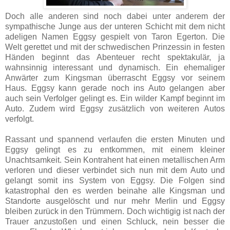
Doch alle anderen sind noch dabei unter anderem der
sympathische Junge aus der unteren Schicht mit dem nicht
adeligen Namen Eggsy gespielt von Taron Egerton. Die
Welt gerettet und mit der schwedischen Prinzessin in festen
Händen beginnt das Abenteuer recht spektakulär, ja
wahnsinnig interessant und dynamisch. Ein ehemaliger
Anwärter zum Kingsman überrascht Eggsy vor seinem
Haus. Eggsy kann gerade noch ins Auto gelangen aber
auch sein Verfolger gelingt es. Ein wilder Kampf beginnt im
Auto. Zudem wird Eggsy zusätzlich von weiteren Autos
verfolgt.
Rassant und spannend verlaufen die ersten Minuten und
Eggsy gelingt es zu entkommen, mit einem kleiner
Unachtsamkeit. Sein Kontrahent hat einen metallischen Arm
verloren und dieser verbindet sich nun mit dem Auto und
gelangt somit ins System von Eggsy. Die Folgen sind
katastrophal den es werden beinahe alle Kingsman und
Standorte ausgelöscht und nur mehr Merlin und Eggsy
bleiben zurück in den Trümmern. Doch wichtigig ist nach der
Trauer anzustoßen und einen Schluck, nein besser die