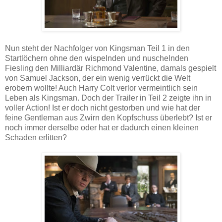
Nun steht der Nachfolger von Kingsman Teil 1 in den
Startlöchern ohne den wispelnden und nuschelnden
Fiesling den Milliardär Richmond Valentine, damals gespielt
von Samuel Jackson, der ein wenig verrückt die Welt
erobern wollte! Auch Harry Colt verlor vermeintlich sein
Leben als Kingsman. Doch der Trailer in Teil 2 zeigte ihn in
voller Action! Ist er doch nicht gestorben und wie hat der
feine Gentleman aus Zwirn den Kopfschuss überlebt? Ist er
noch immer derselbe oder hat er dadurch einen kleinen
Schaden erlitten?