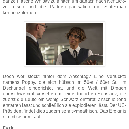
ganze Flasche Whisky zu trinken um danach nach Kentucky
zu reisen und die Partnerorganisation die Statesman
kennenzulernen.
Doch wer steckt hinter dem Anschlag? Eine Verrückte
namens Poppy, die sich hübsch im 50er / 60er Stil im
Dschungel eingerichtet hat und die Welt mit Drogen
überschwemmt, versehen mit einer tödlichen Substanz, die
zuerst die Leute ein wenig Schwarz einfärbt, anschließend
erstarren lässt und schließlich sie explodieren lässt. Der US-
Präsident findet dies zudem sehr sympathisch. Das Ereignis
nimmt seinen Lauf....
Fazit: