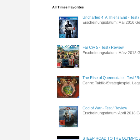
All Times Favorites
Uncharted 4: A Thief’s End - Test 
Erscheinungsdatum: Mai 2016 Genre
Far Cry 5 - Test / Review
Erscheinungsdatum: März 2018 Gen
The Rise of Queensdale - Test / 
Genre: Taktik-/Strategiespiel, Leg
God of War - Test / Review
Erscheinungsdatum: April 2018 Gen
STEEP ROAD TO THE OLYMPIC