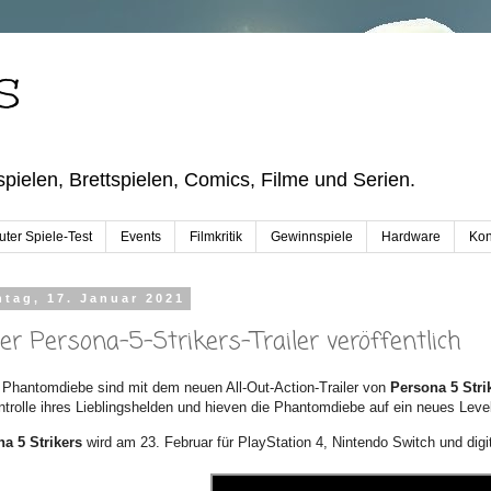
S
pielen, Brettspielen, Comics, Filme und Serien.
ter Spiele-Test
Events
Filmkritik
Gewinnspiele
Hardware
Kon
tag, 17. Januar 2021
er Persona-5-Strikers-Trailer veröffentlich
 Phantomdiebe sind mit dem neuen All-Out-Action-Trailer von
Persona 5 Stri
ntrolle ihres Lieblingshelden und hieven die Phantomdiebe auf ein neues Leve
na 5 Strikers
wird am 23. Februar für PlayStation 4, Nintendo Switch und digit