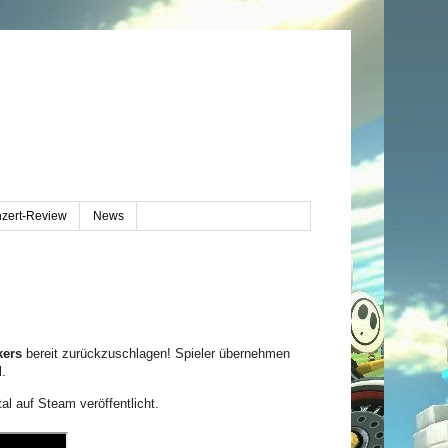
zert-Review
News
kers
bereit zurückzuschlagen! Spieler übernehmen
l.
al auf Steam veröffentlicht.