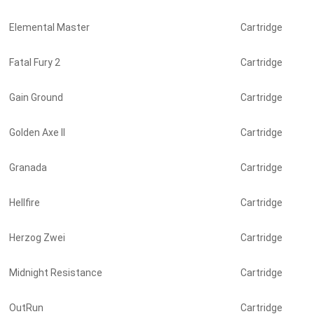
Elemental Master
Cartridge
Fatal Fury 2
Cartridge
Gain Ground
Cartridge
Golden Axe II
Cartridge
Granada
Cartridge
Hellfire
Cartridge
Herzog Zwei
Cartridge
Midnight Resistance
Cartridge
OutRun
Cartridge