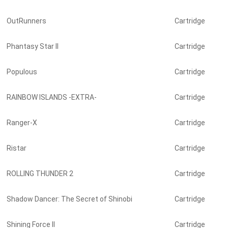
OutRunners
Cartridge
Phantasy Star II
Cartridge
Populous
Cartridge
RAINBOW ISLANDS -EXTRA-
Cartridge
Ranger-X
Cartridge
Ristar
Cartridge
ROLLING THUNDER 2
Cartridge
Shadow Dancer: The Secret of Shinobi
Cartridge
Shining Force II
Cartridge