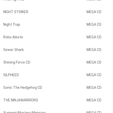
NIGHT STRIKER
MEGA CD
Night Trap
MEGA CD
Robo Aleste
MEGA CD
Sewer Shark
MEGA CD
Shining Force CD
MEGA CD
SILPHEED
MEGA CD
Sonic The Hedgehog CD
MEGA CD
THE NINJAWARRIORS
MEGA CD
Yumemi Mystery Mansion
MEGA CD