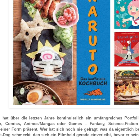
i hat über die letzten Jahre kontinuierlich ein umfangreiches Portfo
n, Comics, Animes/Mangas oder Games – Fantasy, Science-Fiction 
einer Form präsent. Wer hat sich noch nie gefragt, was da eigentlich b
t-Dog schmeckt, den sich ein Filmheld gerade einverleibt, bevor er sei