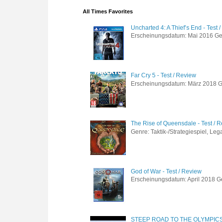
All Times Favorites
Uncharted 4: A Thief’s End - Test 
Erscheinungsdatum: Mai 2016 Genre
Far Cry 5 - Test / Review
Erscheinungsdatum: März 2018 Gen
The Rise of Queensdale - Test / 
Genre: Taktik-/Strategiespiel, Leg
God of War - Test / Review
Erscheinungsdatum: April 2018 Gen
STEEP ROAD TO THE OLYMPIC