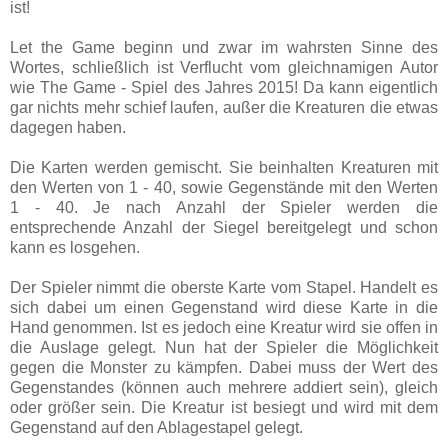
ist!
Let the Game beginn und zwar im wahrsten Sinne des
Wortes, schließlich ist Verflucht vom gleichnamigen Autor
wie The Game - Spiel des Jahres 2015! Da kann eigentlich
gar nichts mehr schief laufen, außer die Kreaturen die etwas
dagegen haben.
Die Karten werden gemischt. Sie beinhalten Kreaturen mit
den Werten von 1 - 40, sowie Gegenstände mit den Werten
1 - 40. Je nach Anzahl der Spieler werden die
entsprechende Anzahl der Siegel bereitgelegt und schon
kann es losgehen.
Der Spieler nimmt die oberste Karte vom Stapel. Handelt es
sich dabei um einen Gegenstand wird diese Karte in die
Hand genommen. Ist es jedoch eine Kreatur wird sie offen in
die Auslage gelegt. Nun hat der Spieler die Möglichkeit
gegen die Monster zu kämpfen. Dabei muss der Wert des
Gegenstandes (können auch mehrere addiert sein), gleich
oder größer sein. Die Kreatur ist besiegt und wird mit dem
Gegenstand auf den Ablagestapel gelegt.