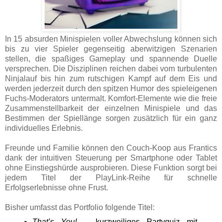
In 15 absurden Minispielen voller Abwechslung können sich
bis zu vier Spieler gegenseitig aberwitzigen Szenarien
stellen, die spaßiges Gameplay und spannende Duelle
versprechen. Die Disziplinen reichen dabei vom turbulenten
Ninjalauf bis hin zum rutschigen Kampf auf dem Eis und
werden jederzeit durch den spitzen Humor des spieleigenen
Fuchs-Moderators untermalt. Komfort-Elemente wie die freie
Zusammenstellbarkeit der einzelnen Minispiele und das
Bestimmen der Spiellänge sorgen zusätzlich für ein ganz
individuelles Erlebnis.
Freunde und Familie können den Couch-Koop aus Frantics
dank der intuitiven Steuerung per Smartphone oder Tablet
ohne Einstiegshürde ausprobieren. Diese Funktion sorgt bei
jedem Titel der PlayLink-Reihe für schnelle
Erfolgserlebnisse ohne Frust.
Bisher umfasst das Portfolio folgende Titel:
That’s You!
– kurzweiliges Partyquiz mit