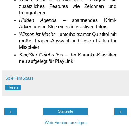
zusätzliches Features wie Zeichnen und
Fotografieren
Hidden Agenda
– spannendes Krimi-
Adventure im Stile eines interaktiven Films
Wissen ist Macht
– unterhaltsamer Quiztitel mit
großer Fragen-Auswahl und fiesen Fallen für
Mitspieler
SingStar Celebration
– der Karaoke-Klassiker
neu aufgelegt für PlayLink
SpielFilmSpass
Teilen
‹
›
Startseite
Web-Version anzeigen