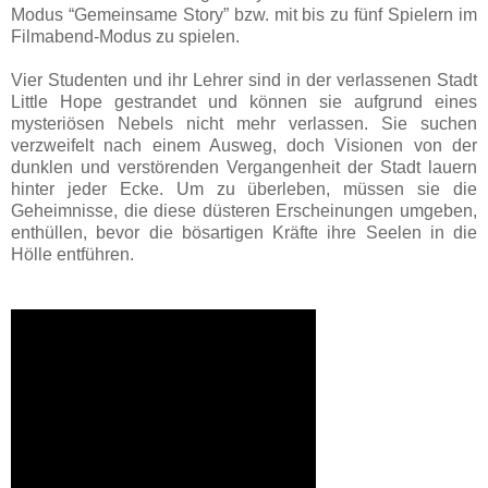
Modus “Gemeinsame Story” bzw. mit bis zu fünf Spielern im
Filmabend-Modus zu spielen.
Vier Studenten und ihr Lehrer sind in der verlassenen Stadt
Little Hope gestrandet und können sie aufgrund eines
mysteriösen Nebels nicht mehr verlassen. Sie suchen
verzweifelt nach einem Ausweg, doch Visionen von der
dunklen und verstörenden Vergangenheit der Stadt lauern
hinter jeder Ecke. Um zu überleben, müssen sie die
Geheimnisse, die diese düsteren Erscheinungen umgeben,
enthüllen, bevor die bösartigen Kräfte ihre Seelen in die
Hölle entführen.