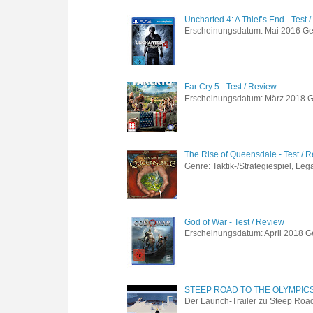
Uncharted 4: A Thief’s End - Test 
Erscheinungsdatum: Mai 2016 Genre
Far Cry 5 - Test / Review
Erscheinungsdatum: März 2018 Gen
The Rise of Queensdale - Test / 
Genre: Taktik-/Strategiespiel, Leg
God of War - Test / Review
Erscheinungsdatum: April 2018 Gen
STEEP ROAD TO THE OLYMPIC
Der Launch-Trailer zu Steep Road 