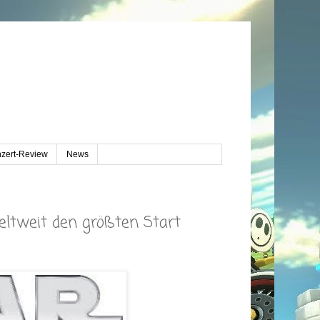
zert-Review
News
ltweit den größten Start