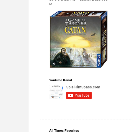
M...
Youtube Kanal
All Times Favorites