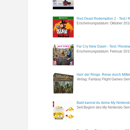
Red Dead Redemption 2 - Test / 
Erscheinungsdatum: Oktober 2018 
Far Cry New Dawn - Test / Revie
Erscheinungsdatum: Februar 2019 G
Herr der Ringe: Reise durch Mitte
Verlag: Fantasy Flight Games Genr
Bald kannst du deine My Nintend
Seit Beginn des My Nintendo-Ser