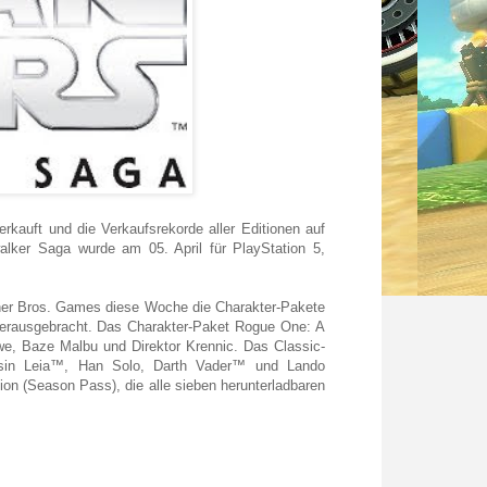
rkauft und die Verkaufsrekorde aller Editionen auf
lker Saga wurde am 05. April für PlayStation 5,
rner Bros. Games diese Woche die Charakter-Pakete
herausgebracht. Das Charakter-Paket Rogue One: A
we, Baze Malbu und Direktor Krennic. Das Classic-
essin Leia™, Han Solo, Darth Vader™ und Lando
ction (Season Pass), die alle sieben herunterladbaren