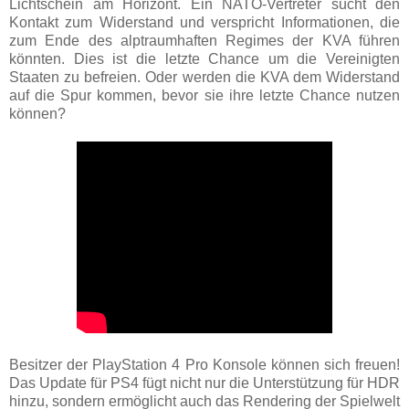
Lichtschein am Horizont. Ein NATO-Vertreter sucht den
Kontakt zum Widerstand und verspricht Informationen, die
zum Ende des alptraumhaften Regimes der KVA führen
könnten. Dies ist die letzte Chance um die Vereinigten
Staaten zu befreien. Oder werden die KVA dem Widerstand
auf die Spur kommen, bevor sie ihre letzte Chance nutzen
können?
Besitzer der PlayStation 4 Pro Konsole können sich freuen!
Das Update für PS4 fügt nicht nur die Unterstützung für HDR
hinzu, sondern ermöglicht auch das Rendering der Spielwelt