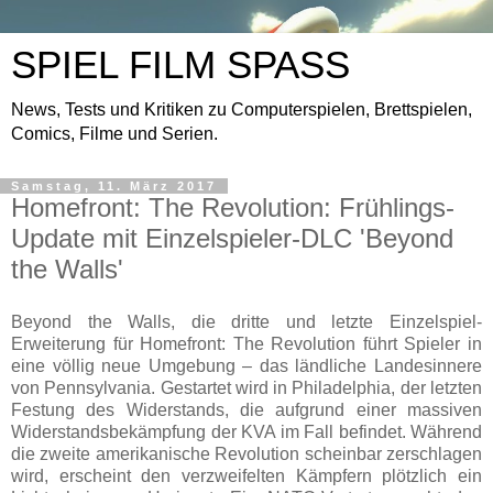
SPIEL FILM SPASS
News, Tests und Kritiken zu Computerspielen, Brettspielen,
Comics, Filme und Serien.
Samstag, 11. März 2017
Homefront: The Revolution: Frühlings-
Update mit Einzelspieler-DLC 'Beyond
the Walls'
Beyond the Walls, die dritte und letzte Einzelspiel-
Erweiterung für Homefront: The Revolution führt Spieler in
eine völlig neue Umgebung – das ländliche Landesinnere
von Pennsylvania. Gestartet wird in Philadelphia, der letzten
Festung des Widerstands, die aufgrund einer massiven
Widerstandsbekämpfung der KVA im Fall befindet. Während
die zweite amerikanische Revolution scheinbar zerschlagen
wird, erscheint den verzweifelten Kämpfern plötzlich ein