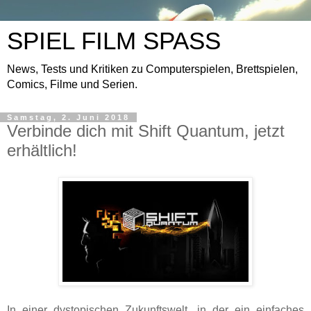
SPIEL FILM SPASS
News, Tests und Kritiken zu Computerspielen, Brettspielen,
Comics, Filme und Serien.
Samstag, 2. Juni 2018
Verbinde dich mit Shift Quantum, jetzt
erhältlich!
In einer dystopischen Zukunftswelt, in der ein einfaches