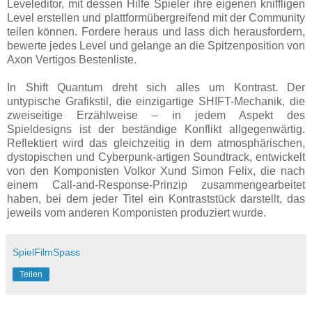
Leveleditor, mit dessen Hilfe Spieler ihre eigenen kniffligen
Level erstellen und plattformübergreifend mit der Community
teilen können. Fordere heraus und lass dich herausfordern,
bewerte jedes Level und gelange an die Spitzenposition von
Axon Vertigos Bestenliste.
In Shift Quantum dreht sich alles um Kontrast. Der
untypische Grafikstil, die einzigartige SHIFT-Mechanik, die
zweiseitige Erzählweise – in jedem Aspekt des
Spieldesigns ist der beständige Konflikt allgegenwärtig.
Reflektiert wird das gleichzeitig in dem atmosphärischen,
dystopischen und Cyberpunk-artigen Soundtrack, entwickelt
von den Komponisten Volkor Xund Simon Felix, die nach
einem Call-and-Response-Prinzip zusammengearbeitet
haben, bei dem jeder Titel ein Kontraststück darstellt, das
jeweils vom anderen Komponisten produziert wurde.
SpielFilmSpass
Teilen