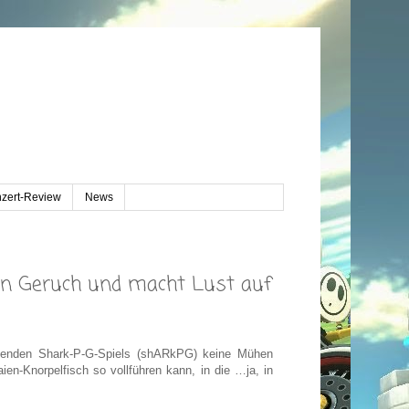
zert-Review
News
gen Geruch und macht Lust auf
mmenden Shark-P-G-Spiels (shARkPG) keine Mühen
n-Knorpelfisch so vollführen kann, in die …ja, in