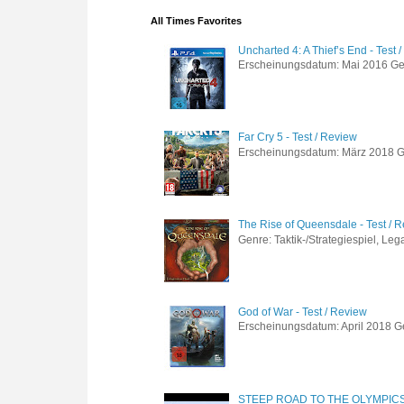
All Times Favorites
Uncharted 4: A Thief’s End - Test 
Erscheinungsdatum: Mai 2016 Genre
Far Cry 5 - Test / Review
Erscheinungsdatum: März 2018 Gen
The Rise of Queensdale - Test / 
Genre: Taktik-/Strategiespiel, Leg
God of War - Test / Review
Erscheinungsdatum: April 2018 Gen
STEEP ROAD TO THE OLYMPIC