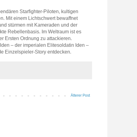
ndären Starfighter-Piloten, kultigen
Mit einem Lichtschwert bewaffnet
s und stürmen mit Kameraden und der
kte Rebellenbasis. Im Weltraum ist es
der Ersten Ordnung zu attackieren.
en – der imperialen Elitesoldatin Iden –
 Einzelspieler-Story entdecken.
Älterer Post