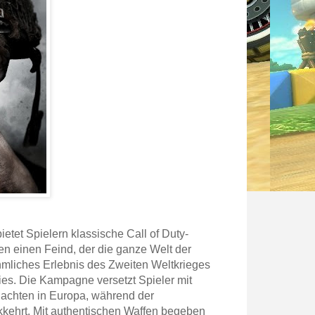
etet Spielern klassische Call of Duty-
n einen Feind, der die ganze Welt der
ahmliches Erlebnis des Zweiten Weltkrieges
es. Die Kampagne versetzt Spieler mit
lachten in Europa, während der
kehrt. Mit authentischen Waffen begeben