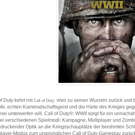
of Duty kehrt mit
zu seinen Wurzeln zurück und bi
Call of Duty: WWII
e, echten Kameradschaftsgeist und die Härte des Krieges gege
nei unterwerfen will. Call of Duty®: WWII sorgt für ein unnach
rei verschiedenen Spielmodi: Kampagne, Multiplayer und Zombi
druckender Optik an die Kriegsschauplätze der berühmten Sch
player-Modus zum ursprünglichen Call of Duty-Gameplay zurück