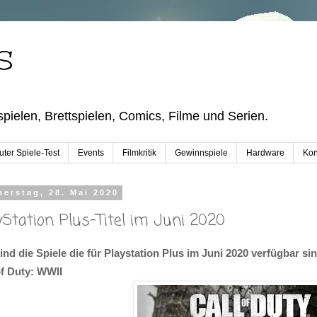
S
pielen, Brettspielen, Comics, Filme und Serien.
ter Spiele-Test
Events
Filmkritik
Gewinnspiele
Hardware
Kon
erstag, 28. Mai 2020
yStation Plus-Titel im Juni 2020
ind die Spiele die für Playstation Plus im Juni 2020 verfügbar si
of Duty: WWII