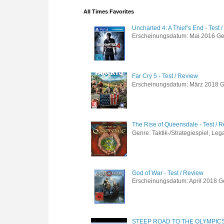
All Times Favorites
Uncharted 4: A Thief’s End - Test 
Erscheinungsdatum: Mai 2016 Genre
Far Cry 5 - Test / Review
Erscheinungsdatum: März 2018 Gen
The Rise of Queensdale - Test / 
Genre: Taktik-/Strategiespiel, Leg
God of War - Test / Review
Erscheinungsdatum: April 2018 Gen
STEEP ROAD TO THE OLYMPIC