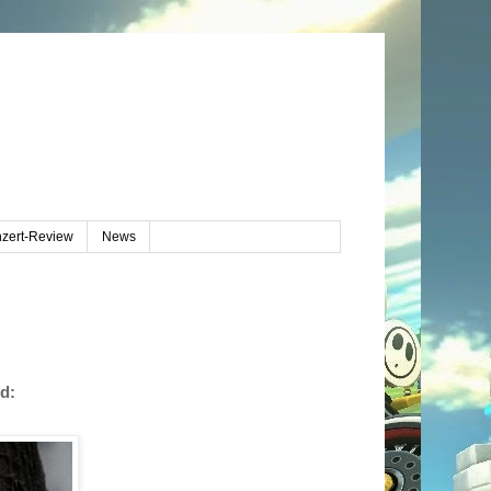
zert-Review
News
nd: