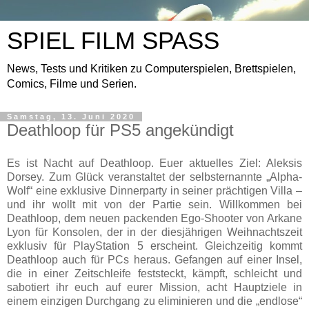
SPIEL FILM SPASS
News, Tests und Kritiken zu Computerspielen, Brettspielen,
Comics, Filme und Serien.
Samstag, 13. Juni 2020
Deathloop für PS5 angekündigt
Es ist Nacht auf Deathloop. Euer aktuelles Ziel: Aleksis
Dorsey. Zum Glück veranstaltet der selbsternannte „Alpha-
Wolf“ eine exklusive Dinnerparty in seiner prächtigen Villa –
und ihr wollt mit von der Partie sein. Willkommen bei
Deathloop, dem neuen packenden Ego-Shooter von Arkane
Lyon für Konsolen, der in der diesjährigen Weihnachtszeit
exklusiv für PlayStation 5 erscheint. Gleichzeitig kommt
Deathloop auch für PCs heraus. Gefangen auf einer Insel,
die in einer Zeitschleife feststeckt, kämpft, schleicht und
sabotiert ihr euch auf eurer Mission, acht Hauptziele in
einem einzigen Durchgang zu eliminieren und die „endlose“