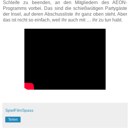
Schleife zu beenden, an den Mitgliedern des AEON-
Programms vorbei. Das sind die schießwütigen Partygäste
der Insel, auf deren Abschussliste ihr ganz oben steht. Aber
das ist nicht so einfach, weil ihr auch mit … ihr zu tun habt.
SpielFilmSpass
Teilen