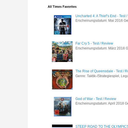
All Times Favorites
Uncharted 4: A Thief’s End - Test 
Erscheinungsdatum: Mai 2016 Genre
Far Cry 5 - Test / Review
Erscheinungsdatum: März 2018 Gen
The Rise of Queensdale - Test / 
Genre: Taktik-/Strategiespiel, Leg
God of War - Test / Review
Erscheinungsdatum: April 2018 Gen
STEEP ROAD TO THE OLYMPIC