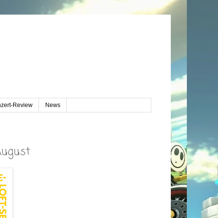
zert-Review
News
August