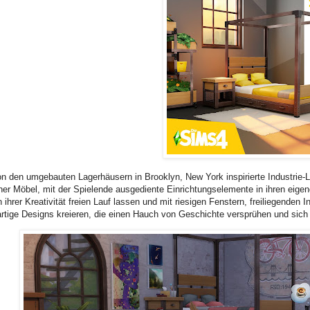
n den umgebauten Lagerhäusern in Brooklyn, New York inspirierte Industrie-Lo
er Möbel, mit der Spielende ausgediente Einrichtungselemente in ihren ei
 ihrer Kreativität freien Lauf lassen und mit riesigen Fenstern, freiliegenden
artige Designs kreieren, die einen Hauch von Geschichte versprühen und sic