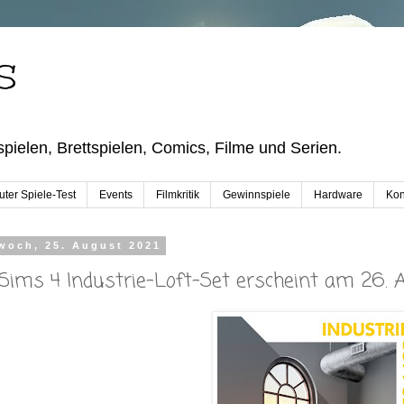
S
pielen, Brettspielen, Comics, Filme und Serien.
ter Spiele-Test
Events
Filmkritik
Gewinnspiele
Hardware
Kon
woch, 25. August 2021
 Sims 4 Industrie-Loft-Set erscheint am 26. 