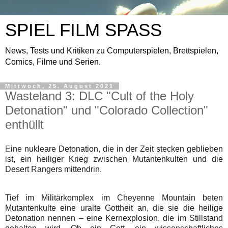
SPIEL FILM SPASS
News, Tests und Kritiken zu Computerspielen, Brettspielen,
Comics, Filme und Serien.
Mittwoch, 25. August 2021
Wasteland 3: DLC "Cult of the Holy
Detonation" und "Colorado Collection"
enthüllt
E
ine nukleare Detonation, die in der Zeit stecken geblieben
ist, ein heiliger Krieg zwischen Mutantenkulten und die
Desert Rangers mittendrin.
Tief im Militärkomplex im Cheyenne Mountain beten
Mutantenkulte eine uralte Gottheit an, die sie die heilige
Detonation nennen – eine Kernexplosion, die im Stillstand