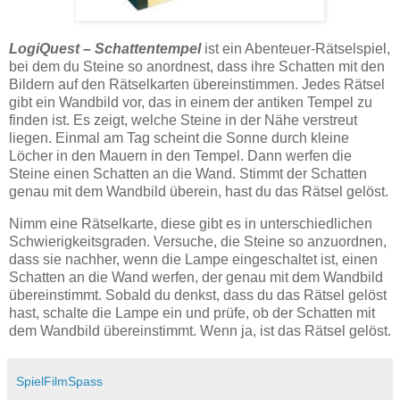
LogiQuest – Schattentempel
ist ein Abenteuer-Rätselspiel,
bei dem du Steine so anordnest, dass ihre Schatten mit den
Bildern auf den Rätselkarten übereinstimmen. Jedes Rätsel
gibt ein Wandbild vor, das in einem der antiken Tempel zu
finden ist. Es zeigt, welche Steine in der Nähe verstreut
liegen. Einmal am Tag scheint die Sonne durch kleine
Löcher in den Mauern in den Tempel. Dann werfen die
Steine einen Schatten an die Wand. Stimmt der Schatten
genau mit dem Wandbild überein, hast du das Rätsel gelöst.
Nimm eine Rätselkarte, diese gibt es in unterschiedlichen
Schwierigkeitsgraden. Versuche, die Steine so anzuordnen,
dass sie nachher, wenn die Lampe eingeschaltet ist, einen
Schatten an die Wand werfen, der genau mit dem Wandbild
übereinstimmt. Sobald du denkst, dass du das Rätsel gelöst
hast, schalte die Lampe ein und prüfe, ob der Schatten mit
dem Wandbild übereinstimmt. Wenn ja, ist das Rätsel gelöst.
SpielFilmSpass