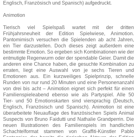
Englisch, Französisch und Spanisch) aufgedruckt.
Animotion
Tierisch viel Spielspaß wartet mit der dritten
Frühjahrsneuheit der Edition Spielwiese, Animotion.
Pantomimisch versuchen die Spielenden ab acht Jahren,
ein Tier darzustellen. Doch dieses zeigt außerdem eine
bestimmte Emotion. So ergeben sich Kombinationen wie der
entmutigte Regenwurm oder der spendable Geier. Damit die
anderen eine Chance haben, die gesuchte Kombination zu
erraten, liegt eine Auswahl von je sechs Tieren und
Emotionen aus. Ein kurzweiliges Spielprinzip, schnelle
Runden von nur rund 20 Minuten und eine Personenanzahl
von drei bis acht – Animotion eignet sich perfekt für einen
Familienspieleabend ebenso wie als Partyspiel. Alle 50
Tier- und 50 Emotionskarten sind viersprachig (Deutsch,
Englisch, Französisch und Spanisch). Animotion ist eine
überarbeitete Neuauflage des französischen Spiels Animal
Suspects von Bruno Faidutti und Nathalie Grandperrin. Die
neuen Illustrationen des Familienspiels im handlichen
Schachtelformat stammen von Graffiti-Künstler Pablo