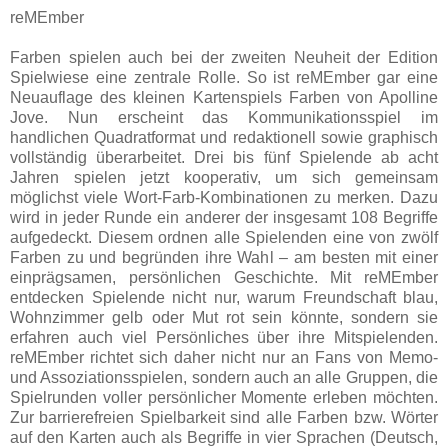
reMEmber
Farben spielen auch bei der zweiten Neuheit der Edition
Spielwiese eine zentrale Rolle. So ist reMEmber gar eine
Neuauflage des kleinen Kartenspiels Farben von Apolline
Jove. Nun erscheint das Kommunikationsspiel im
handlichen Quadratformat und redaktionell sowie graphisch
vollständig überarbeitet. Drei bis fünf Spielende ab acht
Jahren spielen jetzt kooperativ, um sich gemeinsam
möglichst viele Wort-Farb-Kombinationen zu merken. Dazu
wird in jeder Runde ein anderer der insgesamt 108 Begriffe
aufgedeckt. Diesem ordnen alle Spielenden eine von zwölf
Farben zu und begründen ihre Wahl – am besten mit einer
einprägsamen, persönlichen Geschichte. Mit reMEmber
entdecken Spielende nicht nur, warum Freundschaft blau,
Wohnzimmer gelb oder Mut rot sein könnte, sondern sie
erfahren auch viel Persönliches über ihre Mitspielenden.
reMEmber richtet sich daher nicht nur an Fans von Memo-
und Assoziationsspielen, sondern auch an alle Gruppen, die
Spielrunden voller persönlicher Momente erleben möchten.
Zur barrierefreien Spielbarkeit sind alle Farben bzw. Wörter
auf den Karten auch als Begriffe in vier Sprachen (Deutsch,