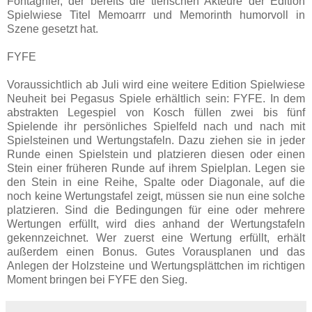
Fontagnier, der bereits die tierischen Akteure der Edition
Spielwiese Titel Memoarrr und Memorinth humorvoll in
Szene gesetzt hat.
FYFE
Voraussichtlich ab Juli wird eine weitere Edition Spielwiese
Neuheit bei Pegasus Spiele erhältlich sein: FYFE. In dem
abstrakten Legespiel von Kosch füllen zwei bis fünf
Spielende ihr persönliches Spielfeld nach und nach mit
Spielsteinen und Wertungstafeln. Dazu ziehen sie in jeder
Runde einen Spielstein und platzieren diesen oder einen
Stein einer früheren Runde auf ihrem Spielplan. Legen sie
den Stein in eine Reihe, Spalte oder Diagonale, auf die
noch keine Wertungstafel zeigt, müssen sie nun eine solche
platzieren. Sind die Bedingungen für eine oder mehrere
Wertungen erfüllt, wird dies anhand der Wertungstafeln
gekennzeichnet. Wer zuerst eine Wertung erfüllt, erhält
außerdem einen Bonus. Gutes Vorausplanen und das
Anlegen der Holzsteine und Wertungsplättchen im richtigen
Moment bringen bei FYFE den Sieg.