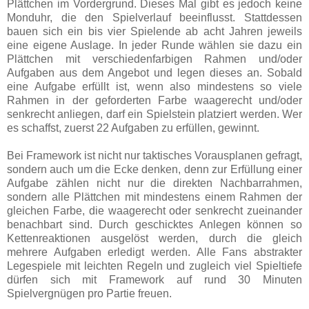
Plättchen im Vordergrund. Dieses Mal gibt es jedoch keine
Monduhr, die den Spielverlauf beeinflusst. Stattdessen
bauen sich ein bis vier Spielende ab acht Jahren jeweils
eine eigene Auslage. In jeder Runde wählen sie dazu ein
Plättchen mit verschiedenfarbigen Rahmen und/oder
Aufgaben aus dem Angebot und legen dieses an. Sobald
eine Aufgabe erfüllt ist, wenn also mindestens so viele
Rahmen in der geforderten Farbe waagerecht und/oder
senkrecht anliegen, darf ein Spielstein platziert werden. Wer
es schaffst, zuerst 22 Aufgaben zu erfüllen, gewinnt.
Bei Framework ist nicht nur taktisches Vorausplanen gefragt,
sondern auch um die Ecke denken, denn zur Erfüllung einer
Aufgabe zählen nicht nur die direkten Nachbarrahmen,
sondern alle Plättchen mit mindestens einem Rahmen der
gleichen Farbe, die waagerecht oder senkrecht zueinander
benachbart sind. Durch geschicktes Anlegen können so
Kettenreaktionen ausgelöst werden, durch die gleich
mehrere Aufgaben erledigt werden. Alle Fans abstrakter
Legespiele mit leichten Regeln und zugleich viel Spieltiefe
dürfen sich mit Framework auf rund 30 Minuten
Spielvergnügen pro Partie freuen.