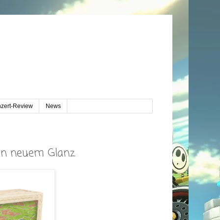
zert-Review
News
 in neuem Glanz