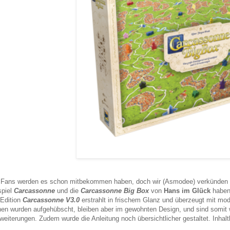
 Fans werden es schon mitbekommen haben, doch wir (Asmodee) verkünden es 
piel
Carcassonne
und die
Carcassonne Big Box
von
Hans im Glück
haben
Edition
Carcassonne V3.0
erstrahlt in frischem Glanz und überzeugt mit mo
hen wurden aufgehübscht, bleiben aber im gewohnten Design, und sind somit 
weiterungen. Zudem wurde die Anleitung noch übersichtlicher gestaltet. Inhalt