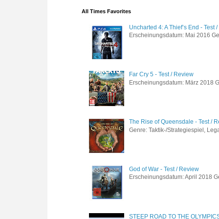
All Times Favorites
Uncharted 4: A Thief’s End - Test 
Erscheinungsdatum: Mai 2016 Genre
Far Cry 5 - Test / Review
Erscheinungsdatum: März 2018 Gen
The Rise of Queensdale - Test / 
Genre: Taktik-/Strategiespiel, Leg
God of War - Test / Review
Erscheinungsdatum: April 2018 Gen
STEEP ROAD TO THE OLYMPIC