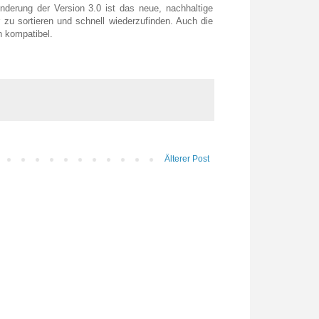
derung der Version 3.0 ist das neue, nachhaltige
r zu sortieren und schnell wiederzufinden. Auch die
n kompatibel.
Älterer Post